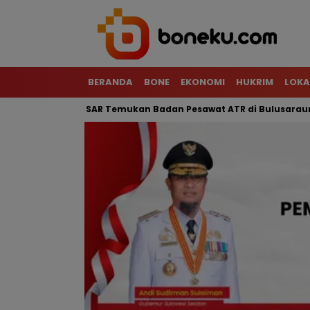
BERANDA
BONE
EKONOMI
HUKRIM
LOKA
Terjal, Tim SAR Temukan Badan Pesawat ATR di Bulusaraung