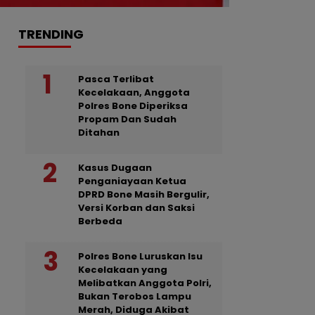
TRENDING
Pasca Terlibat
Kecelakaan, Anggota
Polres Bone Diperiksa
Propam Dan Sudah
Ditahan
Kasus Dugaan
Penganiayaan Ketua
DPRD Bone Masih Bergulir,
Versi Korban dan Saksi
Berbeda
Polres Bone Luruskan Isu
Kecelakaan yang
Melibatkan Anggota Polri,
Bukan Terobos Lampu
Merah, Diduga Akibat