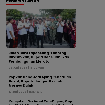
PEMERINTAHAN
Jalan Baru Lapeccang–Lonrong
Diresmikan, Bupati Bone Janjikan
Pembangunan Merata
22 Juli 2026 | 13:02 WIB
Popkab Bone Jadi Ajang Pencarian
Bakat, Bupati: Jangan Pernah
Merasa Kalah
13 Juli 2026 | 15:17 WIB
Kebijakan BerAmal Tuai Pujian, Gaji