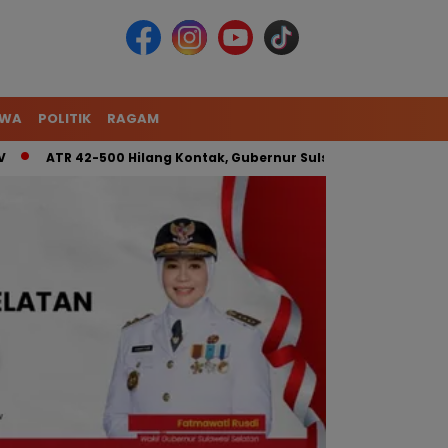
IWA
POLITIK
RAGAM
ATR 42-500 Hilang Kontak, Gubernur Sulsel: Kita Kerahkan Tim 