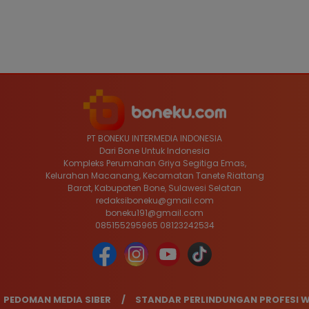
PT BONEKU INTERMEDIA INDONESIA
Dari Bone Untuk Indonesia
Kompleks Perumahan Griya Segitiga Emas,
Kelurahan Macanang, Kecamatan Tanete Riattang
Barat, Kabupaten Bone, Sulawesi Selatan
redaksiboneku@gmail.com
boneku191@gmail.com
085155295965 08123242534
PEDOMAN MEDIA SIBER
STANDAR PERLINDUNGAN PROFESI