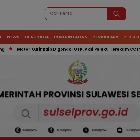
L
NEWS
OLAHRAGA
PEMERINTAHAN
PENDIDIKAN
PERIST
Motor Kurir Raib Digondol OTK, Aksi Pelaku Terekam CCTV