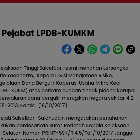
an Pejabat LPDB-KUMKM
ejaksaan Tinggi Sulselbar resmi menahan tersangka
 Yoedharto, Kepala Divisi Manajemen Risiko,
lolaan Dana Bergulir Koperasi Usaha Mikro Kecil
DB- KUKM) atas perkara dugaan tindak pidana korupai
nyaluran dana bergulir merugikan negara sekitar 4,2
011-2013, Kamis, (19/10/2017).
ejati Sulselbar, Salahuddin mengatakan penahanan
akukan berdasarkan Surat Perintah Kepala Kejaksaan
si Selatan Nomor: PRINT-597/R.4.5/Fd.1/10/2017 tanggal