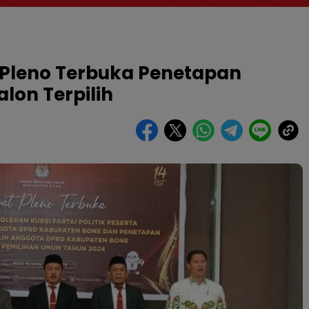
 Pleno Terbuka Penetapan
lon Terpilih