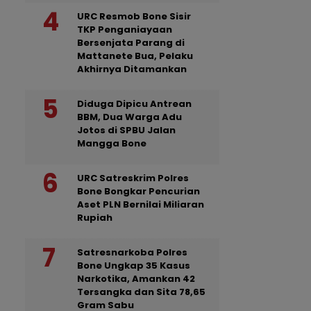
URC Resmob Bone Sisir
TKP Penganiayaan
Bersenjata Parang di
Mattanete Bua, Pelaku
Akhirnya Ditamankan
Diduga Dipicu Antrean
BBM, Dua Warga Adu
Jotos di SPBU Jalan
Mangga Bone
URC Satreskrim Polres
Bone Bongkar Pencurian
Aset PLN Bernilai Miliaran
Rupiah
Satresnarkoba Polres
Bone Ungkap 35 Kasus
Narkotika, Amankan 42
Tersangka dan Sita 78,65
Gram Sabu