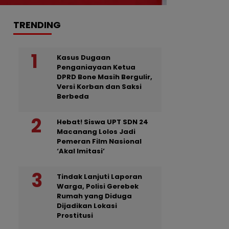
TRENDING
Kasus Dugaan
Penganiayaan Ketua
DPRD Bone Masih Bergulir,
Versi Korban dan Saksi
Berbeda
Hebat! Siswa UPT SDN 24
Macanang Lolos Jadi
Pemeran Film Nasional
‘Akal Imitasi’
Tindak Lanjuti Laporan
Warga, Polisi Gerebek
Rumah yang Diduga
Dijadikan Lokasi
Prostitusi