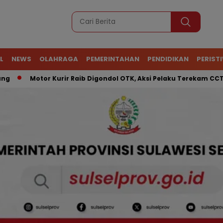
L
NEWS
OLAHRAGA
PEMERINTAHAN
PENDIDIKAN
PERIST
Motor Kurir Raib Digondol OTK, Aksi Pelaku Terekam CCTV
A