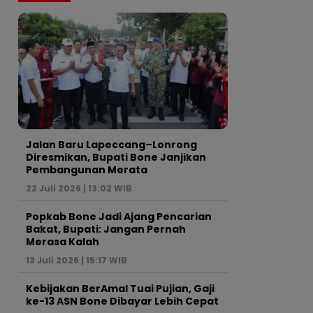
Jalan Baru Lapeccang–Lonrong
Diresmikan, Bupati Bone Janjikan
Pembangunan Merata
22 Juli 2026 | 13:02 WIB
Popkab Bone Jadi Ajang Pencarian
Bakat, Bupati: Jangan Pernah
Merasa Kalah
13 Juli 2026 | 15:17 WIB
Kebijakan BerAmal Tuai Pujian, Gaji
ke-13 ASN Bone Dibayar Lebih Cepat