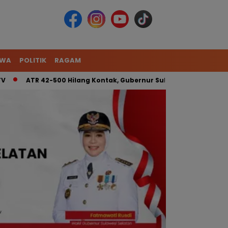
IWA
POLITIK
RAGAM
TR 42-500 Hilang Kontak, Gubernur Sulsel: Kita Kerahkan Tim G