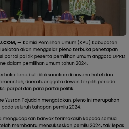
U.COM, —
Komisi Pemilihan Umum (KPU) Kabupaten
i Selatan akan menggelar pleno terbuka penetapan
si partai politik peserta pemilihan umum anggota DPRD
ne dalam pemilihan umum tahun 2024.
erbuka tersebut dilaksanakan di novena hotel dan
 pemerintah, daerah, anggota dewan terpilih periode
si parpol dan para partai politik.
e Yusran Tajuddin mengatakan, pleno ini merupakan
r pada seluruh tahapan pemilu 2024.
aya mengucapkan banyak terimakasih kepada semua
telah membantu mensukseskan pemilu 2024, tak lepas