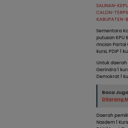
SALINAN-KEP
CALON-TERP
KABUPATEN-
Sementara Ko
putusan KPU B
rincian Partai 
kursi, PDIP 1 ku
Untuk daerah p
Gerindra 1 kurs
Demokrat 1 kurs
Baca Juga
Dilarang 
Daerah pemilih
Nasdem 1 Kursi,