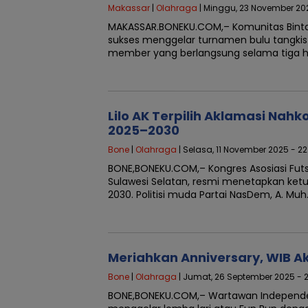
Makassar
|
Olahraga
| Minggu, 23 November 202
MAKASSAR.BONEKU.COM,– Komunitas Binta
sukses menggelar turnamen bulu tangkis
member yang berlangsung selama tiga har
Lilo AK Terpilih Aklamasi Nah
2025–2030
Bone
|
Olahraga
| Selasa, 11 November 2025 - 22
BONE,BONEKU.COM,– Kongres Asosiasi Fut
Sulawesi Selatan, resmi menetapkan ketu
2030. Politisi muda Partai NasDem, A. Mu
Meriahkan Anniversary, WIB A
Bone
|
Olahraga
| Jumat, 26 September 2025 - 
BONE,BONEKU.COM,– Wartawan Independe