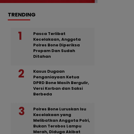
TRENDING
Pasca Terlibat
Kecelakaan, Anggota
Polres Bone Diperiksa
Propam Dan Sudah
Ditahan
Kasus Dugaan
Penganiayaan Ketua
DPRD Bone Masih Bergulir,
Versi Korban dan Saksi
Berbeda
Polres Bone Luruskan Isu
Kecelakaan yang
Melibatkan Anggota Polri,
Bukan Terobos Lampu
Merah, Diduga Akibat