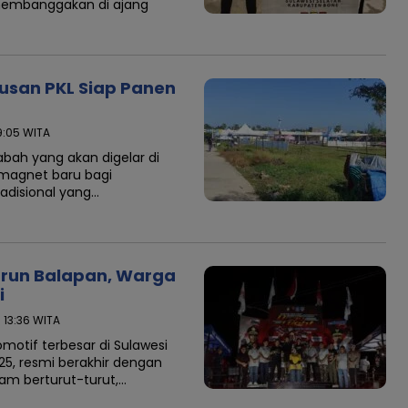
membanggakan di ajang
tusan PKL Siap Panen
19:05 WITA
ah yang akan digelar di
 magnet baru bagi
adisional yang…
urun Balapan, Warga
i
- 13:36 WITA
otif terbesar di Sulawesi
25, resmi berakhir dengan
am berturut-turut,…