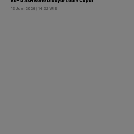
ke-13 ASN Bone Dibayar Lebih Cepat
13 Juni 2026 | 14:32 WIB