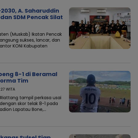
–2030, A. Saharuddin
t dan SDM Pencak Silat
en (Muskab) Ikatan Pencak
langsung sukses, lancar, dan
antor KONI Kabupaten
peng 8-1 di Beramal
forma Tim
9:27 WITA
attang tampil perkasa usai
ngan skor telak 8-1 pada
tadion Lapatau Bone,…
nkanas Sulsel Siap