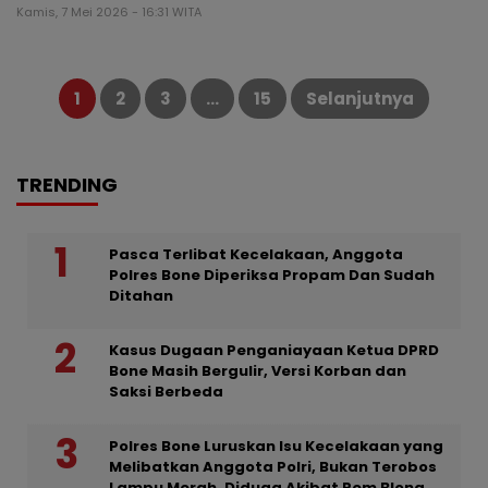
Kamis, 7 Mei 2026 - 16:31 WITA
Paginasi
pos
1
2
3
…
15
Selanjutnya
TRENDING
Pasca Terlibat Kecelakaan, Anggota
Polres Bone Diperiksa Propam Dan Sudah
Ditahan
Kasus Dugaan Penganiayaan Ketua DPRD
Bone Masih Bergulir, Versi Korban dan
Saksi Berbeda
Polres Bone Luruskan Isu Kecelakaan yang
Melibatkan Anggota Polri, Bukan Terobos
Lampu Merah, Diduga Akibat Rem Blong