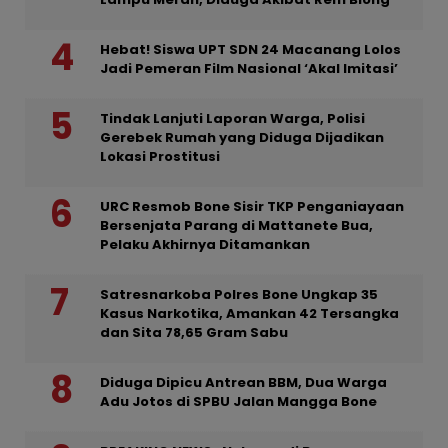
Hebat! Siswa UPT SDN 24 Macanang Lolos
Jadi Pemeran Film Nasional ‘Akal Imitasi’
Tindak Lanjuti Laporan Warga, Polisi
Gerebek Rumah yang Diduga Dijadikan
Lokasi Prostitusi
URC Resmob Bone Sisir TKP Penganiayaan
Bersenjata Parang di Mattanete Bua,
Pelaku Akhirnya Ditamankan
Satresnarkoba Polres Bone Ungkap 35
Kasus Narkotika, Amankan 42 Tersangka
dan Sita 78,65 Gram Sabu
Diduga Dipicu Antrean BBM, Dua Warga
Adu Jotos di SPBU Jalan Mangga Bone