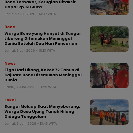
Bone Terbakar, Kerugian Ditaksir
Capai Rp150 Juta
Senin, 27 Juli 2026 - 14:07 WITA
Bone
Warga Bone yang Hanyut di Sungai
Libureng Ditemukan Meninggal
Dunia Setelah Dua Hari Pencarian
Jumat, 3 Juli 2026 - 16:13 WITA
News
Tiga Hari Hilang, Kakek 72 Tahun di
Kajuara Bone Ditemukan Meninggal
Dunia
Sabtu, 6 Juni 2026 - 14:29 WITA
Lokal
Sungai Meluap Saat Menyeberang,
Warga Desa Ujung Tanah Hilang
Diduga Tenggelam
Jumat, 5 Juni 2026 - 13:45 WITA