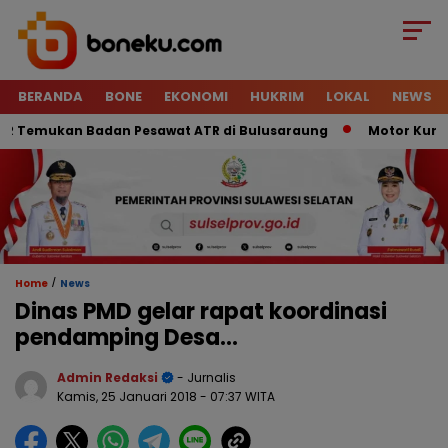
BERANDA
BONE
EKONOMI
HUKRIM
LOKAL
NEWS
Temukan Badan Pesawat ATR di Bulusaraung
Motor Kurir Ra
/
Home
News
Dinas PMD gelar rapat koordinasi
pendamping Desa…
Admin Redaksi
- Jurnalis
Kamis, 25 Januari 2018
- 07:37 WITA