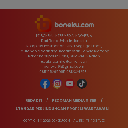
PT BONEKU INTERMEDIA INDONESIA
Dari Bone Untuk Indonesia
Kompleks Perumahan Griya Segitiga Emas,
Kelurahan Macanang, Kecamatan Tanete Riattang
Barat, Kabupaten Bone, Sulawesi Selatan
redaksiboneku@gmail.com
boneku191@gmail.com
085155295965 08123242534
REDAKSI
PEDOMAN MEDIA SIBER
STANDAR PERLINDUNGAN PROFESI WARTAWAN
COPYRIGHT © 2026 BONEKU.COM - ALL RIGHTS RESERVED