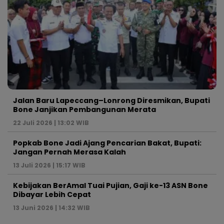
Jalan Baru Lapeccang–Lonrong Diresmikan, Bupati
Bone Janjikan Pembangunan Merata
22 Juli 2026 | 13:02 WIB
Popkab Bone Jadi Ajang Pencarian Bakat, Bupati:
Jangan Pernah Merasa Kalah
13 Juli 2026 | 15:17 WIB
Kebijakan BerAmal Tuai Pujian, Gaji ke-13 ASN Bone
Dibayar Lebih Cepat
13 Juni 2026 | 14:32 WIB