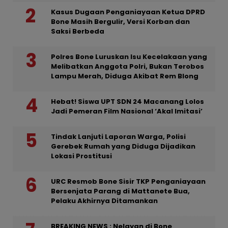
Kasus Dugaan Penganiayaan Ketua DPRD
Bone Masih Bergulir, Versi Korban dan
Saksi Berbeda
Polres Bone Luruskan Isu Kecelakaan yang
Melibatkan Anggota Polri, Bukan Terobos
Lampu Merah, Diduga Akibat Rem Blong
Hebat! Siswa UPT SDN 24 Macanang Lolos
Jadi Pemeran Film Nasional ‘Akal Imitasi’
Tindak Lanjuti Laporan Warga, Polisi
Gerebek Rumah yang Diduga Dijadikan
Lokasi Prostitusi
URC Resmob Bone Sisir TKP Penganiayaan
Bersenjata Parang di Mattanete Bua,
Pelaku Akhirnya Ditamankan
BREAKING NEWS : Nelayan di Bone