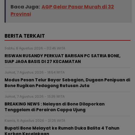
Baca Juga:
AGP Gelar Pasar Murah di 32
Provinsi
BERITA TERKAIT
Sabtu, 8 Agustus 2026 - 02:45 WITA
RISWAN RUSANDY PERKUAT BARISAN PC SATRIA BONE,
SIAP JAGA BASIS DI 27 KECAMATAN
Jumat, 7 Agustus 2026 - 18:54 WITA
Modus Pesan Telur Bayar Sebagian, Dugaan Penipuan di
Bone Rugikan Pedagang Ratusan Juta
Jumat, 7 Agustus 2026 - 13:35 WITA
BREAKING NEWS : Nelayan di Bone Dilaporkan
Tenggelam di Perairan Cappa Ujung
Kamis, 6 Agustus 2026 - 21:25 WITA
Bupati Bone Melayat ke Rumah Duka Balita 4 Tahun
Korban Kecelakaan