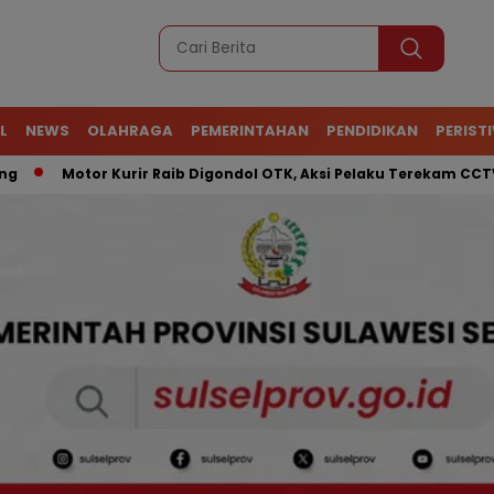
L
NEWS
OLAHRAGA
PEMERINTAHAN
PENDIDIKAN
PERIST
Motor Kurir Raib Digondol OTK, Aksi Pelaku Terekam CCTV