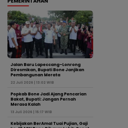
PEMERINTAHAN
Jalan Baru Lapeccang–Lonrong
Diresmikan, Bupati Bone Janjikan
Pembangunan Merata
22 Juli 2026 | 13:02 WIB
Popkab Bone Jadi Ajang Pencarian
Bakat, Bupati: Jangan Pernah
Merasa Kalah
13 Juli 2026 | 15:17 WIB
Kebijakan BerAmal Tuai Pujian, Gaji