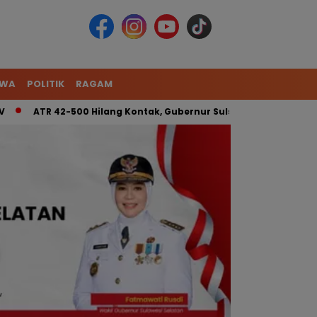
IWA
POLITIK
RAGAM
ATR 42-500 Hilang Kontak, Gubernur Sulsel: Kita Kerahkan Tim