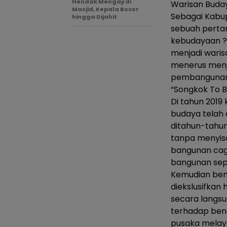
Hendak Mengaji di
Warisan Buday
Masjid, Kepala Bocor
Sebagai Kabup
hingga Dijahit
sebuah perta
kebudayaan ? 
menjadi waris
menerus menj
pembangunan 
“Songkok To B
Di tahun 2019
budaya telah 
ditahun-tahun
tanpa menyisa
bangunan cag
bangunan sepe
Kemudian ben
diekslusifka
secara langs
terhadap ben
pusaka melay