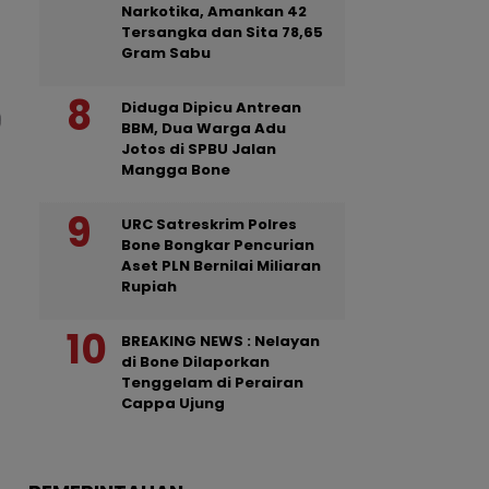
Narkotika, Amankan 42
Tersangka dan Sita 78,65
Gram Sabu
Diduga Dipicu Antrean
BBM, Dua Warga Adu
Jotos di SPBU Jalan
Mangga Bone
URC Satreskrim Polres
Bone Bongkar Pencurian
Aset PLN Bernilai Miliaran
Rupiah
BREAKING NEWS : Nelayan
di Bone Dilaporkan
Tenggelam di Perairan
Cappa Ujung