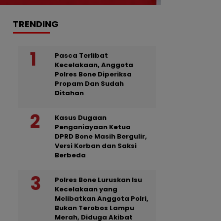
TRENDING
Pasca Terlibat
Kecelakaan, Anggota
Polres Bone Diperiksa
Propam Dan Sudah
Ditahan
Kasus Dugaan
Penganiayaan Ketua
DPRD Bone Masih Bergulir,
Versi Korban dan Saksi
Berbeda
Polres Bone Luruskan Isu
Kecelakaan yang
Melibatkan Anggota Polri,
Bukan Terobos Lampu
Merah, Diduga Akibat