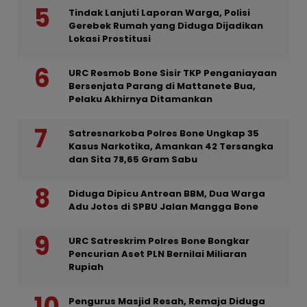
Tindak Lanjuti Laporan Warga, Polisi
Gerebek Rumah yang Diduga Dijadikan
Lokasi Prostitusi
URC Resmob Bone Sisir TKP Penganiayaan
Bersenjata Parang di Mattanete Bua,
Pelaku Akhirnya Ditamankan
Satresnarkoba Polres Bone Ungkap 35
Kasus Narkotika, Amankan 42 Tersangka
dan Sita 78,65 Gram Sabu
Diduga Dipicu Antrean BBM, Dua Warga
Adu Jotos di SPBU Jalan Mangga Bone
URC Satreskrim Polres Bone Bongkar
Pencurian Aset PLN Bernilai Miliaran
Rupiah
Pengurus Masjid Resah, Remaja Diduga