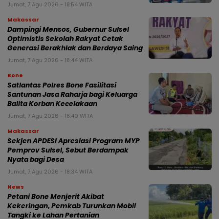
Jumat, 7 Agu 2026 - 18:54 WITA
Makassar
Dampingi Mensos, Gubernur Sulsel
Optimistis Sekolah Rakyat Cetak
Generasi Berakhlak dan Berdaya Saing
Jumat, 7 Agu 2026 - 18:44 WITA
Bone
Satlantas Polres Bone Fasilitasi
Santunan Jasa Raharja bagi Keluarga
Balita Korban Kecelakaan
Jumat, 7 Agu 2026 - 18:40 WITA
Makassar
Sekjen APDESI Apresiasi Program MYP
Pemprov Sulsel, Sebut Berdampak
Nyata bagi Desa
Jumat, 7 Agu 2026 - 18:34 WITA
News
Petani Bone Menjerit Akibat
Kekeringan, Pemkab Turunkan Mobil
Tangki ke Lahan Pertanian