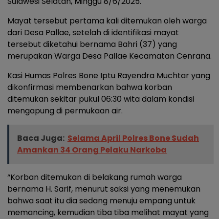
Sulawesi Selatan, Minggu 8/6/2025.
Mayat tersebut pertama kali ditemukan oleh warga
dari Desa Pallae, setelah di identifikasi mayat
tersebut diketahui bernama Bahri (37) yang
merupakan Warga Desa Pallae Kecamatan Cenrana.
Kasi Humas Polres Bone Iptu Rayendra Muchtar yang
dikonfirmasi membenarkan bahwa korban
ditemukan sekitar pukul 06:30 wita dalam kondisi
mengapung di permukaan air.
Baca Juga:
Selama April Polres Bone Sudah
Amankan 34 Orang Pelaku Narkoba
“Korban ditemukan di belakang rumah warga
bernama H. Sarif, menurut saksi yang menemukan
bahwa saat itu dia sedang menuju empang untuk
memancing, kemudian tiba tiba melihat mayat yang