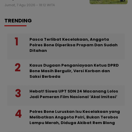
Jumat, 7 Agu 2026 - 18:12 WITA
TRENDING
Pasca Terlibat Kecelakaan, Anggota
Polres Bone Diperiksa Propam Dan Sudah
Ditahan
Kasus Dugaan Penganiayaan Ketua DPRD
Bone Masih Bergulir, Versi Korban dan
Saksi Berbeda
Hebat! Siswa UPT SDN 24 Macanang Lolos
Jadi Pemeran Film Nasional ‘Akal Imitasi’
Polres Bone Luruskan Isu Kecelakaan yang
Melibatkan Anggota Polri, Bukan Terobos
Lampu Merah, Diduga Akibat Rem Blong