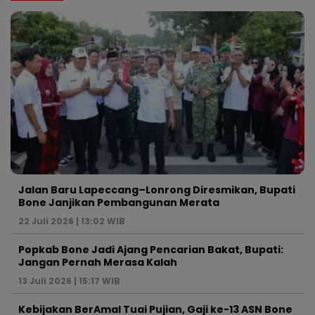
Jalan Baru Lapeccang–Lonrong Diresmikan, Bupati
Bone Janjikan Pembangunan Merata
22 Juli 2026 | 13:02 WIB
Popkab Bone Jadi Ajang Pencarian Bakat, Bupati:
Jangan Pernah Merasa Kalah
13 Juli 2026 | 15:17 WIB
Kebijakan BerAmal Tuai Pujian, Gaji ke-13 ASN Bone