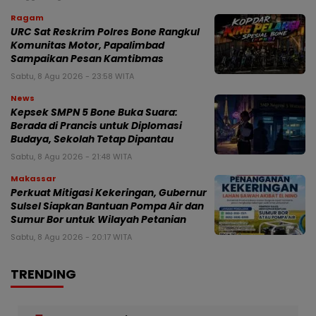
Ragam
URC Sat Reskrim Polres Bone Rangkul
Komunitas Motor, Papalimbad
Sampaikan Pesan Kamtibmas
Sabtu, 8 Agu 2026 - 23:58 WITA
News
Kepsek SMPN 5 Bone Buka Suara:
Berada di Prancis untuk Diplomasi
Budaya, Sekolah Tetap Dipantau
Sabtu, 8 Agu 2026 - 21:48 WITA
Makassar
Perkuat Mitigasi Kekeringan, Gubernur
Sulsel Siapkan Bantuan Pompa Air dan
Sumur Bor untuk Wilayah Petanian
Sabtu, 8 Agu 2026 - 20:17 WITA
TRENDING