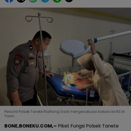
Personil Polsek Tanete Riattang Saat mengevakuasi korban ke RS M.
Yasin.
BONE,BONEKU.COM,–
Piket Fungsi Polsek Tanete