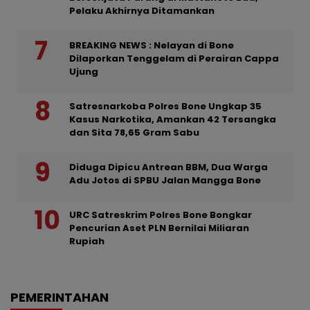
Pelaku Akhirnya Ditamankan
BREAKING NEWS : Nelayan di Bone
Dilaporkan Tenggelam di Perairan Cappa
Ujung
Satresnarkoba Polres Bone Ungkap 35
Kasus Narkotika, Amankan 42 Tersangka
dan Sita 78,65 Gram Sabu
Diduga Dipicu Antrean BBM, Dua Warga
Adu Jotos di SPBU Jalan Mangga Bone
URC Satreskrim Polres Bone Bongkar
Pencurian Aset PLN Bernilai Miliaran
Rupiah
PEMERINTAHAN