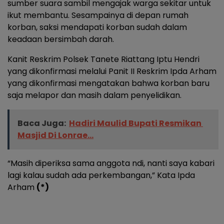
sumber suara sambil mengajak warga sekitar untuk
ikut membantu. Sesampainya di depan rumah
korban, saksi mendapati korban sudah dalam
keadaan bersimbah darah.
Kanit Reskrim Polsek Tanete Riattang Iptu Hendri
yang dikonfirmasi melalui Panit II Reskrim Ipda Arham
yang dikonfirmasi mengatakan bahwa korban baru
saja melapor dan masih dalam penyelidikan.
Baca Juga:
Hadiri Maulid Bupati Resmikan
Masjid Di Lonrae...
“Masih diperiksa sama anggota ndi, nanti saya kabari
lagi kalau sudah ada perkembangan,” Kata Ipda
Arham
(*)