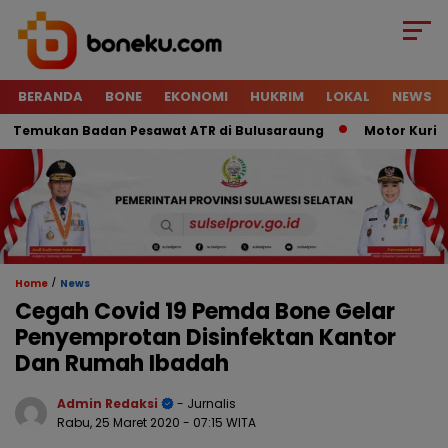
BERANDA
BONE
EKONOMI
HUKRIM
LOKAL
NEWS
emukan Badan Pesawat ATR di Bulusaraung
Motor Kurir Rai
/
Home
News
Cegah Covid 19 Pemda Bone Gelar
Penyemprotan Disinfektan Kantor
Dan Rumah Ibadah
Admin Redaksi
- Jurnalis
Rabu, 25 Maret 2020
- 07:15 WITA