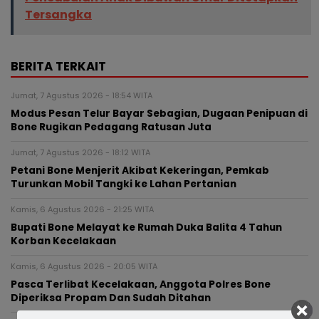
Tersangka
BERITA TERKAIT
Jumat, 7 Agustus 2026 - 18:54 WITA
Modus Pesan Telur Bayar Sebagian, Dugaan Penipuan di
Bone Rugikan Pedagang Ratusan Juta
Jumat, 7 Agustus 2026 - 18:12 WITA
Petani Bone Menjerit Akibat Kekeringan, Pemkab
Turunkan Mobil Tangki ke Lahan Pertanian
Kamis, 6 Agustus 2026 - 21:25 WITA
Bupati Bone Melayat ke Rumah Duka Balita 4 Tahun
Korban Kecelakaan
Kamis, 6 Agustus 2026 - 20:05 WITA
Pasca Terlibat Kecelakaan, Anggota Polres Bone
Diperiksa Propam Dan Sudah Ditahan