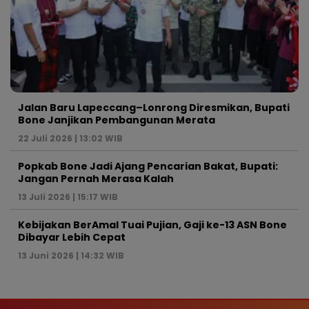
Jalan Baru Lapeccang–Lonrong Diresmikan, Bupati
Bone Janjikan Pembangunan Merata
22 Juli 2026 | 13:02 WIB
Popkab Bone Jadi Ajang Pencarian Bakat, Bupati:
Jangan Pernah Merasa Kalah
13 Juli 2026 | 15:17 WIB
Kebijakan BerAmal Tuai Pujian, Gaji ke-13 ASN Bone
Dibayar Lebih Cepat
13 Juni 2026 | 14:32 WIB