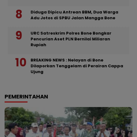
Diduga Dipicu Antrean BBM, Dua Warga
Adu Jotos di SPBU Jalan Mangga Bone
URC Satreskrim Polres Bone Bongkar
Pencurian Aset PLN Bernilai Miliaran
Rupiah
BREAKING NEWS : Nelayan di Bone
Dilaporkan Tenggelam di Perairan Cappa
Ujung
PEMERINTAHAN