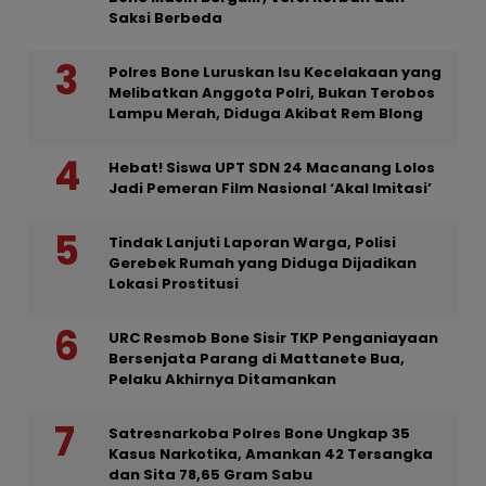
Saksi Berbeda
Polres Bone Luruskan Isu Kecelakaan yang
Melibatkan Anggota Polri, Bukan Terobos
Lampu Merah, Diduga Akibat Rem Blong
Hebat! Siswa UPT SDN 24 Macanang Lolos
Jadi Pemeran Film Nasional ‘Akal Imitasi’
Tindak Lanjuti Laporan Warga, Polisi
Gerebek Rumah yang Diduga Dijadikan
Lokasi Prostitusi
URC Resmob Bone Sisir TKP Penganiayaan
Bersenjata Parang di Mattanete Bua,
Pelaku Akhirnya Ditamankan
Satresnarkoba Polres Bone Ungkap 35
Kasus Narkotika, Amankan 42 Tersangka
dan Sita 78,65 Gram Sabu