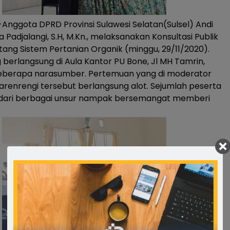
ggota DPRD Provinsi Sulawesi Selatan(Sulsel) Andi
Padjalangi, S.H, M.Kn., melaksanakan Konsultasi Publik
ang Sistem Pertanian Organik (minggu, 29/11/2020).
 berlangsung di Aula Kantor PU Bone, Jl MH Tamrin,
eberapa narasumber. Pertemuan yang di moderator
Parenrengi tersebut berlangsung alot. Sejumlah peserta
 dari berbagai unsur nampak bersemangat memberi