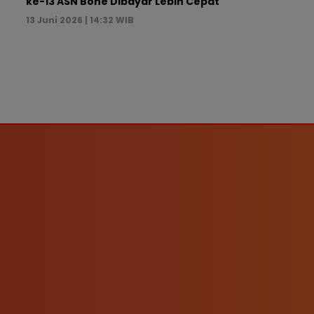
ke-13 ASN Bone Dibayar Lebih Cepat
13 Juni 2026 | 14:32 WIB