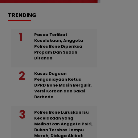
TRENDING
Pasca Terlibat
Kecelakaan, Anggota
Polres Bone Diperiksa
Propam Dan Sudah
Ditahan
Kasus Dugaan
Penganiayaan Ketua
DPRD Bone Masih Bergulir,
Versi Korban dan Saksi
Berbeda
Polres Bone Luruskan Isu
Kecelakaan yang
Melibatkan Anggota Polri,
Bukan Terobos Lampu
Merah, Diduga Akibat