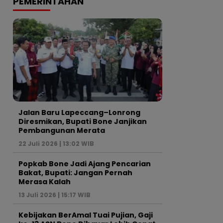
PEMERINTAHAN
Jalan Baru Lapeccang–Lonrong
Diresmikan, Bupati Bone Janjikan
Pembangunan Merata
22 Juli 2026 | 13:02 WIB
Popkab Bone Jadi Ajang Pencarian
Bakat, Bupati: Jangan Pernah
Merasa Kalah
13 Juli 2026 | 15:17 WIB
Kebijakan BerAmal Tuai Pujian, Gaji