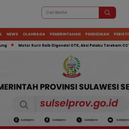
L
NEWS
OLAHRAGA
PEMERINTAHAN
PENDIDIKAN
PERIST
Motor Kurir Raib Digondol OTK, Aksi Pelaku Terekam CCTV