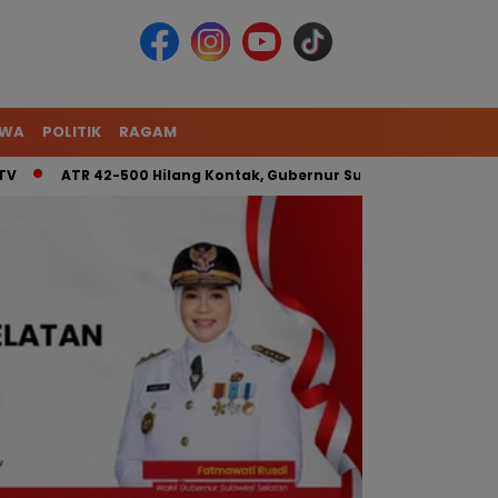
IWA
POLITIK
RAGAM
ATR 42-500 Hilang Kontak, Gubernur Sulsel: Kita Kerahkan Tim