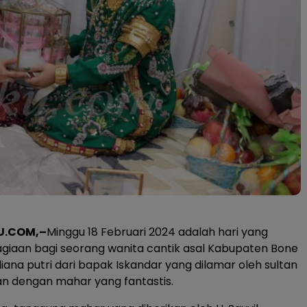
U.COM,–
Minggu 18 Februari 2024 adalah hari yang
iaan bagi seorang wanita cantik asal Kabupaten Bone
ana putri dari bapak Iskandar yang dilamar oleh sultan
an dengan mahar yang fantastis.