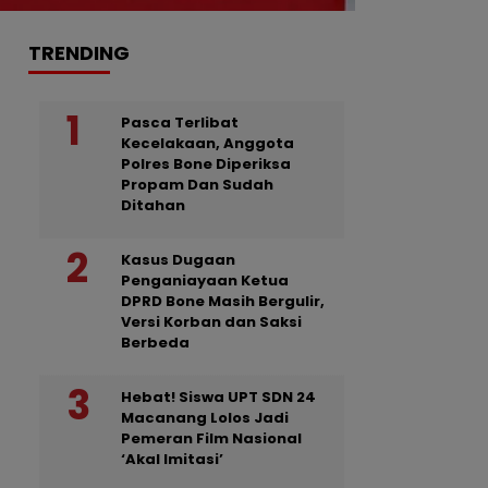
TRENDING
Pasca Terlibat
Kecelakaan, Anggota
Polres Bone Diperiksa
Propam Dan Sudah
Ditahan
Kasus Dugaan
Penganiayaan Ketua
DPRD Bone Masih Bergulir,
Versi Korban dan Saksi
Berbeda
Hebat! Siswa UPT SDN 24
Macanang Lolos Jadi
Pemeran Film Nasional
‘Akal Imitasi’