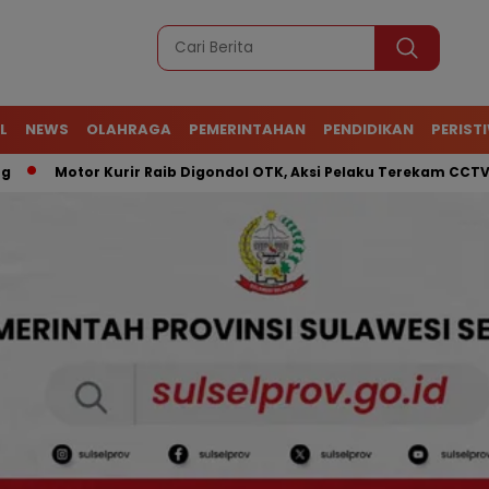
L
NEWS
OLAHRAGA
PEMERINTAHAN
PENDIDIKAN
PERIST
Kurir Raib Digondol OTK, Aksi Pelaku Terekam CCTV
ATR 42-