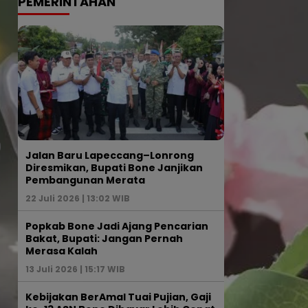
PEMERINTAHAN
Jalan Baru Lapeccang–Lonrong
Diresmikan, Bupati Bone Janjikan
Pembangunan Merata
22 Juli 2026 | 13:02 WIB
Popkab Bone Jadi Ajang Pencarian
Bakat, Bupati: Jangan Pernah
Merasa Kalah
13 Juli 2026 | 15:17 WIB
Kebijakan BerAmal Tuai Pujian, Gaji