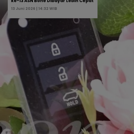
ke-13 ASN Bone Dibayar Lebih Cepat
13 Juni 2026 | 14:32 WIB