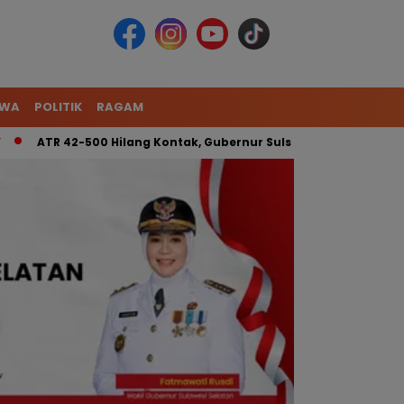
IWA
POLITIK
RAGAM
500 Hilang Kontak, Gubernur Sulsel: Kita Kerahkan Tim Gabungan