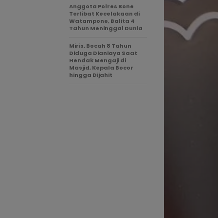
Anggota Polres Bone
Terlibat Kecelakaan di
Watampone, Balita 4
Tahun Meninggal Dunia
Miris, Bocah 8 Tahun
Diduga Dianiaya Saat
Hendak Mengaji di
Masjid, Kepala Bocor
hingga Dijahit