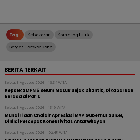
Tag :
Kebakaran
Korsleting Listrik
Satgas Damkar Bone
BERITA TERKAIT
Sabtu, 8 Agustus 2026 - 16:34 WITA
Kepsek SMPN 5 Belum Masuk Sejak Dilantik, Dikabarkan
Berada di Paris
Sabtu, 8 Agustus 2026 - 15:19 WITA
Munafri dan Chaidir Apresiasi MYP Gubernur Sulsel,
Dinilai Percepat Konektivitas Antarwilayah
Sabtu, 8 Agustus 2026 - 02:45 WITA