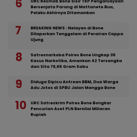
URC Resmob Bone Sisir TKP Penganiayaan
Bersenjata Parang di Mattanete Bua,
Pelaku Akhirnya Ditamankan
BREAKING NEWS : Nelayan di Bone
Dilaporkan Tenggelam di Perairan Cappa
Ujung
Satresnarkoba Polres Bone Ungkap 35
Kasus Narkotika, Amankan 42 Tersangka
dan Sita 78,65 Gram Sabu
Diduga Dipicu Antrean BBM, Dua Warga
Adu Jotos di SPBU Jalan Mangga Bone
URC Satreskrim Polres Bone Bongkar
Pencurian Aset PLN Bernilai Miliaran
Rupiah