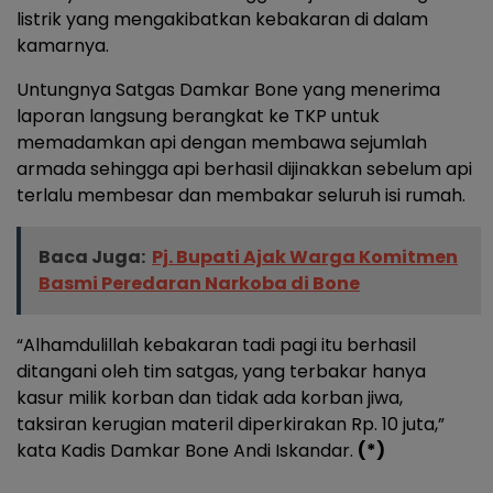
listrik yang mengakibatkan kebakaran di dalam
kamarnya.
Untungnya Satgas Damkar Bone yang menerima
laporan langsung berangkat ke TKP untuk
memadamkan api dengan membawa sejumlah
armada sehingga api berhasil dijinakkan sebelum api
terlalu membesar dan membakar seluruh isi rumah.
Baca Juga:
Pj. Bupati Ajak Warga Komitmen
Basmi Peredaran Narkoba di Bone
“Alhamdulillah kebakaran tadi pagi itu berhasil
ditangani oleh tim satgas, yang terbakar hanya
kasur milik korban dan tidak ada korban jiwa,
taksiran kerugian materil diperkirakan Rp. 10 juta,”
kata Kadis Damkar Bone Andi Iskandar.
(*)