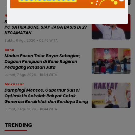
Sabtu, 8 Agu 2026 - 15:19 WITA
News
RISWAN RUSANDY PERKUAT BARISAN
PC SATRIA BONE, SIAP JAGA BASIS DI 27
KECAMATAN
Sabtu, 8 Agu 2026 - 02:45 WITA
Bone
Modus Pesan Telur Bayar Sebagian,
Dugaan Penipuan di Bone Rugikan
Pedagang Ratusan Juta
Jumat, 7 Agu 2026 - 18:54 WITA
Makassar
Dampingi Mensos, Gubernur Sulsel
Optimistis Sekolah Rakyat Cetak
Generasi Berakhlak dan Berdaya Saing
Jumat, 7 Agu 2026 - 18:44 WITA
TRENDING