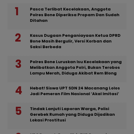
Pasca Terlibat Kecelakaan, Anggota
Polres Bone Diperiksa Propam Dan Sudah
Ditahan
Kasus Dugaan Penganiayaan Ketua DPRD
Bone Masih Bergulir, Versi Korban dan
Saksi Berbeda
Polres Bone Luruskan Isu Kecelakaan yang
Melibatkan Anggota Polri, Bukan Terobos
Lampu Merah, Diduga Akibat Rem Blong
Hebat! Siswa UPT SDN 24 Macanang Lolos
Jadi Pemeran Film Nasional ‘Akal Imitasi’
Tindak Lanjuti Laporan Warga, Polisi
Gerebek Rumah yang Diduga Dijadikan
Lokasi Prostitusi