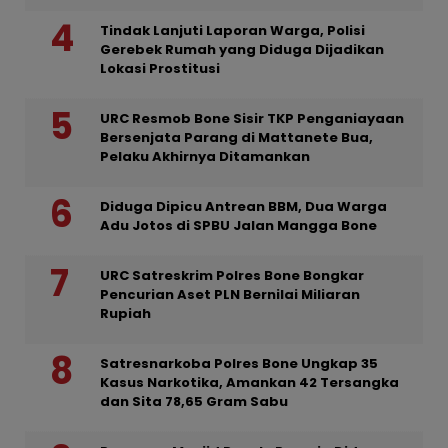
Tindak Lanjuti Laporan Warga, Polisi
Gerebek Rumah yang Diduga Dijadikan
Lokasi Prostitusi
URC Resmob Bone Sisir TKP Penganiayaan
Bersenjata Parang di Mattanete Bua,
Pelaku Akhirnya Ditamankan
Diduga Dipicu Antrean BBM, Dua Warga
Adu Jotos di SPBU Jalan Mangga Bone
URC Satreskrim Polres Bone Bongkar
Pencurian Aset PLN Bernilai Miliaran
Rupiah
Satresnarkoba Polres Bone Ungkap 35
Kasus Narkotika, Amankan 42 Tersangka
dan Sita 78,65 Gram Sabu