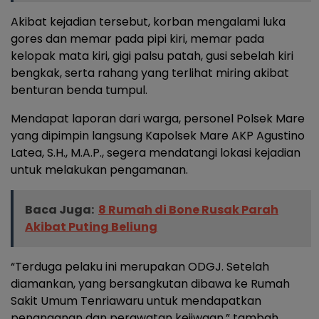
Akibat kejadian tersebut, korban mengalami luka
gores dan memar pada pipi kiri, memar pada
kelopak mata kiri, gigi palsu patah, gusi sebelah kiri
bengkak, serta rahang yang terlihat miring akibat
benturan benda tumpul.
Mendapat laporan dari warga, personel Polsek Mare
yang dipimpin langsung Kapolsek Mare AKP Agustino
Latea, S.H., M.A.P., segera mendatangi lokasi kejadian
untuk melakukan pengamanan.
Baca Juga:
8 Rumah di Bone Rusak Parah
Akibat Puting Beliung
“Terduga pelaku ini merupakan ODGJ. Setelah
diamankan, yang bersangkutan dibawa ke Rumah
Sakit Umum Tenriawaru untuk mendapatkan
penanganan dan perawatan kejiwaan,” tambah