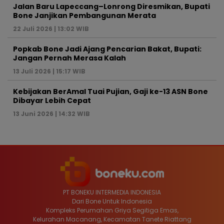
Jalan Baru Lapeccang–Lonrong Diresmikan, Bupati
Bone Janjikan Pembangunan Merata
22 Juli 2026 | 13:02 WIB
Popkab Bone Jadi Ajang Pencarian Bakat, Bupati:
Jangan Pernah Merasa Kalah
13 Juli 2026 | 15:17 WIB
Kebijakan BerAmal Tuai Pujian, Gaji ke-13 ASN Bone
Dibayar Lebih Cepat
13 Juni 2026 | 14:32 WIB
PT BONEKU INTERMEDIA INDONESIA
Dari Bone Untuk Indonesia
Kompleks Perumahan Griya Segitiga Emas,
Kelurahan Macanang, Kecamatan Tanete Riattang