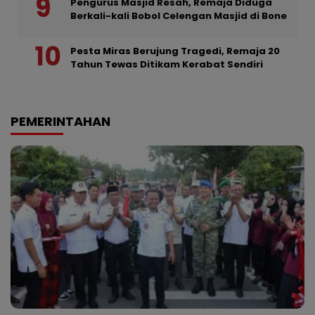
Pengurus Masjid Resah, Remaja Diduga
Berkali-kali Bobol Celengan Masjid di Bone
Pesta Miras Berujung Tragedi, Remaja 20
Tahun Tewas Ditikam Kerabat Sendiri
PEMERINTAHAN