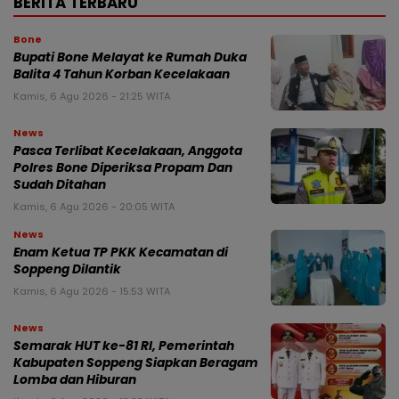
BERITA TERBARU
Bone
Bupati Bone Melayat ke Rumah Duka
Balita 4 Tahun Korban Kecelakaan
Kamis, 6 Agu 2026 - 21:25 WITA
News
Pasca Terlibat Kecelakaan, Anggota
Polres Bone Diperiksa Propam Dan
Sudah Ditahan
Kamis, 6 Agu 2026 - 20:05 WITA
News
Enam Ketua TP PKK Kecamatan di
Soppeng Dilantik
Kamis, 6 Agu 2026 - 15:53 WITA
News
Semarak HUT ke-81 RI, Pemerintah
Kabupaten Soppeng Siapkan Beragam
Lomba dan Hiburan