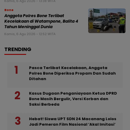
Kamis, 6 Agu 2026 - 13:38 WITA
Bone
Anggota Polres Bone Terlibat
Kecelakaan di Watampone, Balita 4
Tahun Meninggal Dunia
Kamis, 6 Agu 2026 - 12:52 WITA
TRENDING
Pasca Terlibat Kecelakaan, Anggota
Polres Bone Diperiksa Propam Dan Sudah
Ditahan
Kasus Dugaan Penganiayaan Ketua DPRD
Bone Masih Bergulir, Versi Korban dan
Saksi Berbeda
Hebat! Siswa UPT SDN 24 Macanang Lolos
Jadi Pemeran Film Nasional ‘Akal Imitasi’