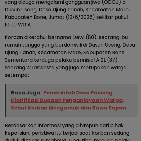
yang diduga mengalami gangguan jiwa (ODGJ) di
Dusun Useng, Desa Ujung Tanah, Kecamatan Mare,
Kabupaten Bone, Jumat (12/6/2026) sekitar pukul
10.00 WITA.
Korban diketahui bernama Dewi (80), seorang ibu
rumah tangga yang berdomisili di Dusun Useng, Desa
Ujung Tanah, Kecamatan Mare, Kabupaten Bone.
Sementara terduga pelaku berinisial A.BL (37),
seorang wiraswasta yang juga merupakan warga
setempat.
Baca Juga:
Pemerintah Desa Paccing
Klarifikasi Dugaan Penganiayaan Warga,
Sebut Korban Mengamuk dan Bawa Sajam
Berdasarkan informasi yang dihimpun dari pihak
kepolisian, peristiwa itu terjadi saat korban sedang
duduk di teras rumahnya. Tiba-tiba, terduga pelaku