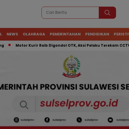
L
NEWS
OLAHRAGA
PEMERINTAHAN
PENDIDIKAN
PERIST
Motor Kurir Raib Digondol OTK, Aksi Pelaku Terekam CCTV