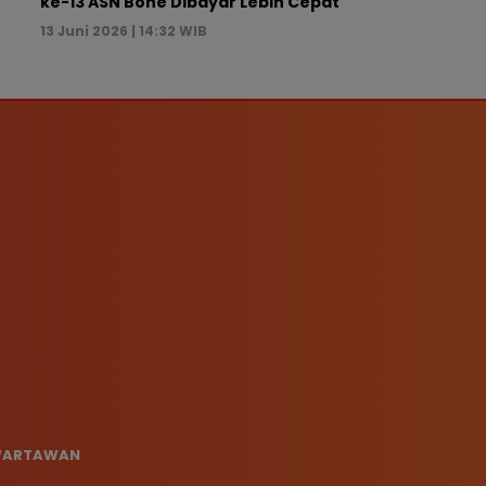
ke-13 ASN Bone Dibayar Lebih Cepat
13 Juni 2026 | 14:32 WIB
 WARTAWAN