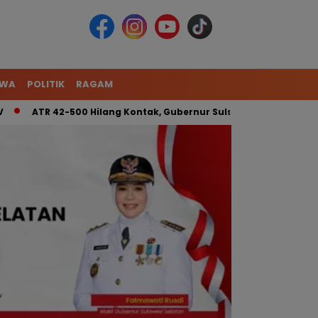
IWA
POLITIK
RAGAM
ATR 42-500 Hilang Kontak, Gubernur Sulsel: Kita Kerahkan Tim