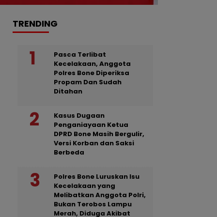
TRENDING
Pasca Terlibat
Kecelakaan, Anggota
Polres Bone Diperiksa
Propam Dan Sudah
Ditahan
Kasus Dugaan
Penganiayaan Ketua
DPRD Bone Masih Bergulir,
Versi Korban dan Saksi
Berbeda
Polres Bone Luruskan Isu
Kecelakaan yang
Melibatkan Anggota Polri,
Bukan Terobos Lampu
Merah, Diduga Akibat