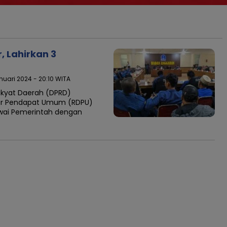
, Lahirkan 3
nuari 2024 - 20:10 WITA
kyat Daerah (DPRD)
ar Pendapat Umum (RDPU)
awai Pemerintah dengan