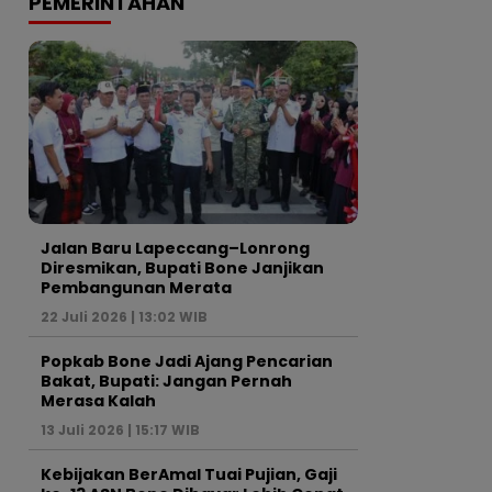
PEMERINTAHAN
Jalan Baru Lapeccang–Lonrong
Diresmikan, Bupati Bone Janjikan
Pembangunan Merata
22 Juli 2026 | 13:02 WIB
Popkab Bone Jadi Ajang Pencarian
Bakat, Bupati: Jangan Pernah
Merasa Kalah
13 Juli 2026 | 15:17 WIB
Kebijakan BerAmal Tuai Pujian, Gaji