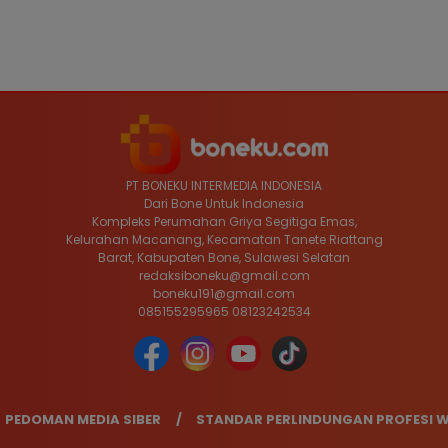
PT BONEKU INTERMEDIA INDONESIA
Dari Bone Untuk Indonesia
Kompleks Perumahan Griya Segitiga Emas,
Kelurahan Macanang, Kecamatan Tanete Riattang
Barat, Kabupaten Bone, Sulawesi Selatan
redaksiboneku@gmail.com
boneku191@gmail.com
085155295965 08123242534
PEDOMAN MEDIA SIBER
STANDAR PERLINDUNGAN PROFESI