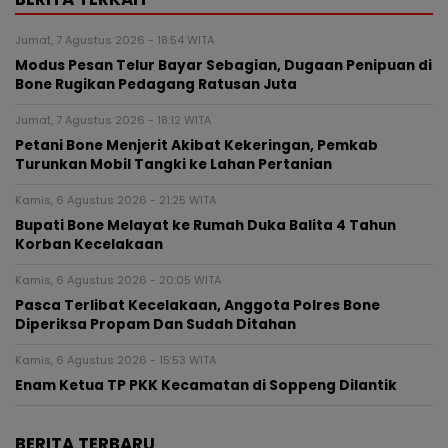
Jumat, 7 Agustus 2026 - 18:54 WITA
Modus Pesan Telur Bayar Sebagian, Dugaan Penipuan di
Bone Rugikan Pedagang Ratusan Juta
Jumat, 7 Agustus 2026 - 18:12 WITA
Petani Bone Menjerit Akibat Kekeringan, Pemkab
Turunkan Mobil Tangki ke Lahan Pertanian
Kamis, 6 Agustus 2026 - 21:25 WITA
Bupati Bone Melayat ke Rumah Duka Balita 4 Tahun
Korban Kecelakaan
Kamis, 6 Agustus 2026 - 20:05 WITA
Pasca Terlibat Kecelakaan, Anggota Polres Bone
Diperiksa Propam Dan Sudah Ditahan
Kamis, 6 Agustus 2026 - 15:53 WITA
Enam Ketua TP PKK Kecamatan di Soppeng Dilantik
BERITA TERBARU