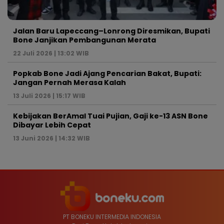
Jalan Baru Lapeccang–Lonrong Diresmikan, Bupati
Bone Janjikan Pembangunan Merata
22 Juli 2026 | 13:02 WIB
Popkab Bone Jadi Ajang Pencarian Bakat, Bupati:
Jangan Pernah Merasa Kalah
13 Juli 2026 | 15:17 WIB
Kebijakan BerAmal Tuai Pujian, Gaji ke-13 ASN Bone
Dibayar Lebih Cepat
13 Juni 2026 | 14:32 WIB
PT BONEKU INTERMEDIA INDONESIA