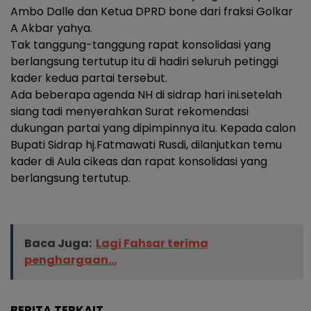
Ambo Dalle dan Ketua DPRD bone dari fraksi Golkar
A Akbar yahya.
Tak tanggung-tanggung rapat konsolidasi yang
berlangsung tertutup itu di hadiri seluruh petinggi
kader kedua partai tersebut.
Ada beberapa agenda NH di sidrap hari ini.setelah
siang tadi menyerahkan Surat rekomendasi
dukungan partai yang dipimpinnya itu. Kepada calon
Bupati Sidrap hj.Fatmawati Rusdi, dilanjutkan temu
kader di Aula cikeas dan rapat konsolidasi yang
berlangsung tertutup.
Baca Juga:
Lagi Fahsar terima
penghargaan...
BERITA TERKAIT