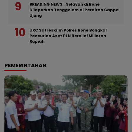
BREAKING NEWS : Nelayan di Bone
Dilaporkan Tenggelam di Perairan Cappa
Ujung
URC Satreskrim Polres Bone Bongkar
Pencurian Aset PLN Bernilai Miliaran
Rupiah
PEMERINTAHAN