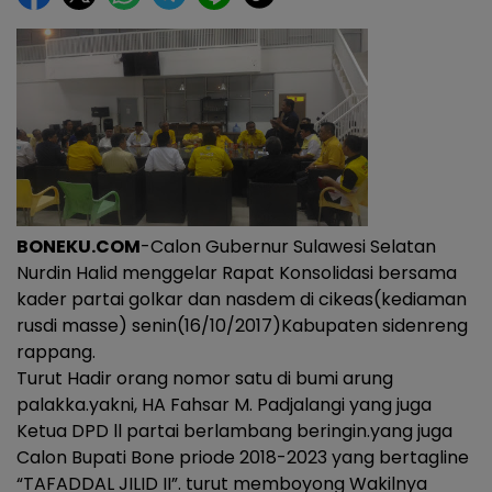
BONEKU.COM
-Calon Gubernur Sulawesi Selatan
Nurdin Halid menggelar Rapat Konsolidasi bersama
kader partai golkar dan nasdem di cikeas(kediaman
rusdi masse) senin(16/10/2017)Kabupaten sidenreng
rappang.
Turut Hadir orang nomor satu di bumi arung
palakka.yakni, HA Fahsar M. Padjalangi yang juga
Ketua DPD ll partai berlambang beringin.yang juga
Calon Bupati Bone priode 2018-2023 yang bertagline
“TAFADDAL JILID II”. turut memboyong Wakilnya