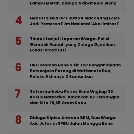
Lampu Merah, Diduga Akibat Rem Blong
Hebat! Siswa UPT SDN 24 Macanang Lolos
Jadi Pemeran Film Nasional ‘Akal Imitasi’
Tindak Lanjuti Laporan Warga, Polisi
Gerebek Rumah yang Diduga Dijadikan
Lokasi Prostitusi
URC Resmob Bone Sisir TKP Penganiayaan
Bersenjata Parang di Mattanete Bua,
Pelaku Akhirnya Ditamankan
Satresnarkoba Polres Bone Ungkap 35
Kasus Narkotika, Amankan 42 Tersangka
dan Sita 78,65 Gram Sabu
Diduga Dipicu Antrean BBM, Dua Warga
Adu Jotos di SPBU Jalan Mangga Bone