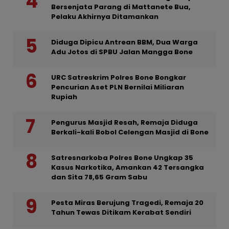
Bersenjata Parang di Mattanete Bua,
Pelaku Akhirnya Ditamankan
Diduga Dipicu Antrean BBM, Dua Warga
Adu Jotos di SPBU Jalan Mangga Bone
URC Satreskrim Polres Bone Bongkar
Pencurian Aset PLN Bernilai Miliaran
Rupiah
Pengurus Masjid Resah, Remaja Diduga
Berkali-kali Bobol Celengan Masjid di Bone
Satresnarkoba Polres Bone Ungkap 35
Kasus Narkotika, Amankan 42 Tersangka
dan Sita 78,65 Gram Sabu
Pesta Miras Berujung Tragedi, Remaja 20
Tahun Tewas Ditikam Kerabat Sendiri