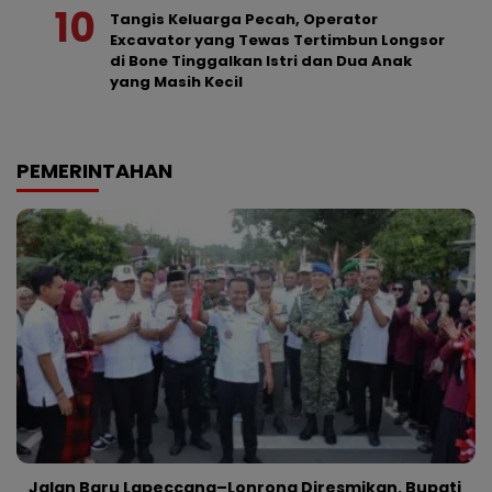
Tangis Keluarga Pecah, Operator
Excavator yang Tewas Tertimbun Longsor
di Bone Tinggalkan Istri dan Dua Anak
yang Masih Kecil
PEMERINTAHAN
Jalan Baru Lapeccang–Lonrong Diresmikan, Bupati