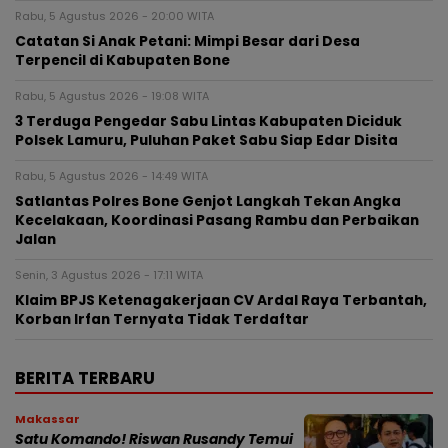
Rabu, 5 Agustus 2026 - 20:00 WITA
Catatan Si Anak Petani: Mimpi Besar dari Desa
Terpencil di Kabupaten Bone
Rabu, 5 Agustus 2026 - 19:08 WITA
3 Terduga Pengedar Sabu Lintas Kabupaten Diciduk
Polsek Lamuru, Puluhan Paket Sabu Siap Edar Disita
Rabu, 5 Agustus 2026 - 14:49 WITA
Satlantas Polres Bone Genjot Langkah Tekan Angka
Kecelakaan, Koordinasi Pasang Rambu dan Perbaikan
Jalan
Senin, 3 Agustus 2026 - 17:11 WITA
Klaim BPJS Ketenagakerjaan CV Ardal Raya Terbantah,
Korban Irfan Ternyata Tidak Terdaftar
BERITA TERBARU
Makassar
Satu Komando! Riswan Rusandy Temui