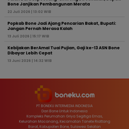
Bone Janjikan Pembangunan Merata
22 Juli 2026 | 13:02 WIB
Popkab Bone Jadi Ajang Pencarian Bakat, Bupati:
Jangan Pernah Merasa Kalah
13 Juli 2026 | 15:17 WIB
Kebijakan BerAmal Tuai Pujian, Gaji ke-13 ASN Bone
Dibayar Lebih Cepat
13 Juni 2026 | 14:32 WIB
PT BONEKU INTERMEDIA INDONESIA
Dari Bone Untuk Indonesia
Kompleks Perumahan Griya Segitiga Emas,
Kelurahan Macanang, Kecamatan Tanete Riattang
Barat, Kabupaten Bone, Sulawesi Selatan