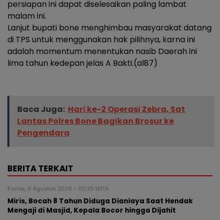
persiapan ini dapat diselesaikan paling lambat
malam ini.
Lanjut bupati bone menghimbau masyarakat datang
di TPS untuk menggunakan hak pilihnya, karna ini
adalah momentum menentukan nasib Daerah ini
lima tahun kedepan jelas A Bakti.(al87)
Baca Juga:
Hari ke-2 Operasi Zebra, Sat
Lantas Polres Bone Bagikan Brosur ke
Pengendara
BERITA TERKAIT
Kamis, 6 Agustus 2026 - 00:25 WITA
Miris, Bocah 8 Tahun Diduga Dianiaya Saat Hendak
Mengaji di Masjid, Kepala Bocor hingga Dijahit