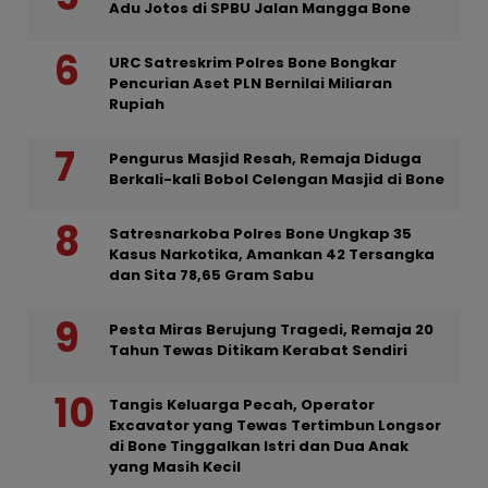
Adu Jotos di SPBU Jalan Mangga Bone
URC Satreskrim Polres Bone Bongkar
Pencurian Aset PLN Bernilai Miliaran
Rupiah
Pengurus Masjid Resah, Remaja Diduga
Berkali-kali Bobol Celengan Masjid di Bone
Satresnarkoba Polres Bone Ungkap 35
Kasus Narkotika, Amankan 42 Tersangka
dan Sita 78,65 Gram Sabu
Pesta Miras Berujung Tragedi, Remaja 20
Tahun Tewas Ditikam Kerabat Sendiri
Tangis Keluarga Pecah, Operator
Excavator yang Tewas Tertimbun Longsor
di Bone Tinggalkan Istri dan Dua Anak
yang Masih Kecil