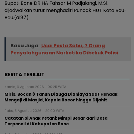
Bupati Bone DR HA Fahsar M Padjalangi, M.Si.
dijadwalkan turut menghadiri Puncak HUT Kota Bau-
Bau.(al87)
Baca Juga:
Usai Pesta Sabu, 7 Orang
Penyalahgunaan Narkotika Dibekuk Polisi
BERITA TERKAIT
Kamis, 6 Agustus 2026 - 00:25 WITA
Miris, Bocah 8 Tahun Diduga Dianiaya Saat Hendak
Mengaji di Masjid, Kepala Bocor hingga Dijahit
Rabu, 5 Agustus 2026 - 20:00 WITA
Catatan Si Anak Petani: Mimpi Besar dari Desa
Terpencil di Kabupaten Bone