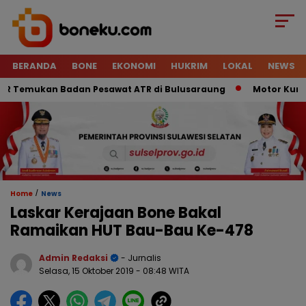
BERANDA
BONE
EKONOMI
HUKRIM
LOKAL
NEWS
Temukan Badan Pesawat ATR di Bulusaraung
Motor Kurir Ra
/
Home
News
Laskar Kerajaan Bone Bakal
Ramaikan HUT Bau-Bau Ke-478
Admin Redaksi
- Jurnalis
Selasa, 15 Oktober 2019
- 08:48 WITA