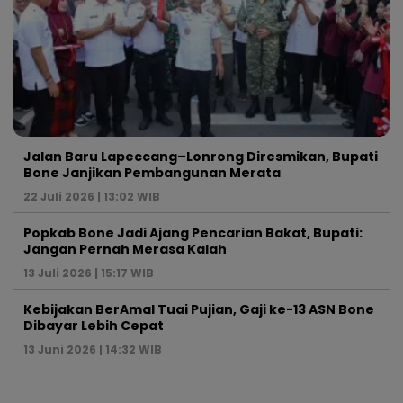
Jalan Baru Lapeccang–Lonrong Diresmikan, Bupati
Bone Janjikan Pembangunan Merata
22 Juli 2026 | 13:02 WIB
Popkab Bone Jadi Ajang Pencarian Bakat, Bupati:
Jangan Pernah Merasa Kalah
13 Juli 2026 | 15:17 WIB
Kebijakan BerAmal Tuai Pujian, Gaji ke-13 ASN Bone
Dibayar Lebih Cepat
13 Juni 2026 | 14:32 WIB