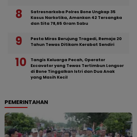
Satresnarkoba Polres Bone Ungkap 35
Kasus Narkotika, Amankan 42 Tersangka
dan Sita 78,65 Gram Sabu
Pesta Miras Berujung Tragedi, Remaja 20
Tahun Tewas Ditikam Kerabat Sendiri
Tangis Keluarga Pecah, Operator
Excavator yang Tewas Tertimbun Longsor
di Bone Tinggalkan Istri dan Dua Anak
yang Masih Kecil
PEMERINTAHAN