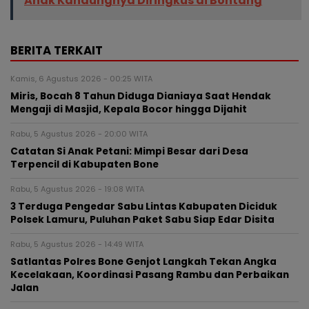
Anak Kandungnya Diringkus di Bontang
BERITA TERKAIT
Kamis, 6 Agustus 2026 - 00:25 WITA
Miris, Bocah 8 Tahun Diduga Dianiaya Saat Hendak
Mengaji di Masjid, Kepala Bocor hingga Dijahit
Rabu, 5 Agustus 2026 - 20:00 WITA
Catatan Si Anak Petani: Mimpi Besar dari Desa
Terpencil di Kabupaten Bone
Rabu, 5 Agustus 2026 - 19:08 WITA
3 Terduga Pengedar Sabu Lintas Kabupaten Diciduk
Polsek Lamuru, Puluhan Paket Sabu Siap Edar Disita
Rabu, 5 Agustus 2026 - 14:49 WITA
Satlantas Polres Bone Genjot Langkah Tekan Angka
Kecelakaan, Koordinasi Pasang Rambu dan Perbaikan
Jalan