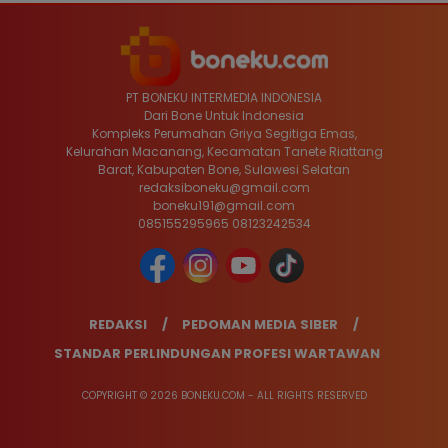
PT BONEKU INTERMEDIA INDONESIA
Dari Bone Untuk Indonesia
Kompleks Perumahan Griya Segitiga Emas,
Kelurahan Macanang, Kecamatan Tanete Riattang
Barat, Kabupaten Bone, Sulawesi Selatan
redaksiboneku@gmail.com
boneku191@gmail.com
085155295965 08123242534
REDAKSI
PEDOMAN MEDIA SIBER
STANDAR PERLINDUNGAN PROFESI WARTAWAN
COPYRIGHT © 2026 BONEKU.COM - ALL RIGHTS RESERVED