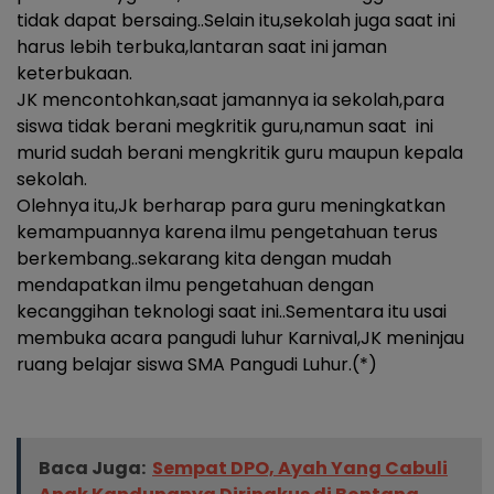
tidak dapat bersaing..Selain itu,sekolah juga saat ini
harus lebih terbuka,lantaran saat ini jaman
keterbukaan.
JK mencontohkan,saat jamannya ia sekolah,para
siswa tidak berani megkritik guru,namun saat ini
murid sudah berani mengkritik guru maupun kepala
sekolah.
Olehnya itu,Jk berharap para guru meningkatkan
kemampuannya karena ilmu pengetahuan terus
berkembang..sekarang kita dengan mudah
mendapatkan ilmu pengetahuan dengan
kecanggihan teknologi saat ini..Sementara itu usai
membuka acara pangudi luhur Karnival,JK meninjau
ruang belajar siswa SMA Pangudi Luhur.(*)
Baca Juga:
Sempat DPO, Ayah Yang Cabuli