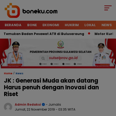
BERANDA
BONE
EKONOMI
HUKRIM
LOKAL
NEWS
Temukan Badan Pesawat ATR di Bulusaraung
Motor Kurir Rai
/
Home
News
JK : Generasi Muda akan datang
Harus penuh dengan Inovasi dan
Riset
Admin Redaksi
- Jurnalis
Jumat, 22 November 2019
- 03:35 WITA