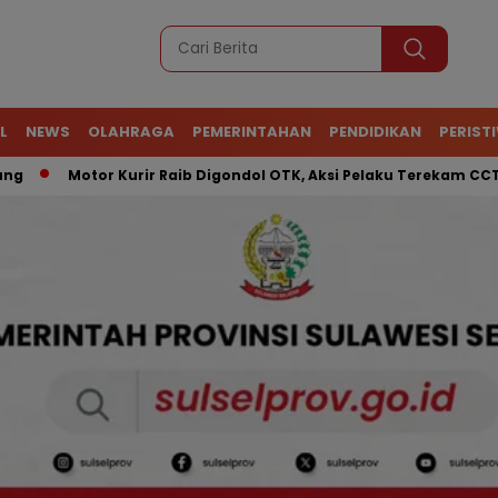
L
NEWS
OLAHRAGA
PEMERINTAHAN
PENDIDIKAN
PERIST
Motor Kurir Raib Digondol OTK, Aksi Pelaku Terekam CCTV
A