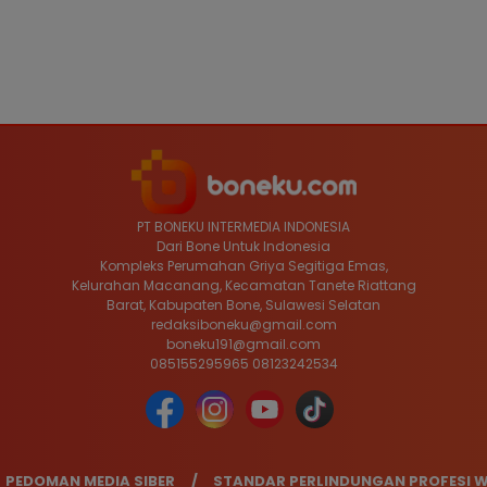
PT BONEKU INTERMEDIA INDONESIA
Dari Bone Untuk Indonesia
Kompleks Perumahan Griya Segitiga Emas,
Kelurahan Macanang, Kecamatan Tanete Riattang
Barat, Kabupaten Bone, Sulawesi Selatan
redaksiboneku@gmail.com
boneku191@gmail.com
085155295965 08123242534
PEDOMAN MEDIA SIBER
STANDAR PERLINDUNGAN PROFESI