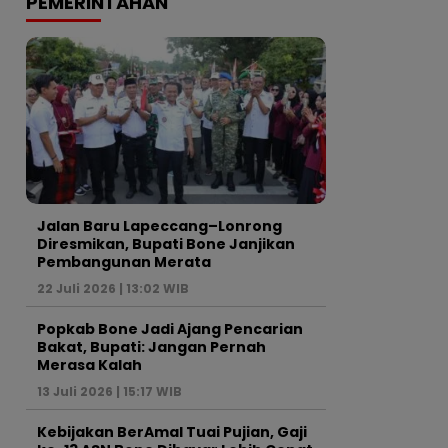
PEMERINTAHAN
Jalan Baru Lapeccang–Lonrong
Diresmikan, Bupati Bone Janjikan
Pembangunan Merata
22 Juli 2026 | 13:02 WIB
Popkab Bone Jadi Ajang Pencarian
Bakat, Bupati: Jangan Pernah
Merasa Kalah
13 Juli 2026 | 15:17 WIB
Kebijakan BerAmal Tuai Pujian, Gaji