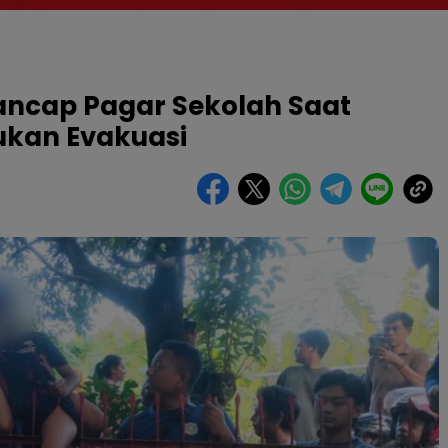
tancap Pagar Sekolah Saat
ukan Evakuasi