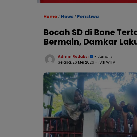
Home
News
Peristiwa
/
/
Bocah SD di Bone Ter
Bermain, Damkar Lak
Admin Redaksi
- Jurnalis
Selasa, 26 Mei 2026
- 18:11 WITA