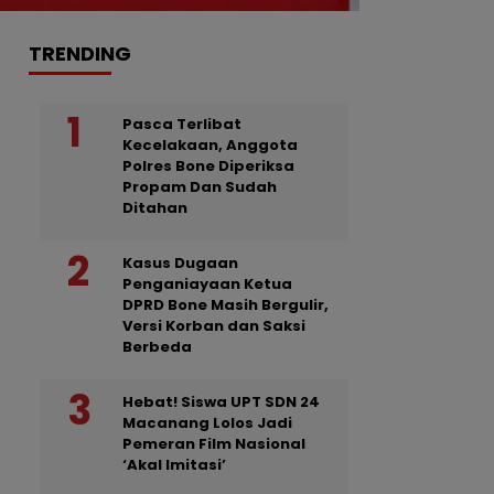
TRENDING
Pasca Terlibat
Kecelakaan, Anggota
Polres Bone Diperiksa
Propam Dan Sudah
Ditahan
Kasus Dugaan
Penganiayaan Ketua
DPRD Bone Masih Bergulir,
Versi Korban dan Saksi
Berbeda
Hebat! Siswa UPT SDN 24
Macanang Lolos Jadi
Pemeran Film Nasional
‘Akal Imitasi’