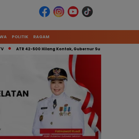
IWA
POLITIK
RAGAM
TR 42-500 Hilang Kontak, Gubernur Sulsel: Kita Kerahkan Tim G