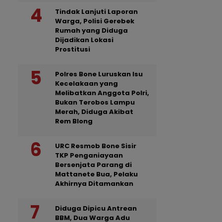
Tindak Lanjuti Laporan
Warga, Polisi Gerebek
Rumah yang Diduga
Dijadikan Lokasi
Prostitusi
Polres Bone Luruskan Isu
Kecelakaan yang
Melibatkan Anggota Polri,
Bukan Terobos Lampu
Merah, Diduga Akibat
Rem Blong
URC Resmob Bone Sisir
TKP Penganiayaan
Bersenjata Parang di
Mattanete Bua, Pelaku
Akhirnya Ditamankan
Diduga Dipicu Antrean
BBM, Dua Warga Adu