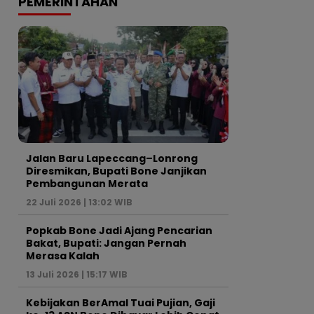
PEMERINTAHAN
Jalan Baru Lapeccang–Lonrong
Diresmikan, Bupati Bone Janjikan
Pembangunan Merata
22 Juli 2026 | 13:02 WIB
Popkab Bone Jadi Ajang Pencarian
Bakat, Bupati: Jangan Pernah
Merasa Kalah
13 Juli 2026 | 15:17 WIB
Kebijakan BerAmal Tuai Pujian, Gaji