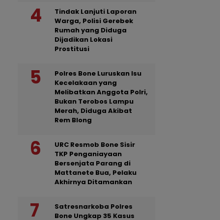
Tindak Lanjuti Laporan
Warga, Polisi Gerebek
Rumah yang Diduga
Dijadikan Lokasi
Prostitusi
Polres Bone Luruskan Isu
Kecelakaan yang
Melibatkan Anggota Polri,
Bukan Terobos Lampu
Merah, Diduga Akibat
Rem Blong
URC Resmob Bone Sisir
TKP Penganiayaan
Bersenjata Parang di
Mattanete Bua, Pelaku
Akhirnya Ditamankan
Satresnarkoba Polres
Bone Ungkap 35 Kasus