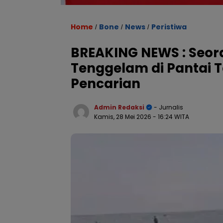
Home
Bone
News
Peristiwa
/
/
/
BREAKING NEWS : Seor
Tenggelam di Pantai 
Pencarian
Admin Redaksi
- Jurnalis
Kamis, 28 Mei 2026
- 16:24 WITA