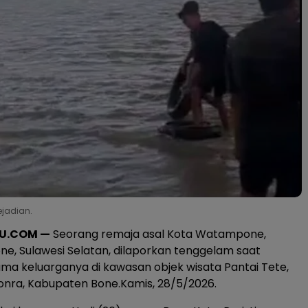
ejadian.
KU.COM —
Seorang remaja asal Kota Watampone,
e, Sulawesi Selatan, dilaporkan tenggelam saat
ama keluarganya di kawasan objek wisata Pantai Tete,
nra, Kabupaten Bone.Kamis, 28/5/2026.