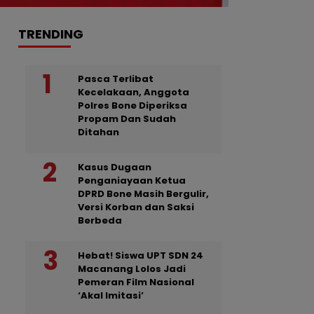
TRENDING
Pasca Terlibat
Kecelakaan, Anggota
Polres Bone Diperiksa
Propam Dan Sudah
Ditahan
Kasus Dugaan
Penganiayaan Ketua
DPRD Bone Masih Bergulir,
Versi Korban dan Saksi
Berbeda
Hebat! Siswa UPT SDN 24
Macanang Lolos Jadi
Pemeran Film Nasional
‘Akal Imitasi’