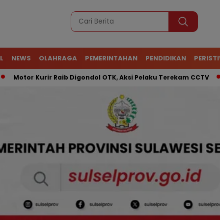
L
NEWS
OLAHRAGA
PEMERINTAHAN
PENDIDIKAN
PERIST
or Kurir Raib Digondol OTK, Aksi Pelaku Terekam CCTV
ATR 