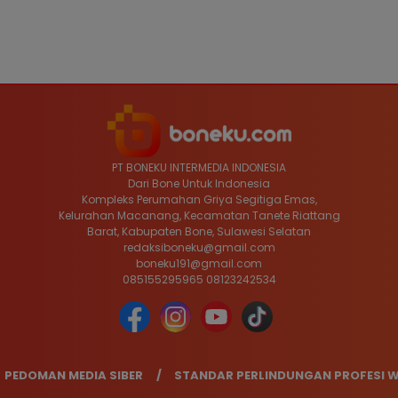
PT BONEKU INTERMEDIA INDONESIA
Dari Bone Untuk Indonesia
Kompleks Perumahan Griya Segitiga Emas,
Kelurahan Macanang, Kecamatan Tanete Riattang
Barat, Kabupaten Bone, Sulawesi Selatan
redaksiboneku@gmail.com
boneku191@gmail.com
085155295965 08123242534
PEDOMAN MEDIA SIBER
STANDAR PERLINDUNGAN PROFESI