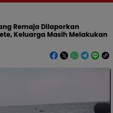
ang Remaja Dilaporkan
Tete, Keluarga Masih Melakukan