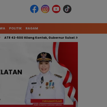
IWA
POLITIK
RAGAM
42-500 Hilang Kontak, Gubernur Sulsel: Kita Kerahkan Tim Gabun