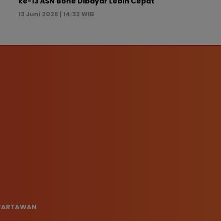
ke-13 ASN Bone Dibayar Lebih Cepat
13 Juni 2026 | 14:32 WIB
 WARTAWAN