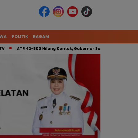
IWA
POLITIK
RAGAM
ATR 42-500 Hilang Kontak, Gubernur Sulsel: Kita Kerahkan Ti