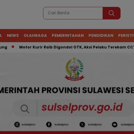
L
NEWS
OLAHRAGA
PEMERINTAHAN
PENDIDIKAN
PERIST
Motor Kurir Raib Digondol OTK, Aksi Pelaku Terekam CCTV