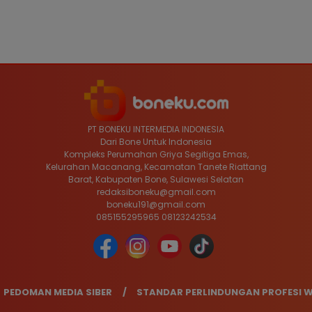
PT BONEKU INTERMEDIA INDONESIA
Dari Bone Untuk Indonesia
Kompleks Perumahan Griya Segitiga Emas,
Kelurahan Macanang, Kecamatan Tanete Riattang
Barat, Kabupaten Bone, Sulawesi Selatan
redaksiboneku@gmail.com
boneku191@gmail.com
085155295965 08123242534
PEDOMAN MEDIA SIBER
STANDAR PERLINDUNGAN PROFESI