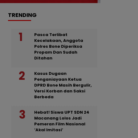
TRENDING
Pasca Terlibat
Kecelakaan, Anggota
Polres Bone Diperiksa
Propam Dan Sudah
Ditahan
Kasus Dugaan
Penganiayaan Ketua
DPRD Bone Masih Bergulir,
Versi Korban dan Saksi
Berbeda
Hebat! Siswa UPT SDN 24
Macanang Lolos Jadi
Pemeran Film Nasional
‘Akal Imitasi’