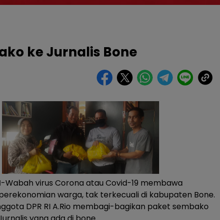
ako ke Jurnalis Bone
M
-Wabah virus Corona atau Covid-19 membawa
erekonomian warga, tak terkecuali di kabupaten Bone.
anggota DPR RI A.Rio membagi-bagikan paket sembako
urnalis yang ada di bone.