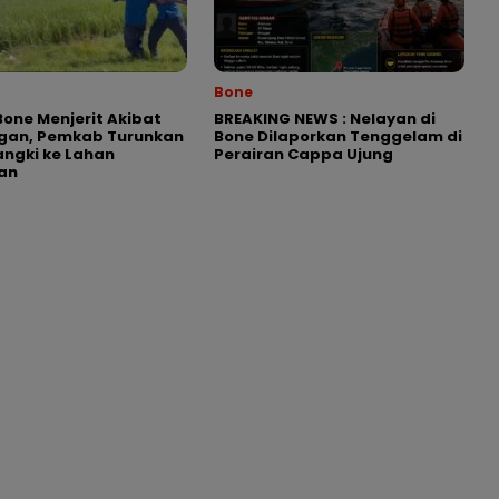
Bone
Bone Menjerit Akibat
BREAKING NEWS : Nelayan di
ngan, Pemkab Turunkan
Bone Dilaporkan Tenggelam di
angki ke Lahan
Perairan Cappa Ujung
an