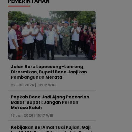
PEMERINTAHAN
Jalan Baru Lapeccang–Lonrong
Diresmikan, Bupati Bone Janjikan
Pembangunan Merata
22 Juli 2026 | 13:02 WIB
Popkab Bone Jadi Ajang Pencarian
Bakat, Bupati: Jangan Pernah
Merasa Kalah
13 Juli 2026 | 15:17 WIB
Kebijakan BerAmal Tuai Pujian, Gaji