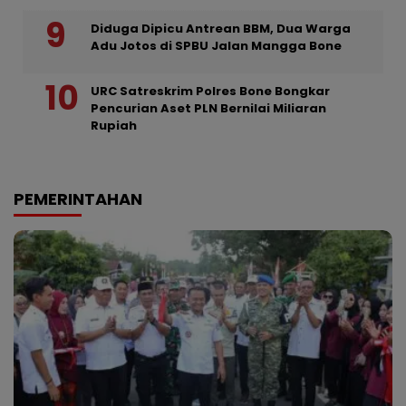
Diduga Dipicu Antrean BBM, Dua Warga
Adu Jotos di SPBU Jalan Mangga Bone
URC Satreskrim Polres Bone Bongkar
Pencurian Aset PLN Bernilai Miliaran
Rupiah
PEMERINTAHAN