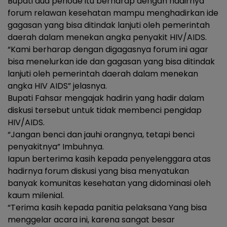
Bupati dua periode itu berharap dengan hadirnya
forum relawan kesehatan mampu menghadirkan ide
gagasan yang bisa ditindak lanjuti oleh pemerintah
daerah dalam menekan angka penyakit HIV/AIDS.
“Kami berharap dengan digagasnya forum ini agar
bisa menelurkan ide dan gagasan yang bisa ditindak
lanjuti oleh pemerintah daerah dalam menekan
angka HIV AIDS” jelasnya.
Bupati Fahsar mengajak hadirin yang hadir dalam
diskusi tersebut untuk tidak membenci pengidap
HIV/AIDS.
“Jangan benci dan jauhi orangnya, tetapi benci
penyakitnya” Imbuhnya.
Iapun berterima kasih kepada penyelenggara atas
hadirnya forum diskusi yang bisa menyatukan
banyak komunitas kesehatan yang didominasi oleh
kaum milenial.
“Terima kasih kepada panitia pelaksana Yang bisa
menggelar acara ini, karena sangat besar