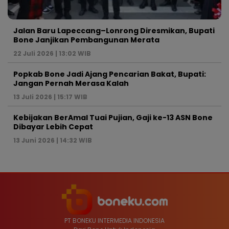
Jalan Baru Lapeccang–Lonrong Diresmikan, Bupati
Bone Janjikan Pembangunan Merata
22 Juli 2026 | 13:02 WIB
Popkab Bone Jadi Ajang Pencarian Bakat, Bupati:
Jangan Pernah Merasa Kalah
13 Juli 2026 | 15:17 WIB
Kebijakan BerAmal Tuai Pujian, Gaji ke-13 ASN Bone
Dibayar Lebih Cepat
13 Juni 2026 | 14:32 WIB
PT BONEKU INTERMEDIA INDONESIA