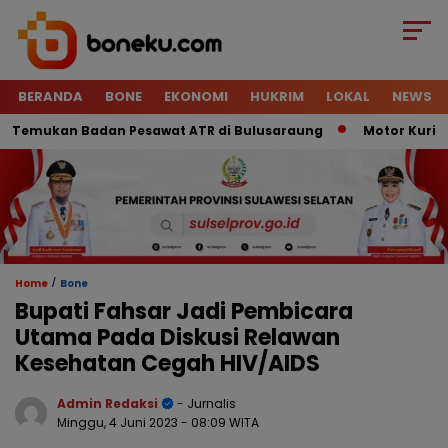
BERANDA
BONE
EKONOMI
HUKRIM
LOKAL
NEWS
emukan Badan Pesawat ATR di Bulusaraung
Motor Kurir Raib
/
Home
Bone
Bupati Fahsar Jadi Pembicara
Utama Pada Diskusi Relawan
Kesehatan Cegah HIV/AIDS
Admin Redaksi
- Jurnalis
Minggu, 4 Juni 2023
- 08:09 WITA