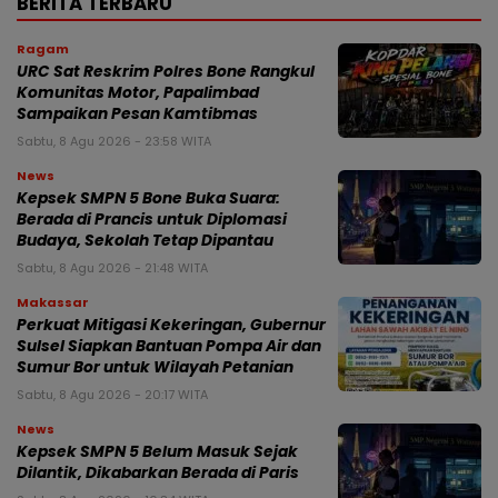
BERITA TERBARU
Ragam
URC Sat Reskrim Polres Bone Rangkul
Komunitas Motor, Papalimbad
Sampaikan Pesan Kamtibmas
Sabtu, 8 Agu 2026 - 23:58 WITA
News
Kepsek SMPN 5 Bone Buka Suara:
Berada di Prancis untuk Diplomasi
Budaya, Sekolah Tetap Dipantau
Sabtu, 8 Agu 2026 - 21:48 WITA
Makassar
Perkuat Mitigasi Kekeringan, Gubernur
Sulsel Siapkan Bantuan Pompa Air dan
Sumur Bor untuk Wilayah Petanian
Sabtu, 8 Agu 2026 - 20:17 WITA
News
Kepsek SMPN 5 Belum Masuk Sejak
Dilantik, Dikabarkan Berada di Paris