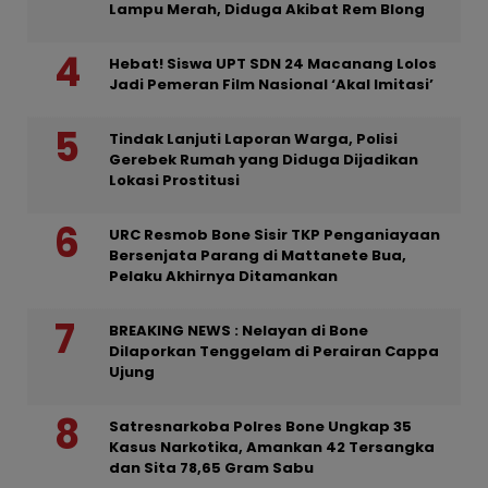
Lampu Merah, Diduga Akibat Rem Blong
Hebat! Siswa UPT SDN 24 Macanang Lolos
Jadi Pemeran Film Nasional ‘Akal Imitasi’
Tindak Lanjuti Laporan Warga, Polisi
Gerebek Rumah yang Diduga Dijadikan
Lokasi Prostitusi
URC Resmob Bone Sisir TKP Penganiayaan
Bersenjata Parang di Mattanete Bua,
Pelaku Akhirnya Ditamankan
BREAKING NEWS : Nelayan di Bone
Dilaporkan Tenggelam di Perairan Cappa
Ujung
Satresnarkoba Polres Bone Ungkap 35
Kasus Narkotika, Amankan 42 Tersangka
dan Sita 78,65 Gram Sabu