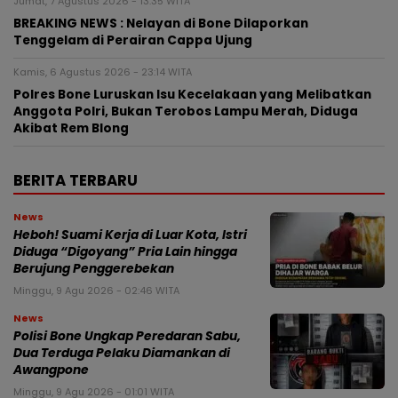
Jumat, 7 Agustus 2026 - 13:35 WITA
BREAKING NEWS : Nelayan di Bone Dilaporkan
Tenggelam di Perairan Cappa Ujung
Kamis, 6 Agustus 2026 - 23:14 WITA
Polres Bone Luruskan Isu Kecelakaan yang Melibatkan
Anggota Polri, Bukan Terobos Lampu Merah, Diduga
Akibat Rem Blong
BERITA TERBARU
News
Heboh! Suami Kerja di Luar Kota, Istri
Diduga “Digoyang” Pria Lain hingga
Berujung Penggerebekan
Minggu, 9 Agu 2026 - 02:46 WITA
News
Polisi Bone Ungkap Peredaran Sabu,
Dua Terduga Pelaku Diamankan di
Awangpone
Minggu, 9 Agu 2026 - 01:01 WITA