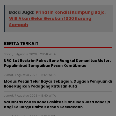
Baca Juga:
Prihatin Kondisi Kampung Bajo,
WIB Akan Gelar Gerakan 1000 Karung
Sampah
BERITA TERKAIT
Sabtu, 8 Agustus 2026 - 23:58 WITA
URC Sat Reskrim Polres Bone Rangkul Komunitas Motor,
Papalimbad Sampaikan Pesan Kamtibmas
Jumat, 7 Agustus 2026 - 18:54 WITA
Modus Pesan Telur Bayar Sebagian, Dugaan Penipuan di
Bone Rugikan Pedagang Ratusan Juta
Jumat, 7 Agustus 2026 - 18:40 WITA
Satlantas Polres Bone Fasilitasi Santunan Jasa Raharja
bagi Keluarga Balita Korban Kecelakaan