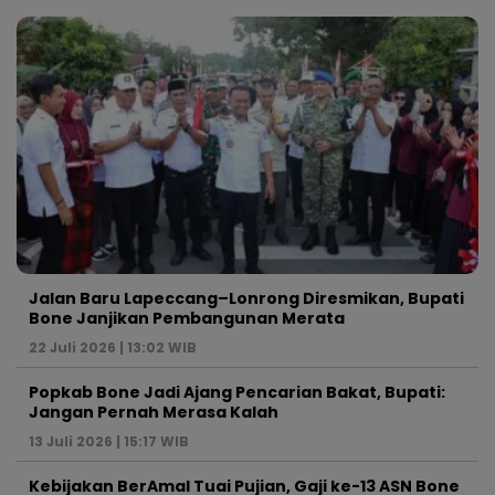
Jalan Baru Lapeccang–Lonrong Diresmikan, Bupati
Bone Janjikan Pembangunan Merata
22 Juli 2026 | 13:02 WIB
Popkab Bone Jadi Ajang Pencarian Bakat, Bupati:
Jangan Pernah Merasa Kalah
13 Juli 2026 | 15:17 WIB
Kebijakan BerAmal Tuai Pujian, Gaji ke-13 ASN Bone