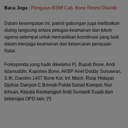
Baca Juga :
Pengurus BSMI Cab. Bone Resmi Dilantik
Dalam kesempatan ini, patroli gabungan juga melibatkan
dialog langsung antara petugas keamanan dan tokoh
agama setempat untuk memastikan koordinasi yang baik
dalam menjaga keamanan dan kelancaran perayaan
Natal.
Forkopimda yang hadir diketahui Pj. Bupati Bone, Andi
Islamuddin, Kapolres Bone, AKBP Arief Doddy Suryawan,
S.IK, Dandim 1407 Bone Kol. Inf.
Moch. Rizqi Hidayat
Djohar. Danyon C Brimob Polda Sulsel Kompol, Nur
Ichsan, Kepala Kesbangpol Andi Sumardi Suaib dan
beberapa OPD lain. (*)