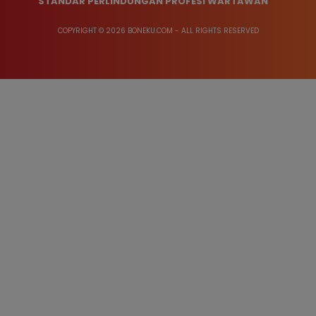
STANDAR PERLINDUNGAN PROFESI WARTAWAN
COPYRIGHT © 2026 BONEKU.COM - ALL RIGHTS RESERVED