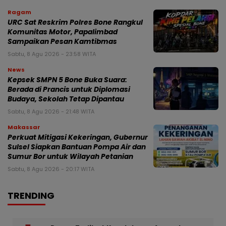
Ragam
URC Sat Reskrim Polres Bone Rangkul
Komunitas Motor, Papalimbad
Sampaikan Pesan Kamtibmas
Sabtu, 8 Agu 2026 - 23:58 WITA
News
Kepsek SMPN 5 Bone Buka Suara:
Berada di Prancis untuk Diplomasi
Budaya, Sekolah Tetap Dipantau
Sabtu, 8 Agu 2026 - 21:48 WITA
Makassar
Perkuat Mitigasi Kekeringan, Gubernur
Sulsel Siapkan Bantuan Pompa Air dan
Sumur Bor untuk Wilayah Petanian
Sabtu, 8 Agu 2026 - 20:17 WITA
TRENDING