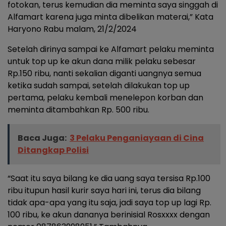
fotokan, terus kemudian dia meminta saya singgah di
Alfamart karena juga minta dibelikan materai,” Kata
Haryono Rabu malam, 21/2/2024
Setelah dirinya sampai ke Alfamart pelaku meminta
untuk top up ke akun dana milik pelaku sebesar
Rp.150 ribu, nanti sekalian diganti uangnya semua
ketika sudah sampai, setelah dilakukan top up
pertama, pelaku kembali menelepon korban dan
meminta ditambahkan Rp. 500 ribu.
Baca Juga:
3 Pelaku Penganiayaan di Cina
Ditangkap Polisi
“Saat itu saya bilang ke dia uang saya tersisa Rp.100
ribu itupun hasil kurir saya hari ini, terus dia bilang
tidak apa-apa yang itu saja, jadi saya top up lagi Rp.
100 ribu, ke akun dananya berinisial Rosxxxx dengan