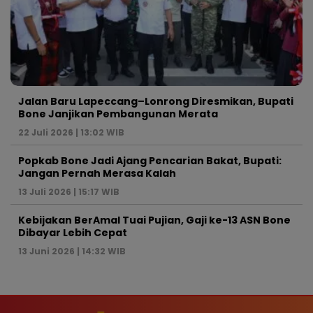
Jalan Baru Lapeccang–Lonrong Diresmikan, Bupati
Bone Janjikan Pembangunan Merata
22 Juli 2026 | 13:02 WIB
Popkab Bone Jadi Ajang Pencarian Bakat, Bupati:
Jangan Pernah Merasa Kalah
13 Juli 2026 | 15:17 WIB
Kebijakan BerAmal Tuai Pujian, Gaji ke-13 ASN Bone
Dibayar Lebih Cepat
13 Juni 2026 | 14:32 WIB