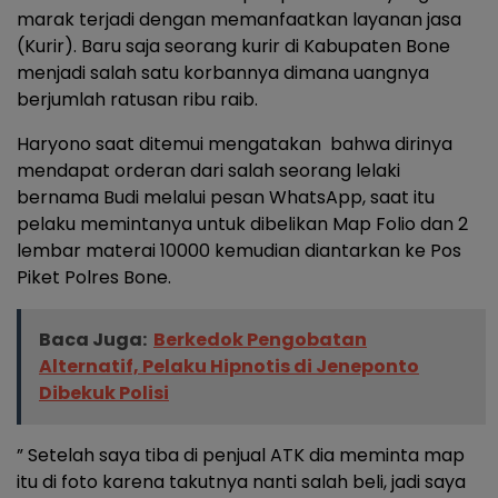
marak terjadi dengan memanfaatkan layanan jasa
(Kurir). Baru saja seorang kurir di Kabupaten Bone
menjadi salah satu korbannya dimana uangnya
berjumlah ratusan ribu raib.
Haryono saat ditemui mengatakan bahwa dirinya
mendapat orderan dari salah seorang lelaki
bernama Budi melalui pesan WhatsApp, saat itu
pelaku memintanya untuk dibelikan Map Folio dan 2
lembar materai 10000 kemudian diantarkan ke Pos
Piket Polres Bone.
Baca Juga:
Berkedok Pengobatan
Alternatif, Pelaku Hipnotis di Jeneponto
Dibekuk Polisi
” Setelah saya tiba di penjual ATK dia meminta map
itu di foto karena takutnya nanti salah beli, jadi saya