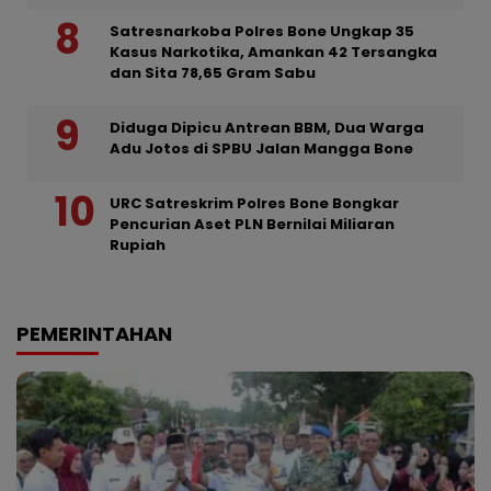
Satresnarkoba Polres Bone Ungkap 35
Kasus Narkotika, Amankan 42 Tersangka
dan Sita 78,65 Gram Sabu
Diduga Dipicu Antrean BBM, Dua Warga
Adu Jotos di SPBU Jalan Mangga Bone
URC Satreskrim Polres Bone Bongkar
Pencurian Aset PLN Bernilai Miliaran
Rupiah
PEMERINTAHAN