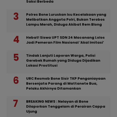
Saksi Berbeda
Polres Bone Luruskan Isu Kecelakaan yang
Melibatkan Anggota Polri, Bukan Terobos
Lampu Merah, Diduga Akibat Rem Blong
Hebat! Siswa UPT SDN 24 Macanang Lolos
Jadi Pemeran Film Nasional ‘Akal Imitasi’
Tindak Lanjuti Laporan Warga, Polisi
Gerebek Rumah yang Diduga Dijadikan
Lokasi Prostitusi
URC Resmob Bone Sisir TKP Penganiayaan
Bersenjata Parang di Mattanete Bua,
Pelaku Akhirnya Ditamankan
BREAKING NEWS : Nelayan di Bone
Dilaporkan Tenggelam di Perairan Cappa
Ujung