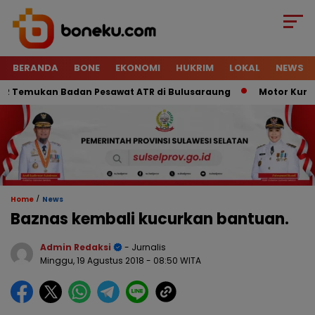
BERANDA
BONE
EKONOMI
HUKRIM
LOKAL
NEWS
Temukan Badan Pesawat ATR di Bulusaraung
Motor Kurir Ra
/
Home
News
Baznas kembali kucurkan bantuan.
Admin Redaksi
- Jurnalis
Minggu, 19 Agustus 2018
- 08:50 WITA