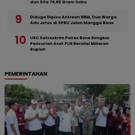
dan Sita 78,65 Gram Sabu
Diduga Dipicu Antrean BBM, Dua Warga
Adu Jotos di SPBU Jalan Mangga Bone
URC Satreskrim Polres Bone Bongkar
Pencurian Aset PLN Bernilai Miliaran
Rupiah
PEMERINTAHAN