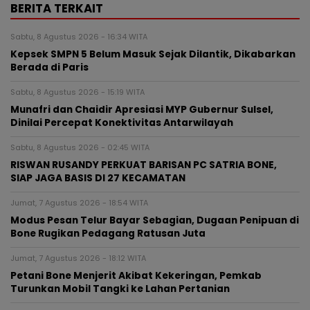
BERITA TERKAIT
Sabtu, 8 Agustus 2026 - 16:34 WITA
Kepsek SMPN 5 Belum Masuk Sejak Dilantik, Dikabarkan
Berada di Paris
Sabtu, 8 Agustus 2026 - 15:19 WITA
Munafri dan Chaidir Apresiasi MYP Gubernur Sulsel,
Dinilai Percepat Konektivitas Antarwilayah
Sabtu, 8 Agustus 2026 - 02:45 WITA
RISWAN RUSANDY PERKUAT BARISAN PC SATRIA BONE,
SIAP JAGA BASIS DI 27 KECAMATAN
Jumat, 7 Agustus 2026 - 18:54 WITA
Modus Pesan Telur Bayar Sebagian, Dugaan Penipuan di
Bone Rugikan Pedagang Ratusan Juta
Jumat, 7 Agustus 2026 - 18:12 WITA
Petani Bone Menjerit Akibat Kekeringan, Pemkab
Turunkan Mobil Tangki ke Lahan Pertanian