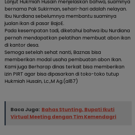
Lanjut Hukmiah Husain menjelaskan bahwa, suaminya
bernama Pak Sukirman, sehari-hari adalah nelayan.
Ibu Nurdiana sebelumnya membantu suaminya
jualan ikan di pasar BajoE.
Pada kesempatan tadi, diketahui bahwa ibu Nurdiana
pernah mendapatkan pelatihan membuat abon ikan
di kantor desa.
Semoga setelah sehat nanti, Baznas bisa
memberikan modal usaha pembuatan abon Ikan.
Kami juga Berharap dinas terkait bisa memberikan
izin PIRT agar bisa dipasarkan di toko-toko tutup
Hukmiah Husain, Lc.,M Ag.(al87)
Baca Juga:
Bahas Stunting, Bupati Ikuti
Virtual Meeting dengan Tim Kemendagri