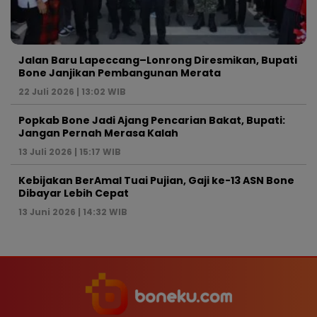
Jalan Baru Lapeccang–Lonrong Diresmikan, Bupati
Bone Janjikan Pembangunan Merata
22 Juli 2026 | 13:02 WIB
Popkab Bone Jadi Ajang Pencarian Bakat, Bupati:
Jangan Pernah Merasa Kalah
13 Juli 2026 | 15:17 WIB
Kebijakan BerAmal Tuai Pujian, Gaji ke-13 ASN Bone
Dibayar Lebih Cepat
13 Juni 2026 | 14:32 WIB