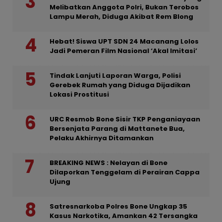
Melibatkan Anggota Polri, Bukan Terobos
Lampu Merah, Diduga Akibat Rem Blong
Hebat! Siswa UPT SDN 24 Macanang Lolos
Jadi Pemeran Film Nasional ‘Akal Imitasi’
Tindak Lanjuti Laporan Warga, Polisi
Gerebek Rumah yang Diduga Dijadikan
Lokasi Prostitusi
URC Resmob Bone Sisir TKP Penganiayaan
Bersenjata Parang di Mattanete Bua,
Pelaku Akhirnya Ditamankan
BREAKING NEWS : Nelayan di Bone
Dilaporkan Tenggelam di Perairan Cappa
Ujung
Satresnarkoba Polres Bone Ungkap 35
Kasus Narkotika, Amankan 42 Tersangka