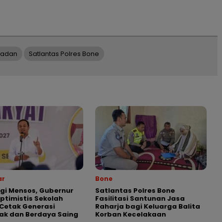
adan
Satlantas Polres Bone
ar
Bone
gi Mensos, Gubernur
Satlantas Polres Bone
Optimistis Sekolah
Fasilitasi Santunan Jasa
Cetak Generasi
Raharja bagi Keluarga Balita
ak dan Berdaya Saing
Korban Kecelakaan