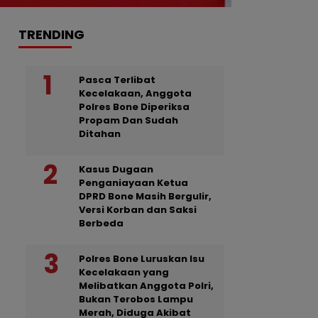
TRENDING
Pasca Terlibat
Kecelakaan, Anggota
Polres Bone Diperiksa
Propam Dan Sudah
Ditahan
Kasus Dugaan
Penganiayaan Ketua
DPRD Bone Masih Bergulir,
Versi Korban dan Saksi
Berbeda
Polres Bone Luruskan Isu
Kecelakaan yang
Melibatkan Anggota Polri,
Bukan Terobos Lampu
Merah, Diduga Akibat