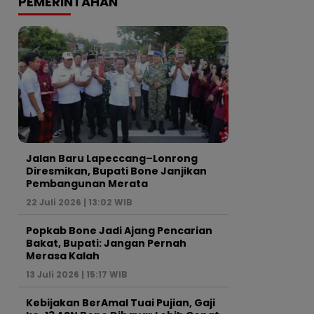
PEMERINTAHAN
Jalan Baru Lapeccang–Lonrong
Diresmikan, Bupati Bone Janjikan
Pembangunan Merata
22 Juli 2026 | 13:02 WIB
Popkab Bone Jadi Ajang Pencarian
Bakat, Bupati: Jangan Pernah
Merasa Kalah
13 Juli 2026 | 15:17 WIB
Kebijakan BerAmal Tuai Pujian, Gaji