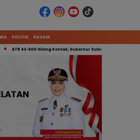
IWA
POLITIK
RAGAM
R 42-500 Hilang Kontak, Gubernur Sulsel: Kita Kerahkan Tim Ga