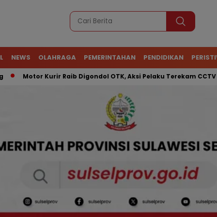
L
NEWS
OLAHRAGA
PEMERINTAHAN
PENDIDIKAN
PERIST
otor Kurir Raib Digondol OTK, Aksi Pelaku Terekam CCTV
AT