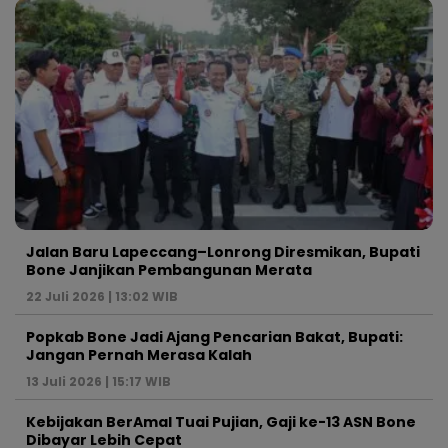
Jalan Baru Lapeccang–Lonrong Diresmikan, Bupati
Bone Janjikan Pembangunan Merata
22 Juli 2026 | 13:02 WIB
Popkab Bone Jadi Ajang Pencarian Bakat, Bupati:
Jangan Pernah Merasa Kalah
13 Juli 2026 | 15:17 WIB
Kebijakan BerAmal Tuai Pujian, Gaji ke-13 ASN Bone
Dibayar Lebih Cepat