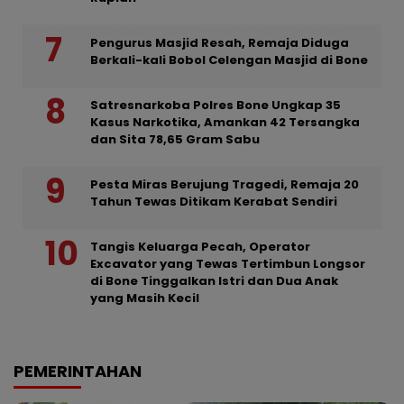
Pengurus Masjid Resah, Remaja Diduga
Berkali-kali Bobol Celengan Masjid di Bone
Satresnarkoba Polres Bone Ungkap 35
Kasus Narkotika, Amankan 42 Tersangka
dan Sita 78,65 Gram Sabu
Pesta Miras Berujung Tragedi, Remaja 20
Tahun Tewas Ditikam Kerabat Sendiri
Tangis Keluarga Pecah, Operator
Excavator yang Tewas Tertimbun Longsor
di Bone Tinggalkan Istri dan Dua Anak
yang Masih Kecil
PEMERINTAHAN