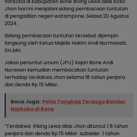
narkoba di Kabupaten Bone Ikving Lewa alias Koko
Jhon hari ini menjalani sidang pembacaan tuntutan
di pengadilan negeri watampone, Selasa 20 Agustus
2024.
Sidang pembacaan tuntutan tersebut dipimpin
langsung oleh Ketua Majelis Hakim Andi Nurmawati,
SH.,MH.
Jaksa penuntut umum (JPU) Kejari Bone Andi
Nurawan kemudian membacakan tuntutan
terhadap terdakwa Jhon selama 18 tahun penjara
dan denda Rp 15 Miliar.
Baca Juga:
Polisi Tangkap Terduga Bandar
Narkoba di Bone
“Terdakwa Ihking Lewa alias Jhon dituntut 1 8 tahun
penjara dan denda Rp 15 Miliar subsider 1 tahun