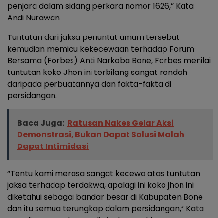
penjara dalam sidang perkara nomor 1626,” Kata
Andi Nurawan
Tuntutan dari jaksa penuntut umum tersebut
kemudian memicu kekecewaan terhadap Forum
Bersama (Forbes) Anti Narkoba Bone, Forbes menilai
tuntutan koko Jhon ini terbilang sangat rendah
daripada perbuatannya dan fakta-fakta di
persidangan.
Baca Juga:
Ratusan Nakes Gelar Aksi
Demonstrasi, Bukan Dapat Solusi Malah
Dapat Intimidasi
“Tentu kami merasa sangat kecewa atas tuntutan
jaksa terhadap terdakwa, apalagi ini koko jhon ini
diketahui sebagai bandar besar di Kabupaten Bone
dan itu semua terungkap dalam persidangan,” Kata