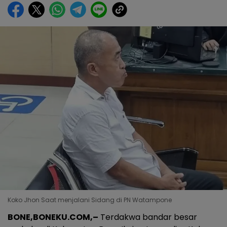
Koko Jhon Saat menjalani Sidang di PN Watampone
BONE,BONEKU.COM,–
Terdakwa bandar besar