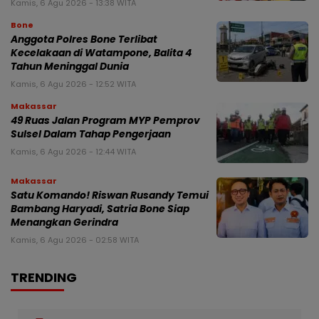
Kamis, 6 Agu 2026 - 13:38 WITA
Bone
Anggota Polres Bone Terlibat
Kecelakaan di Watampone, Balita 4
Tahun Meninggal Dunia
Kamis, 6 Agu 2026 - 12:52 WITA
Makassar
49 Ruas Jalan Program MYP Pemprov
Sulsel Dalam Tahap Pengerjaan
Kamis, 6 Agu 2026 - 12:44 WITA
Makassar
Satu Komando! Riswan Rusandy Temui
Bambang Haryadi, Satria Bone Siap
Menangkan Gerindra
Kamis, 6 Agu 2026 - 02:58 WITA
TRENDING