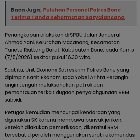
Baca Juga:
Puluhan Personel Polres Bone
Terima Tanda Kehormatan Satyalancana
Penangkapan dilakukan di SPBU Jalan Jenderal
Ahmad Yani, Kelurahan Macanang, Kecamatan
Tanete Riattang Barat, Kabupaten Bone, pada Kamis
(7/5/2026) sekitar pukul 16.30 Wita.
Saat itu, Unit Ekonomi Satreskrim Polres Bone yang
dipimpin Kanit Ekonomi Ipda Yobel Arihta Perangin-
angin tengah melaksanakan patroli dan
pemantauan terkait dugaan penyalahgunaan BBM
subsidi.
Petugas kemudian mencurigai kendaraan yang
digunakan SK karena membawa banyak jeriken.
Setelah dilakukan pemeriksaan, diketahui BBM
tersebut diperoleh menggunakan surat rekomendasi