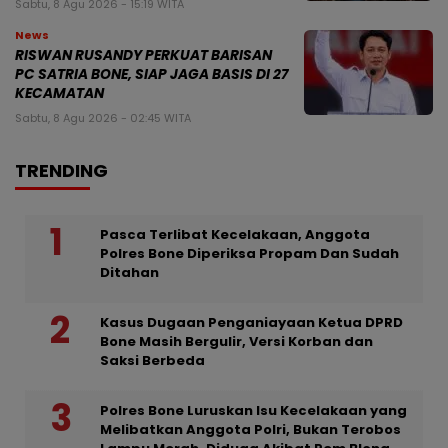
Sabtu, 8 Agu 2026 - 15:19 WITA
News
RISWAN RUSANDY PERKUAT BARISAN
PC SATRIA BONE, SIAP JAGA BASIS DI 27
KECAMATAN
Sabtu, 8 Agu 2026 - 02:45 WITA
TRENDING
Pasca Terlibat Kecelakaan, Anggota
Polres Bone Diperiksa Propam Dan Sudah
Ditahan
Kasus Dugaan Penganiayaan Ketua DPRD
Bone Masih Bergulir, Versi Korban dan
Saksi Berbeda
Polres Bone Luruskan Isu Kecelakaan yang
Melibatkan Anggota Polri, Bukan Terobos