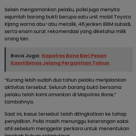
Selain mengamankan pelaku, polisi juga menyita
sejumlah barang bukti berupa satu unit mobil Toyota
Kijang warna abu-abu metalik, 46 jeriken BBM subsidi,
serta enam surat rekomendasi yang diketahui milik
orang lain.
Baca Juga:
Kapolres Bone Beri Pesan
Kamtibmas Jelang Pergantian Tahun
“Kurang lebih sudah dua tahun pelaku menjalankan
aktivitas tersebut. Seluruh barang bukti bersama
pelaku telah kami amankan di Mapolres Bone,”
tambahnya.
Saat ini, kasus tersebut telah ditingkatkan ke tahap
penyidikan. Polisi masih menunggu keterangan saksi
ahli sebelum menggelar perkara untuk menentukan
langkah hukum selanjutnya.