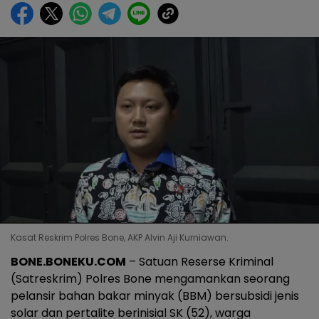
Kasat Reskrim Polres Bone, AKP Alvin Aji Kurniawan.
BONE.BONEKU.COM
– Satuan Reserse Kriminal
(Satreskrim) Polres Bone mengamankan seorang
pelansir bahan bakar minyak (BBM) bersubsidi jenis
solar dan pertalite berinisial SK (52), warga