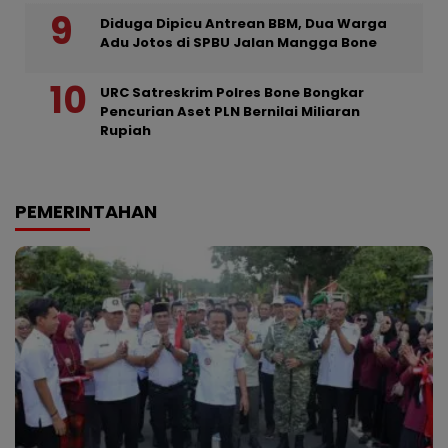
Diduga Dipicu Antrean BBM, Dua Warga
Adu Jotos di SPBU Jalan Mangga Bone
URC Satreskrim Polres Bone Bongkar
Pencurian Aset PLN Bernilai Miliaran
Rupiah
PEMERINTAHAN