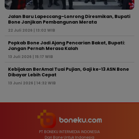
Jalan Baru Lapeccang–Lonrong Diresmikan, Bupati
Bone Janjikan Pembangunan Merata
22 Juli 2026 | 13:02 WIB
Popkab Bone Jadi Ajang Pencarian Bakat, Bupati:
Jangan Pernah Merasa Kalah
13 Juli 2026 | 15:17 WIB
Kebijakan BerAmal Tuai Pujian, Gaji ke-13 ASN Bone
Dibayar Lebih Cepat
13 Juni 2026 | 14:32 WIB
PT BONEKU INTERMEDIA INDONESIA
Dari Bone Untuk Indonesia