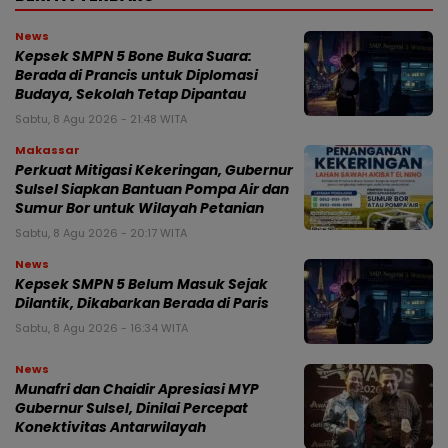
News
Kepsek SMPN 5 Bone Buka Suara:
Berada di Prancis untuk Diplomasi
Budaya, Sekolah Tetap Dipantau
Sabtu, 8 Agu 2026 - 21:48 WITA
Makassar
Perkuat Mitigasi Kekeringan, Gubernur
Sulsel Siapkan Bantuan Pompa Air dan
Sumur Bor untuk Wilayah Petanian
Sabtu, 8 Agu 2026 - 20:17 WITA
News
Kepsek SMPN 5 Belum Masuk Sejak
Dilantik, Dikabarkan Berada di Paris
Sabtu, 8 Agu 2026 - 16:34 WITA
News
Munafri dan Chaidir Apresiasi MYP
Gubernur Sulsel, Dinilai Percepat
Konektivitas Antarwilayah