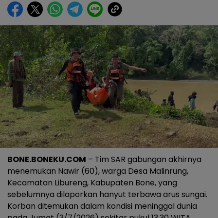
BONE.BONEKU.COM
– Tim SAR gabungan akhirnya
menemukan Nawir (60), warga Desa Malinrung,
Kecamatan Libureng, Kabupaten Bone, yang
sebelumnya dilaporkan hanyut terbawa arus sungai.
Korban ditemukan dalam kondisi meninggal dunia
pada Jumat (3/7/2026) sekitar pukul 13.30 WITA.