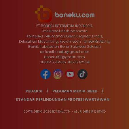
PT BONEKU INTERMEDIA INDONESIA
Dari Bone Untuk Indonesia
Kompleks Perumahan Griya Segitiga Emas,
Kelurahan Macanang, Kecamatan Tanete Riattang
Barat, Kabupaten Bone, Sulawesi Selatan
redaksiboneku@gmail.com
boneku191@gmail.com
085155295965 08123242534
REDAKSI
PEDOMAN MEDIA SIBER
STANDAR PERLINDUNGAN PROFESI WARTAWAN
COPYRIGHT © 2026 BONEKU.COM - ALL RIGHTS RESERVED