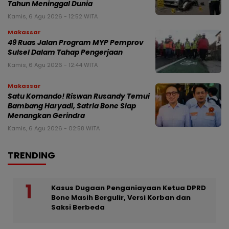
Tahun Meninggal Dunia
Kamis, 6 Agu 2026 - 12:52 WITA
Makassar
49 Ruas Jalan Program MYP Pemprov
Sulsel Dalam Tahap Pengerjaan
Kamis, 6 Agu 2026 - 12:44 WITA
Makassar
Satu Komando! Riswan Rusandy Temui
Bambang Haryadi, Satria Bone Siap
Menangkan Gerindra
Kamis, 6 Agu 2026 - 02:58 WITA
TRENDING
Kasus Dugaan Penganiayaan Ketua DPRD
Bone Masih Bergulir, Versi Korban dan
Saksi Berbeda