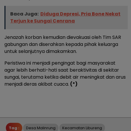
Baca Juga:
Diduga Depresi, Pria Bone Nekat
Terjun ke Sungai Cenrana
Jenazah korban kemudian dievakuasi oleh Tim SAR
gabungan dan diserahkan kepada pihak keluarga
untuk selanjutnya dimakamkan.
Peristiwa ini menjadi pengingat bagi masyarakat
agar lebih berhati-hati saat beraktivitas di sekitar
sungai, terutama ketika debit air meningkat dan arus
menjadi deras akibat cuaca.
(*)
Tag :
Desa Malinrung
Kecamatan Libureng