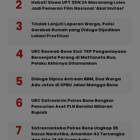
Hebat! Siswa UPT SDN 24 Macanang Lolos
Jadi Pemeran Film Nasional ‘Akal Imitasi’
Tindak Lanjuti Laporan Warga, Polisi
Gerebek Rumah yang Diduga Dijadikan
Lokasi Prostitusi
URC Resmob Bone Sisir TKP Penganiayaan
Bersenjata Parang di Mattanete Bua,
Pelaku Akhirnya Ditamankan
Diduga Dipicu Antrean BBM, Dua Warga
Adu Jotos di SPBU Jalan Mangga Bone
URC Satreskrim Polres Bone Bongkar
Pencurian Aset PLN Bernilai Miliaran
Rupiah
Satresnarkoba Polres Bone Ungkap 35
Kasus Narkotika, Amankan 42 Tersangka
dan Sita 78,65 Gram Sabu