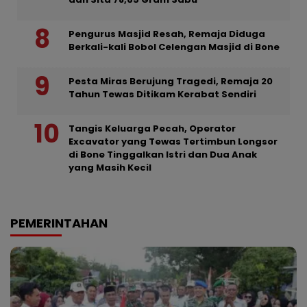
Pengurus Masjid Resah, Remaja Diduga
Berkali-kali Bobol Celengan Masjid di Bone
Pesta Miras Berujung Tragedi, Remaja 20
Tahun Tewas Ditikam Kerabat Sendiri
Tangis Keluarga Pecah, Operator
Excavator yang Tewas Tertimbun Longsor
di Bone Tinggalkan Istri dan Dua Anak
yang Masih Kecil
PEMERINTAHAN