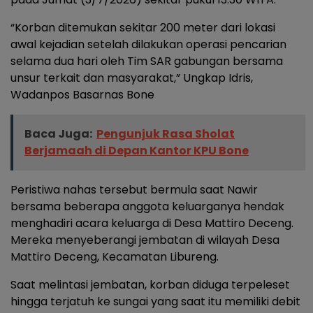
“Korban ditemukan sekitar 200 meter dari lokasi
awal kejadian setelah dilakukan operasi pencarian
selama dua hari oleh Tim SAR gabungan bersama
unsur terkait dan masyarakat,” Ungkap Idris,
Wadanpos Basarnas Bone
Baca Juga:
Pengunjuk Rasa Sholat
Berjamaah di Depan Kantor KPU Bone
Peristiwa nahas tersebut bermula saat Nawir
bersama beberapa anggota keluarganya hendak
menghadiri acara keluarga di Desa Mattiro Deceng.
Mereka menyeberangi jembatan di wilayah Desa
Mattiro Deceng, Kecamatan Libureng.
Saat melintasi jembatan, korban diduga terpeleset
hingga terjatuh ke sungai yang saat itu memiliki debit