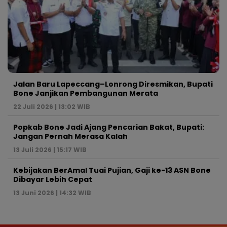
Jalan Baru Lapeccang–Lonrong Diresmikan, Bupati
Bone Janjikan Pembangunan Merata
22 Juli 2026 | 13:02 WIB
Popkab Bone Jadi Ajang Pencarian Bakat, Bupati:
Jangan Pernah Merasa Kalah
13 Juli 2026 | 15:17 WIB
Kebijakan BerAmal Tuai Pujian, Gaji ke-13 ASN Bone
Dibayar Lebih Cepat
13 Juni 2026 | 14:32 WIB