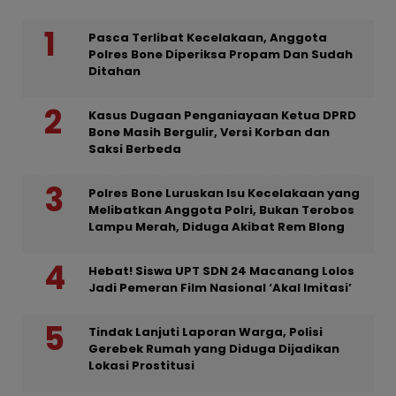
Pasca Terlibat Kecelakaan, Anggota
Polres Bone Diperiksa Propam Dan Sudah
Ditahan
Kasus Dugaan Penganiayaan Ketua DPRD
Bone Masih Bergulir, Versi Korban dan
Saksi Berbeda
Polres Bone Luruskan Isu Kecelakaan yang
Melibatkan Anggota Polri, Bukan Terobos
Lampu Merah, Diduga Akibat Rem Blong
Hebat! Siswa UPT SDN 24 Macanang Lolos
Jadi Pemeran Film Nasional ‘Akal Imitasi’
Tindak Lanjuti Laporan Warga, Polisi
Gerebek Rumah yang Diduga Dijadikan
Lokasi Prostitusi