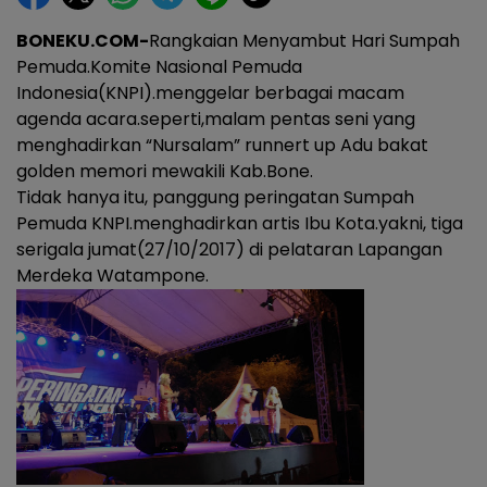
BONEKU.COM-
Rangkaian Menyambut Hari Sumpah
Pemuda.Komite Nasional Pemuda
Indonesia(KNPI).menggelar berbagai macam
agenda acara.seperti,malam pentas seni yang
menghadirkan “Nursalam” runnert up Adu bakat
golden memori mewakili Kab.Bone.
Tidak hanya itu, panggung peringatan Sumpah
Pemuda KNPI.menghadirkan artis Ibu Kota.yakni, tiga
serigala jumat(27/10/2017) di pelataran Lapangan
Merdeka Watampone.