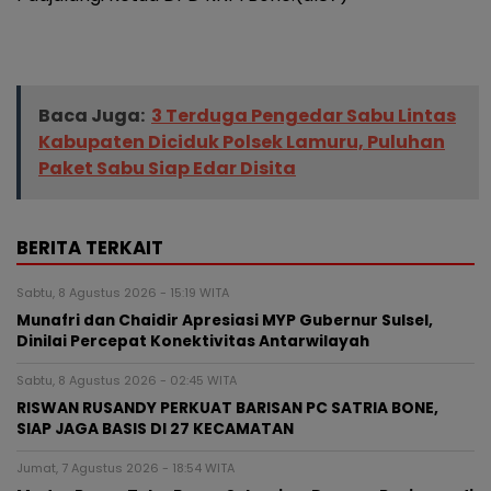
Baca Juga:
3 Terduga Pengedar Sabu Lintas
Kabupaten Diciduk Polsek Lamuru, Puluhan
Paket Sabu Siap Edar Disita
BERITA TERKAIT
Sabtu, 8 Agustus 2026 - 15:19 WITA
Munafri dan Chaidir Apresiasi MYP Gubernur Sulsel,
Dinilai Percepat Konektivitas Antarwilayah
Sabtu, 8 Agustus 2026 - 02:45 WITA
RISWAN RUSANDY PERKUAT BARISAN PC SATRIA BONE,
SIAP JAGA BASIS DI 27 KECAMATAN
Jumat, 7 Agustus 2026 - 18:54 WITA