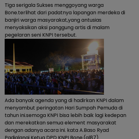
Tiga serigala Sukses menggoyang warga
Bone.terlihat dari padatnya lapangan merdeka di
banjiri warga masyarakat,yang antusias
menyaksikan aksi panggung artis di malam
pegelaran seni KNPI tersebut.
Ada banyak agenda yang di hadirkan KNPI dalam
menyambut peringatan Hari Sumpah Pemuda di
tahun ini.semoga KNPI bisa lebih baik lagi kedepan
dan merekatkan semua element masyarakat
dengan adanya acara ini. kata A.Baso Ryad
Padjalangi Ketua DPD KNPI Bone.(al87)