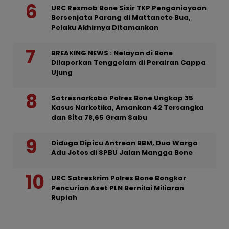
URC Resmob Bone Sisir TKP Penganiayaan
Bersenjata Parang di Mattanete Bua,
Pelaku Akhirnya Ditamankan
BREAKING NEWS : Nelayan di Bone
Dilaporkan Tenggelam di Perairan Cappa
Ujung
Satresnarkoba Polres Bone Ungkap 35
Kasus Narkotika, Amankan 42 Tersangka
dan Sita 78,65 Gram Sabu
Diduga Dipicu Antrean BBM, Dua Warga
Adu Jotos di SPBU Jalan Mangga Bone
URC Satreskrim Polres Bone Bongkar
Pencurian Aset PLN Bernilai Miliaran
Rupiah