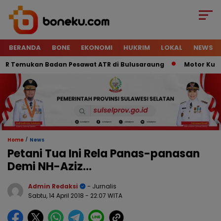
BERANDA
BONE
EKONOMI
HUKRIM
LOKAL
NEWS
R Temukan Badan Pesawat ATR di Bulusaraung
Motor Kurir R
/
Home
News
Petani Tua Ini Rela Panas-panasan
Demi NH-Aziz…
Admin Redaksi
- Jurnalis
Sabtu, 14 April 2018
- 22:07 WITA