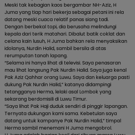
Meski tak kebagian kaos bergambar NH-Aziz, H
Juma yang tiap hari bekerja sebagai petani ini rela
datang meski cuaca relatif panas siang tadi.
Dengan berbekal topi, dia berusaha melindungi
kepala dari terik matahari. Dibalut batik coklat dan
celana kain lusuh, H Juma bahkan rela menyaksikan
idolanya, Nurdin Halid, sambil bersila di atas
rerumputan tanah lapang.
“Selama ini hanya lihat di televisi. Saya penasaran
mau lihat langsung Pak Nurdin Halid. Saya juga kenal
Pak Aziz Qahhar orang Luwu. Saya dan keluarga pasti
dukung Pak Nurdin Halid,” katanya didampingi
tetangganya Herma, lelaki asal Lombok yang
sekarang berdomisili di Luwu Timur.
“Saya lihat Pak Haji duduk sendiri di pinggir lapangan.
Ternyata dukungan kami sama. Kebetulan saya
datang untuk kampanye Pak Nurdin Halid,” timpal
Herma sambil menemani H Juma mengobrol.