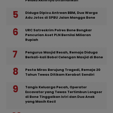
Pelaku Akhirnya Ditamankan
Diduga Dipicu Antrean BBM, Dua Warga
Adu Jotos di SPBU Jalan Mangga Bone
URC Satreskrim Polres Bone Bongkar
Pencurian Aset PLN Bernilai Miliaran
Rupiah
Pengurus Masjid Resah, Remaja Diduga
Berkali-kali Bobol Celengan Masjid di Bone
Pesta Miras Berujung Tragedi, Remaja 20
Tahun Tewas Ditikam Kerabat Sendiri
Tangis Keluarga Pecah, Operator
Excavator yang Tewas Tertimbun Longsor
di Bone Tinggalkan Istri dan Dua Anak
yang Masih Kecil