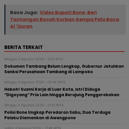
Baca Juga:
Video Bupati Bone, Beri
Tantangan Bocah Korban Gempa Palu Baca
Al 'Quran
BERITA TERKAIT
Minggu, 9 Agustus 2026 - 12:15 WITA
Dokumen Tambang Belum Lengkap, Gubernur Jatuhkan
Sanksi Perusahaan Tambang di Lampoko
Minggu, 9 Agustus 2026 - 02:46 WITA
Heboh! Suami Kerja di Luar Kota, Istri Diduga
“Digoyang” Pria Lain hingga Berujung Penggerebekan
Minggu, 9 Agustus 2026 - 01:01 WITA
Polisi Bone Ungkap Peredaran Sabu, Dua Terduga
Pelaku Diamankan di Awangpone
Sabtu, 8 Agustus 2026 - 21:48 WITA