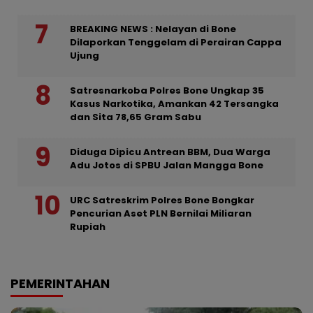
BREAKING NEWS : Nelayan di Bone
Dilaporkan Tenggelam di Perairan Cappa
Ujung
Satresnarkoba Polres Bone Ungkap 35
Kasus Narkotika, Amankan 42 Tersangka
dan Sita 78,65 Gram Sabu
Diduga Dipicu Antrean BBM, Dua Warga
Adu Jotos di SPBU Jalan Mangga Bone
URC Satreskrim Polres Bone Bongkar
Pencurian Aset PLN Bernilai Miliaran
Rupiah
PEMERINTAHAN