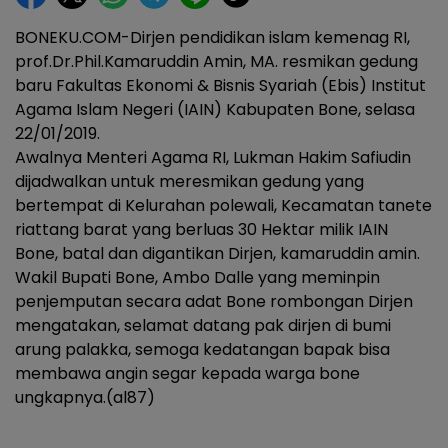
BONEKU.COM-Dirjen pendidikan islam kemenag RI,
prof.Dr.Phil.Kamaruddin Amin, MA. resmikan gedung
baru Fakultas Ekonomi & Bisnis Syariah (Ebis) Institut
Agama Islam Negeri (IAIN) Kabupaten Bone, selasa
22/01/2019.
Awalnya Menteri Agama RI, Lukman Hakim Safiudin
dijadwalkan untuk meresmikan gedung yang
bertempat di Kelurahan polewali, Kecamatan tanete
riattang barat yang berluas 30 Hektar milik IAIN
Bone, batal dan digantikan Dirjen, kamaruddin amin.
Wakil Bupati Bone, Ambo Dalle yang meminpin
penjemputan secara adat Bone rombongan Dirjen
mengatakan, selamat datang pak dirjen di bumi
arung palakka, semoga kedatangan bapak bisa
membawa angin segar kepada warga bone
ungkapnya.(al87)