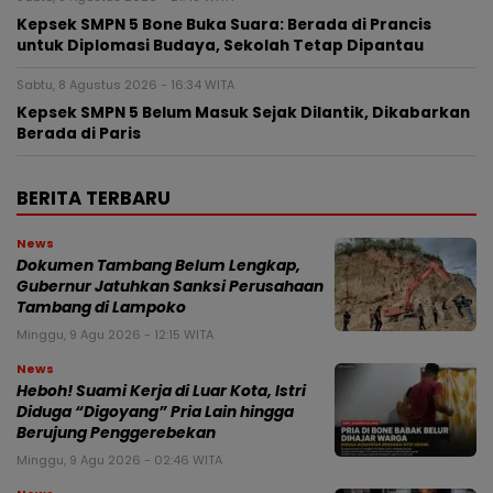
Kepsek SMPN 5 Bone Buka Suara: Berada di Prancis
untuk Diplomasi Budaya, Sekolah Tetap Dipantau
Sabtu, 8 Agustus 2026 - 16:34 WITA
Kepsek SMPN 5 Belum Masuk Sejak Dilantik, Dikabarkan
Berada di Paris
BERITA TERBARU
News
Dokumen Tambang Belum Lengkap,
Gubernur Jatuhkan Sanksi Perusahaan
Tambang di Lampoko
Minggu, 9 Agu 2026 - 12:15 WITA
News
Heboh! Suami Kerja di Luar Kota, Istri
Diduga “Digoyang” Pria Lain hingga
Berujung Penggerebekan
Minggu, 9 Agu 2026 - 02:46 WITA