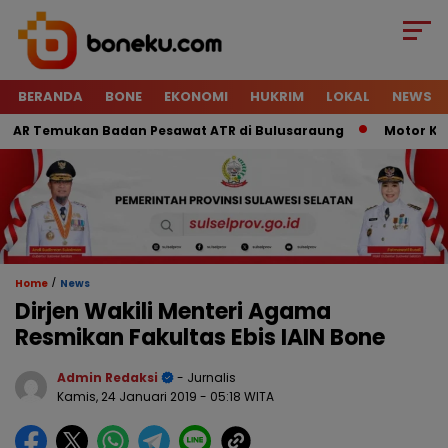
BERANDA
BONE
EKONOMI
HUKRIM
LOKAL
NEWS
AR Temukan Badan Pesawat ATR di Bulusaraung
Motor Kurir 
/
Home
News
Dirjen Wakili Menteri Agama
Resmikan Fakultas Ebis IAIN Bone
Admin Redaksi
- Jurnalis
Kamis, 24 Januari 2019
- 05:18 WITA