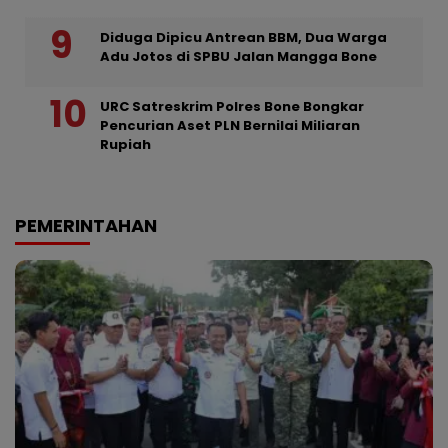
Diduga Dipicu Antrean BBM, Dua Warga
Adu Jotos di SPBU Jalan Mangga Bone
URC Satreskrim Polres Bone Bongkar
Pencurian Aset PLN Bernilai Miliaran
Rupiah
PEMERINTAHAN