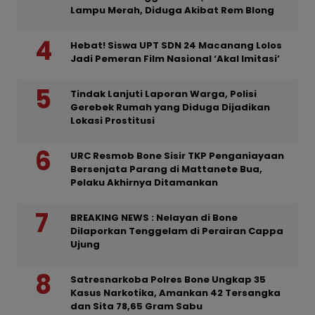
Lampu Merah, Diduga Akibat Rem Blong
Hebat! Siswa UPT SDN 24 Macanang Lolos
Jadi Pemeran Film Nasional ‘Akal Imitasi’
Tindak Lanjuti Laporan Warga, Polisi
Gerebek Rumah yang Diduga Dijadikan
Lokasi Prostitusi
URC Resmob Bone Sisir TKP Penganiayaan
Bersenjata Parang di Mattanete Bua,
Pelaku Akhirnya Ditamankan
BREAKING NEWS : Nelayan di Bone
Dilaporkan Tenggelam di Perairan Cappa
Ujung
Satresnarkoba Polres Bone Ungkap 35
Kasus Narkotika, Amankan 42 Tersangka
dan Sita 78,65 Gram Sabu