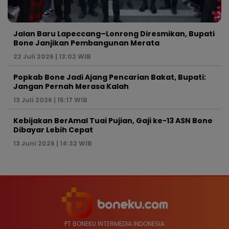
Jalan Baru Lapeccang–Lonrong Diresmikan, Bupati
Bone Janjikan Pembangunan Merata
22 Juli 2026 | 13:02 WIB
Popkab Bone Jadi Ajang Pencarian Bakat, Bupati:
Jangan Pernah Merasa Kalah
13 Juli 2026 | 15:17 WIB
Kebijakan BerAmal Tuai Pujian, Gaji ke-13 ASN Bone
Dibayar Lebih Cepat
13 Juni 2026 | 14:32 WIB
PT BONEKU INTERMEDIA INDONESIA