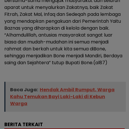
bersama-sama mengajak masyarakat dan seluruh
aparat untuk menyalurkan Zakatnya, baik Zakat
Fitrah, Zakat Mal, Infaq dan Sedeqah pada lembaga
yang mendapkan pengakuan dari Pemerintah Yaitu
Baznas yang diharapkan di kelola dengan baik.
“Alhamdulillah, antusias masyarakat sangat luar
biasa dan mudah-mudahan ini semua menjadi
rahmat dan berkah untuk kita semua diBone,
sehingga menjadikan Bone menjadi Mandiri, Berdaya
saing dan Sejahtera” tutup Bupati Bone.(al87)
Baca Juga:
Hendak Ambil Rumput, Warga
Kahu Temukan Bayi Laki-Laki di Kebun
Warga
BERITA TERKAIT