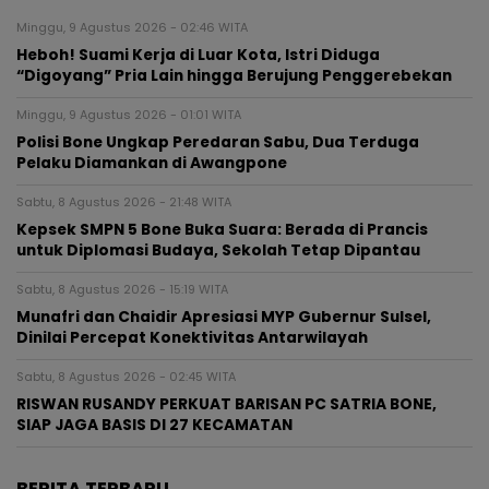
Minggu, 9 Agustus 2026 - 02:46 WITA
Heboh! Suami Kerja di Luar Kota, Istri Diduga
“Digoyang” Pria Lain hingga Berujung Penggerebekan
Minggu, 9 Agustus 2026 - 01:01 WITA
Polisi Bone Ungkap Peredaran Sabu, Dua Terduga
Pelaku Diamankan di Awangpone
Sabtu, 8 Agustus 2026 - 21:48 WITA
Kepsek SMPN 5 Bone Buka Suara: Berada di Prancis
untuk Diplomasi Budaya, Sekolah Tetap Dipantau
Sabtu, 8 Agustus 2026 - 15:19 WITA
Munafri dan Chaidir Apresiasi MYP Gubernur Sulsel,
Dinilai Percepat Konektivitas Antarwilayah
Sabtu, 8 Agustus 2026 - 02:45 WITA
RISWAN RUSANDY PERKUAT BARISAN PC SATRIA BONE,
SIAP JAGA BASIS DI 27 KECAMATAN