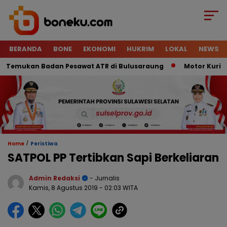
BERANDA
BONE
EKONOMI
HUKRIM
LOKAL
NEWS
emukan Badan Pesawat ATR di Bulusaraung
Motor Kurir Raib
/
Home
Peristiwa
SATPOL PP Tertibkan Sapi Berkeliaran
Admin Redaksi
- Jurnalis
Kamis, 8 Agustus 2019
- 02:03 WITA