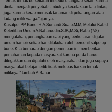
Ternak-ternak berkeliaran tersebut ditangkap selain karena
dinilai menjadi penyebab timbulnya kecelakaan lalu lintas,
juga karena kerap merusak tanaman di pekarangan atau
ladang milik warga.”ujarnya.
Kasatpol PP Bone, H.A.Sumardi Suaib.M.M, Melalui Kabid
Ketertiban Umum A.Baharuddin.S.IP.,M.Si, Rabu (7/8)
mengatakan, penangkapan sapi yang berkeliaran di jalan
umum hampir setiap hari dilakukan oleh personil satpolpp
bone. Kita berharap dengan penertiban ini memberikan
pemahaman kepada masyarakat karena perda harus
ditegakkan dan dipatuhi oleh masyarakat, dan juga supaya
masyarakat belajar tertib tidak melepas liarkan ternak
miliknya,” tambah A.Bahar