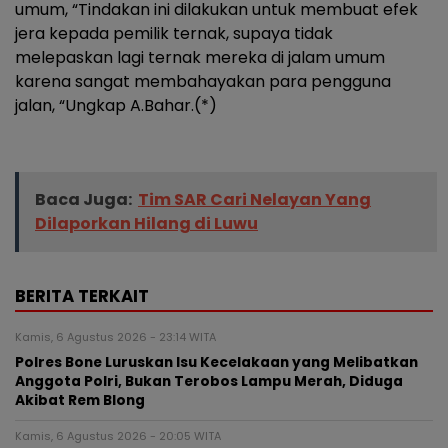
umum, “Tindakan ini dilakukan untuk membuat efek
jera kepada pemilik ternak, supaya tidak
melepaskan lagi ternak mereka di jalam umum
karena sangat membahayakan para pengguna
jalan, “Ungkap A.Bahar.(*)
Baca Juga:
Tim SAR Cari Nelayan Yang
Dilaporkan Hilang di Luwu
BERITA TERKAIT
Kamis, 6 Agustus 2026 - 23:14 WITA
Polres Bone Luruskan Isu Kecelakaan yang Melibatkan
Anggota Polri, Bukan Terobos Lampu Merah, Diduga
Akibat Rem Blong
Kamis, 6 Agustus 2026 - 20:05 WITA