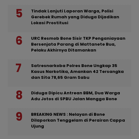
Tindak Lanjuti Laporan Warga, Polisi
Gerebek Rumah yang Diduga Dijadikan
Lokasi Prostitusi
URC Resmob Bone Sisir TKP Penganiayaan
Bersenjata Parang di Mattanete Bua,
Pelaku Akhirnya Ditamankan
Satresnarkoba Polres Bone Ungkap 35
Kasus Narkotika, Amankan 42 Tersangka
dan Sita 78,65 Gram Sabu
Diduga Dipicu Antrean BBM, Dua Warga
Adu Jotos di SPBU Jalan Mangga Bone
BREAKING NEWS : Nelayan di Bone
Dilaporkan Tenggelam di Perairan Cappa
Ujung