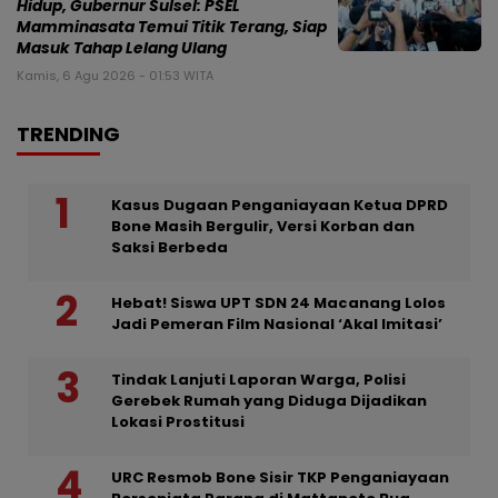
Hidup, Gubernur Sulsel: PSEL
Mamminasata Temui Titik Terang, Siap
Masuk Tahap Lelang Ulang
Kamis, 6 Agu 2026 - 01:53 WITA
TRENDING
Kasus Dugaan Penganiayaan Ketua DPRD
Bone Masih Bergulir, Versi Korban dan
Saksi Berbeda
Hebat! Siswa UPT SDN 24 Macanang Lolos
Jadi Pemeran Film Nasional ‘Akal Imitasi’
Tindak Lanjuti Laporan Warga, Polisi
Gerebek Rumah yang Diduga Dijadikan
Lokasi Prostitusi
URC Resmob Bone Sisir TKP Penganiayaan