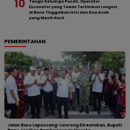
Tangis Keluarga Pecah, Operator
Excavator yang Tewas Tertimbun Longsor
di Bone Tinggalkan Istri dan Dua Anak
yang Masih Kecil
PEMERINTAHAN
Jalan Baru Lapeccang–Lonrong Diresmikan, Bupati