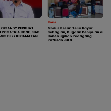
Bone
 RUSANDY PERKUAT
Modus Pesan Telur Bayar
 PC SATRIA BONE, SIAP
Sebagian, Dugaan Penipuan di
SIS DI 27 KECAMATAN
Bone Rugikan Pedagang
Ratusan Juta