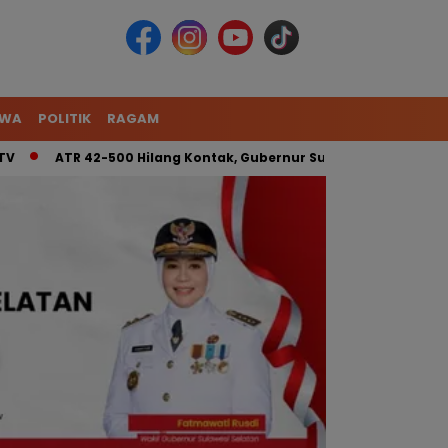
IWA
POLITIK
RAGAM
ATR 42-500 Hilang Kontak, Gubernur Sulsel: Kita Kerahkan Ti