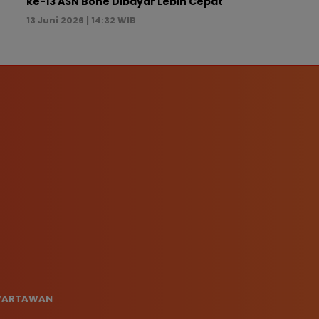
ke-13 ASN Bone Dibayar Lebih Cepat
13 Juni 2026 | 14:32 WIB
 WARTAWAN