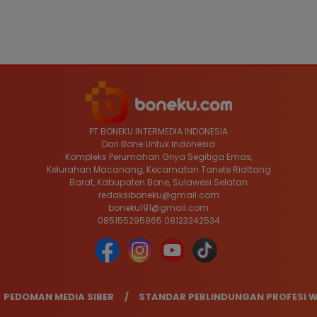
PT BONEKU INTERMEDIA INDONESIA
Dari Bone Untuk Indonesia
Kompleks Perumahan Griya Segitiga Emas,
Kelurahan Macanang, Kecamatan Tanete Riattang
Barat, Kabupaten Bone, Sulawesi Selatan
redaksiboneku@gmail.com
boneku191@gmail.com
085155295965 08123242534
PEDOMAN MEDIA SIBER
STANDAR PERLINDUNGAN PROFESI