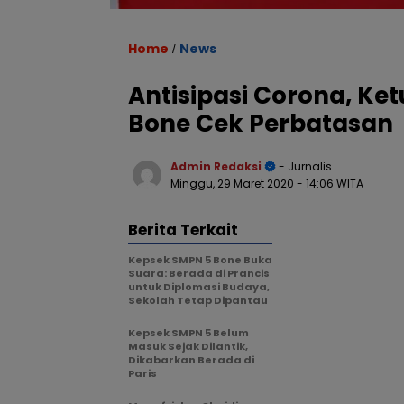
Home
News
/
Antisipasi Corona, Ke
Bone Cek Perbatasan
Admin Redaksi
- Jurnalis
Minggu, 29 Maret 2020
- 14:06 WITA
Berita Terkait
Kepsek SMPN 5 Bone Buka
Suara: Berada di Prancis
untuk Diplomasi Budaya,
Sekolah Tetap Dipantau
Kepsek SMPN 5 Belum
Masuk Sejak Dilantik,
Dikabarkan Berada di
Paris