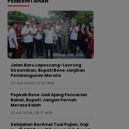
PEMERINTAHAN
Jalan Baru Lapeccang–Lonrong
Diresmikan, Bupati Bone Janjikan
Pembangunan Merata
22 Juli 2026 | 13:02 WIB
Popkab Bone Jadi Ajang Pencarian
Bakat, Bupati: Jangan Pernah
Merasa Kalah
13 Juli 2026 | 15:17 WIB
Kebijakan BerAmal Tuai Pujian, Gaji