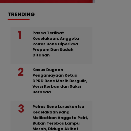
TRENDING
Pasca Terlibat
Kecelakaan, Anggota
Polres Bone Diperiksa
Propam Dan Sudah
Ditahan
Kasus Dugaan
Penganiayaan Ketua
DPRD Bone Masih Bergulir,
Versi Korban dan Saksi
Berbeda
Polres Bone Luruskan Isu
Kecelakaan yang
Melibatkan Anggota Polri,
Bukan Terobos Lampu
Merah, Diduga Akibat