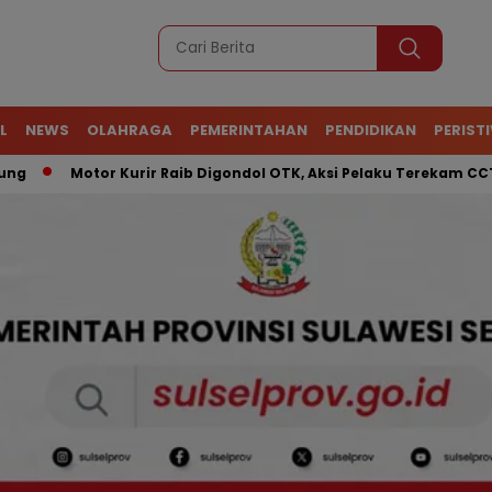
L
NEWS
OLAHRAGA
PEMERINTAHAN
PENDIDIKAN
PERIST
Motor Kurir Raib Digondol OTK, Aksi Pelaku Terekam CCTV