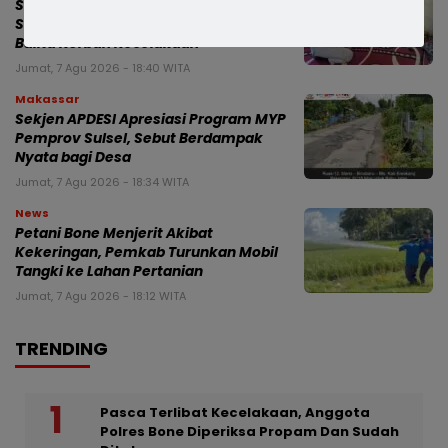
Satlantas Polres Bone Fasilitasi
Santunan Jasa Raharja bagi Keluarga
Balita Korban Kecelakaan
Jumat, 7 Agu 2026 - 18:40 WITA
Makassar
Sekjen APDESI Apresiasi Program MYP
Pemprov Sulsel, Sebut Berdampak
Nyata bagi Desa
Jumat, 7 Agu 2026 - 18:34 WITA
News
Petani Bone Menjerit Akibat
Kekeringan, Pemkab Turunkan Mobil
Tangki ke Lahan Pertanian
Jumat, 7 Agu 2026 - 18:12 WITA
TRENDING
Pasca Terlibat Kecelakaan, Anggota
Polres Bone Diperiksa Propam Dan Sudah