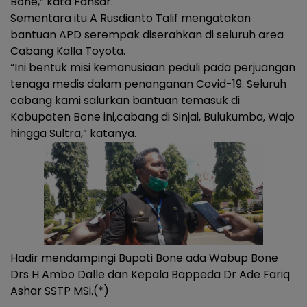
Bone,” kata Fahsar.
Sementara itu A Rusdianto Talif mengatakan
bantuan APD serempak diserahkan di seluruh area
Cabang Kalla Toyota.
“Ini bentuk misi kemanusiaan peduli pada perjuangan
tenaga medis dalam penanganan Covid-19. Seluruh
cabang kami salurkan bantuan temasuk di
Kabupaten Bone ini,cabang di Sinjai, Bulukumba, Wajo
hingga Sultra,” katanya.
Hadir mendampingi Bupati Bone ada Wabup Bone
Drs H Ambo Dalle dan Kepala Bappeda Dr Ade Fariq
Ashar SSTP MSi.(*)