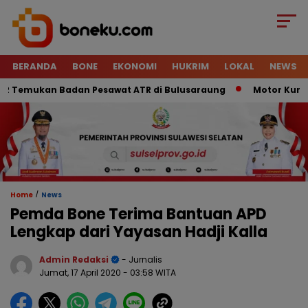
BERANDA
BONE
EKONOMI
HUKRIM
LOKAL
NEWS
emukan Badan Pesawat ATR di Bulusaraung
Motor Kurir Rai
/
Home
News
Pemda Bone Terima Bantuan APD
Lengkap dari Yayasan Hadji Kalla
Admin Redaksi
- Jurnalis
Jumat, 17 April 2020
- 03:58 WITA