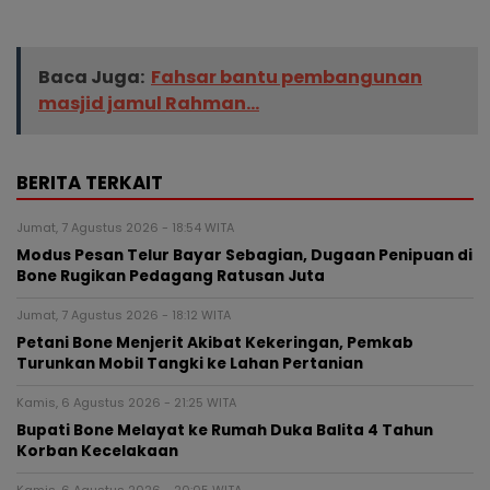
Baca Juga:
Fahsar bantu pembangunan
masjid jamul Rahman...
BERITA TERKAIT
Jumat, 7 Agustus 2026 - 18:54 WITA
Modus Pesan Telur Bayar Sebagian, Dugaan Penipuan di
Bone Rugikan Pedagang Ratusan Juta
Jumat, 7 Agustus 2026 - 18:12 WITA
Petani Bone Menjerit Akibat Kekeringan, Pemkab
Turunkan Mobil Tangki ke Lahan Pertanian
Kamis, 6 Agustus 2026 - 21:25 WITA
Bupati Bone Melayat ke Rumah Duka Balita 4 Tahun
Korban Kecelakaan