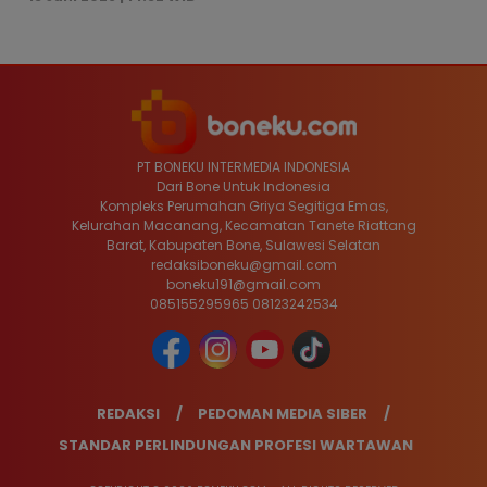
PT BONEKU INTERMEDIA INDONESIA
Dari Bone Untuk Indonesia
Kompleks Perumahan Griya Segitiga Emas,
Kelurahan Macanang, Kecamatan Tanete Riattang
Barat, Kabupaten Bone, Sulawesi Selatan
redaksiboneku@gmail.com
boneku191@gmail.com
085155295965 08123242534
REDAKSI
PEDOMAN MEDIA SIBER
STANDAR PERLINDUNGAN PROFESI WARTAWAN