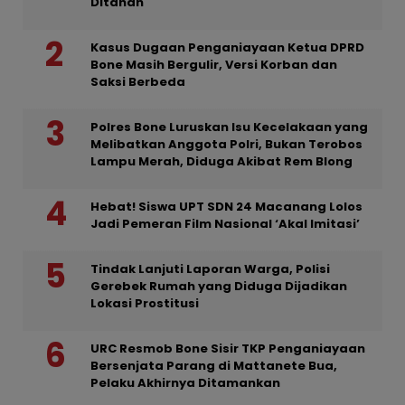
Ditahan
Kasus Dugaan Penganiayaan Ketua DPRD
Bone Masih Bergulir, Versi Korban dan
Saksi Berbeda
Polres Bone Luruskan Isu Kecelakaan yang
Melibatkan Anggota Polri, Bukan Terobos
Lampu Merah, Diduga Akibat Rem Blong
Hebat! Siswa UPT SDN 24 Macanang Lolos
Jadi Pemeran Film Nasional ‘Akal Imitasi’
Tindak Lanjuti Laporan Warga, Polisi
Gerebek Rumah yang Diduga Dijadikan
Lokasi Prostitusi
URC Resmob Bone Sisir TKP Penganiayaan
Bersenjata Parang di Mattanete Bua,
Pelaku Akhirnya Ditamankan