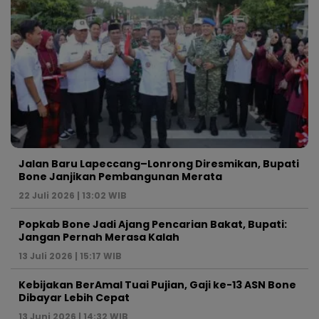
Jalan Baru Lapeccang–Lonrong Diresmikan, Bupati
Bone Janjikan Pembangunan Merata
22 Juli 2026 | 13:02 WIB
Popkab Bone Jadi Ajang Pencarian Bakat, Bupati:
Jangan Pernah Merasa Kalah
13 Juli 2026 | 15:17 WIB
Kebijakan BerAmal Tuai Pujian, Gaji ke-13 ASN Bone
Dibayar Lebih Cepat
13 Juni 2026 | 14:32 WIB