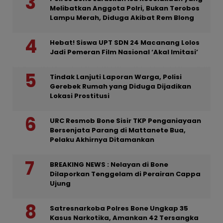
Melibatkan Anggota Polri, Bukan Terobos
Lampu Merah, Diduga Akibat Rem Blong
Hebat! Siswa UPT SDN 24 Macanang Lolos
Jadi Pemeran Film Nasional ‘Akal Imitasi’
Tindak Lanjuti Laporan Warga, Polisi
Gerebek Rumah yang Diduga Dijadikan
Lokasi Prostitusi
URC Resmob Bone Sisir TKP Penganiayaan
Bersenjata Parang di Mattanete Bua,
Pelaku Akhirnya Ditamankan
BREAKING NEWS : Nelayan di Bone
Dilaporkan Tenggelam di Perairan Cappa
Ujung
Satresnarkoba Polres Bone Ungkap 35
Kasus Narkotika, Amankan 42 Tersangka