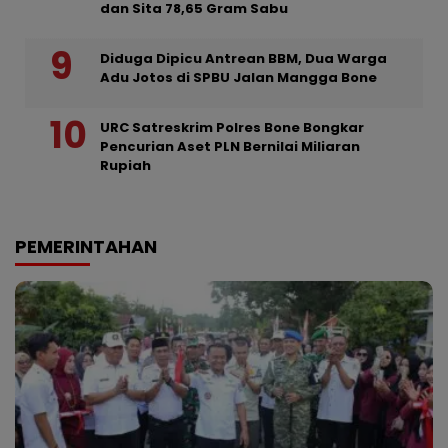
dan Sita 78,65 Gram Sabu
Diduga Dipicu Antrean BBM, Dua Warga
Adu Jotos di SPBU Jalan Mangga Bone
URC Satreskrim Polres Bone Bongkar
Pencurian Aset PLN Bernilai Miliaran
Rupiah
PEMERINTAHAN