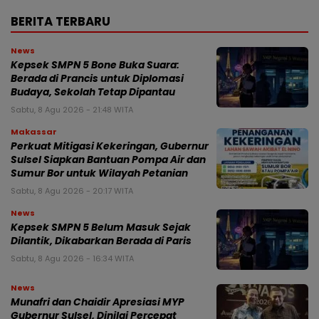
BERITA TERBARU
News
Kepsek SMPN 5 Bone Buka Suara:
Berada di Prancis untuk Diplomasi
Budaya, Sekolah Tetap Dipantau
Sabtu, 8 Agu 2026 - 21:48 WITA
Makassar
Perkuat Mitigasi Kekeringan, Gubernur
Sulsel Siapkan Bantuan Pompa Air dan
Sumur Bor untuk Wilayah Petanian
Sabtu, 8 Agu 2026 - 20:17 WITA
News
Kepsek SMPN 5 Belum Masuk Sejak
Dilantik, Dikabarkan Berada di Paris
Sabtu, 8 Agu 2026 - 16:34 WITA
News
Munafri dan Chaidir Apresiasi MYP
Gubernur Sulsel, Dinilai Percepat