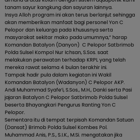
tanam sayur kangkung dan sayuran lainnya.
Insya Alloh program ini akan terus berlanjut sehingga
akan memberikan manfaat bagi personel Yon C
Pelopor dan keluarga pada khususnya serta
masyarakat sekitar mako pada umumnya,” harap
Komandan Batalyon (Danyon) C Pelopor Satbrimob
Polda Sulsel Kompol Nur Ichsan, S.Sos. saat
melakukan perawatan terhadap KRPL yang telah
mereka rawat selama 4 bulan terakhir ini.
Tampak hadir pula dalam kegiatan ini Wakil
Komandan Batalyon (Wadanyon) C Pelopor AKP.
Andi Muhammad Syafe’i, S.Sos., M.H., Danki serta Pasi
jajaran Batalyon C Pelopor Satbrimob Polda Sulsel
beserta Bhayangkari Pengurus Ranting Yon C
Pelopor.
Sementara itu di tempat terpisah Komandan Satuan
(Dansat) Brimob Polda Sulsel Kombes Pol.
Muhammad Anis, P.S., S.I.K., M.Si. mengatakan jika