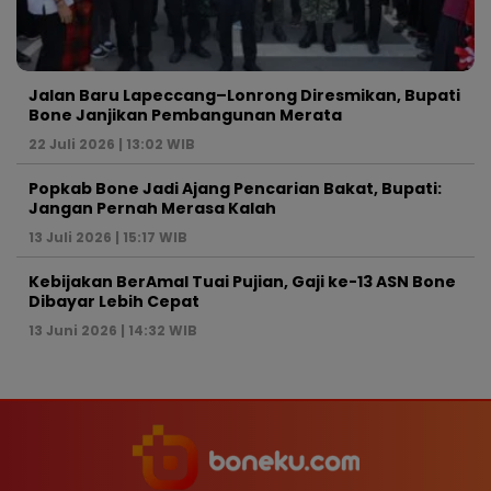
Jalan Baru Lapeccang–Lonrong Diresmikan, Bupati
Bone Janjikan Pembangunan Merata
22 Juli 2026 | 13:02 WIB
Popkab Bone Jadi Ajang Pencarian Bakat, Bupati:
Jangan Pernah Merasa Kalah
13 Juli 2026 | 15:17 WIB
Kebijakan BerAmal Tuai Pujian, Gaji ke-13 ASN Bone
Dibayar Lebih Cepat
13 Juni 2026 | 14:32 WIB