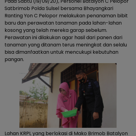
Pada Sabtu (19/09/20), Personel Batalyon C Pelopor
Satbrimob Polda Sulsel bersama Bhayangkari
Ranting Yon C Pelopor melakukan penanaman bibit
baru dan perawatan tanaman pada lahan-lahan
kosong yang telah mereka garap sebelum.
Perawatan ini dilakukan agar hasil dari panen dari
tanaman yang ditanam terus meningkat dan selalu
bisa dimanfaatkan untuk mencukupi kebutuhan
pangan.
Lahan KRPL yang berlokasi di Mako Brimob Batalyon