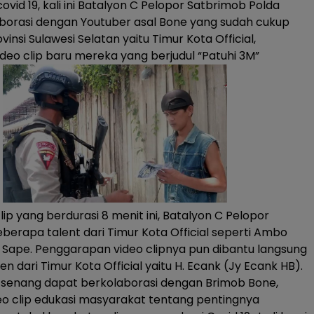
vid 19, kali ini Batalyon C Pelopor Satbrimob Polda
aborasi dengan Youtuber asal Bone yang sudah cukup
ovinsi Sulawesi Selatan yaitu Timur Kota Official,
eo clip baru mereka yang berjudul “Patuhi 3M”
ip yang berdurasi 8 menit ini, Batalyon C Pelopor
berapa talent dari Timur Kota Official seperti Ambo
an Sape. Penggarapan video clipnya pun dibantu langsung
 dari Timur Kota Official yaitu H. Ecank (Jy Ecank HB).
 senang dapat berkolaborasi dengan Brimob Bone,
ideo clip edukasi masyarakat tentang pentingnya