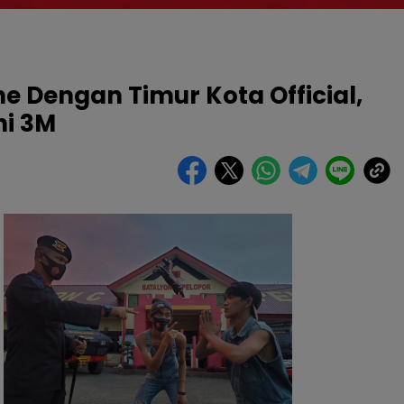
e Dengan Timur Kota Official,
hi 3M