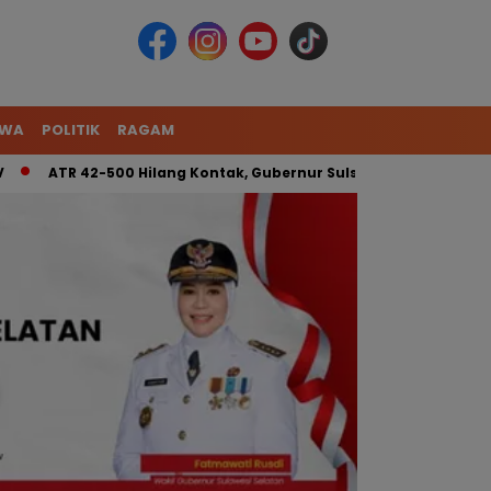
IWA
POLITIK
RAGAM
TR 42-500 Hilang Kontak, Gubernur Sulsel: Kita Kerahkan Tim Ga