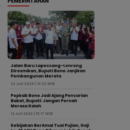
PEMERINTAHAN
Jalan Baru Lapeccang–Lonrong
Diresmikan, Bupati Bone Janjikan
Pembangunan Merata
22 Juli 2026 | 13:02 WIB
Popkab Bone Jadi Ajang Pencarian
Bakat, Bupati: Jangan Pernah
Merasa Kalah
13 Juli 2026 | 15:17 WIB
Kebijakan BerAmal Tuai Pujian, Gaji