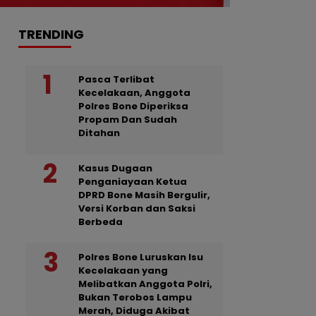
TRENDING
Pasca Terlibat
Kecelakaan, Anggota
Polres Bone Diperiksa
Propam Dan Sudah
Ditahan
Kasus Dugaan
Penganiayaan Ketua
DPRD Bone Masih Bergulir,
Versi Korban dan Saksi
Berbeda
Polres Bone Luruskan Isu
Kecelakaan yang
Melibatkan Anggota Polri,
Bukan Terobos Lampu
Merah, Diduga Akibat