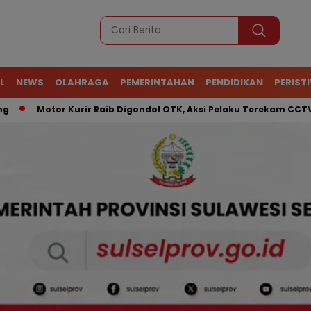
L
NEWS
OLAHRAGA
PEMERINTAHAN
PENDIDIKAN
PERIST
Motor Kurir Raib Digondol OTK, Aksi Pelaku Terekam CCTV
A