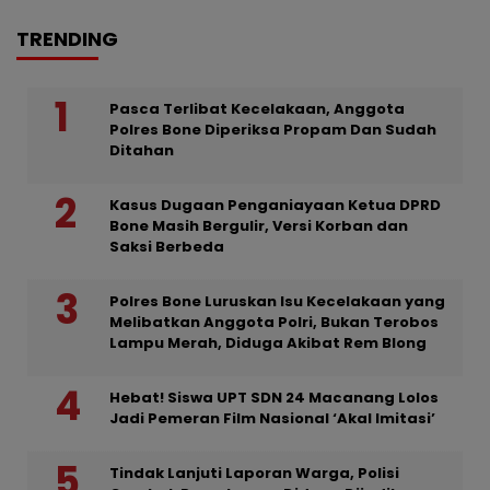
TRENDING
Pasca Terlibat Kecelakaan, Anggota
Polres Bone Diperiksa Propam Dan Sudah
Ditahan
Kasus Dugaan Penganiayaan Ketua DPRD
Bone Masih Bergulir, Versi Korban dan
Saksi Berbeda
Polres Bone Luruskan Isu Kecelakaan yang
Melibatkan Anggota Polri, Bukan Terobos
Lampu Merah, Diduga Akibat Rem Blong
Hebat! Siswa UPT SDN 24 Macanang Lolos
Jadi Pemeran Film Nasional ‘Akal Imitasi’
Tindak Lanjuti Laporan Warga, Polisi