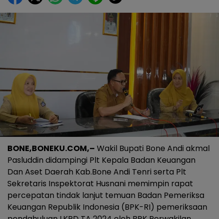
BONE,BONEKU.COM,–
Wakil Bupati Bone Andi akmal
Pasluddin didampingi Plt Kepala Badan Keuangan
Dan Aset Daerah Kab.Bone Andi Tenri serta Plt
Sekretaris Inspektorat Husnani memimpin rapat
percepatan tindak lanjut temuan Badan Pemeriksa
Keuangan Republik Indonesia (BPK-RI) pemeriksaan
pendahuluan LKPD TA 2024 oleh BPK Perwakilan