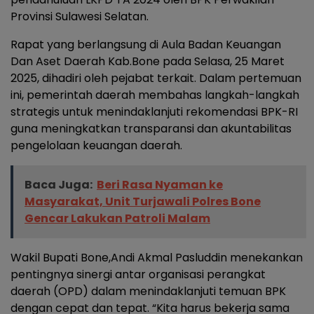
Provinsi Sulawesi Selatan.
Rapat yang berlangsung di Aula Badan Keuangan
Dan Aset Daerah Kab.Bone pada Selasa, 25 Maret
2025, dihadiri oleh pejabat terkait. Dalam pertemuan
ini, pemerintah daerah membahas langkah-langkah
strategis untuk menindaklanjuti rekomendasi BPK-RI
guna meningkatkan transparansi dan akuntabilitas
pengelolaan keuangan daerah.
Baca Juga:
Beri Rasa Nyaman ke
Masyarakat, Unit Turjawali Polres Bone
Gencar Lakukan Patroli Malam
Wakil Bupati Bone,Andi Akmal Pasluddin menekankan
pentingnya sinergi antar organisasi perangkat
daerah (OPD) dalam menindaklanjuti temuan BPK
dengan cepat dan tepat. “Kita harus bekerja sama