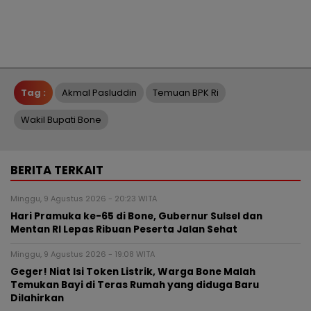
Tag :
Akmal Pasluddin
Temuan BPK Ri
Wakil Bupati Bone
BERITA TERKAIT
Minggu, 9 Agustus 2026 - 20:23 WITA
Hari Pramuka ke-65 di Bone, Gubernur Sulsel dan
Mentan RI Lepas Ribuan Peserta Jalan Sehat
Minggu, 9 Agustus 2026 - 19:08 WITA
Geger! Niat Isi Token Listrik, Warga Bone Malah
Temukan Bayi di Teras Rumah yang diduga Baru
Dilahirkan