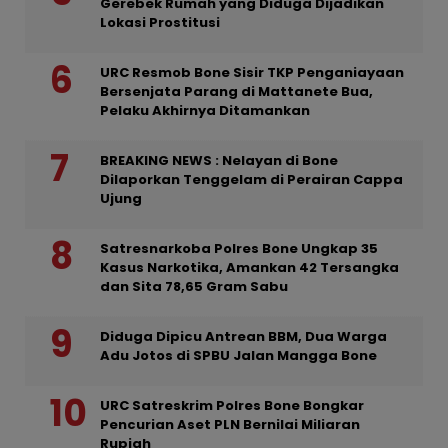
Gerebek Rumah yang Diduga Dijadikan
Lokasi Prostitusi
URC Resmob Bone Sisir TKP Penganiayaan
Bersenjata Parang di Mattanete Bua,
Pelaku Akhirnya Ditamankan
BREAKING NEWS : Nelayan di Bone
Dilaporkan Tenggelam di Perairan Cappa
Ujung
Satresnarkoba Polres Bone Ungkap 35
Kasus Narkotika, Amankan 42 Tersangka
dan Sita 78,65 Gram Sabu
Diduga Dipicu Antrean BBM, Dua Warga
Adu Jotos di SPBU Jalan Mangga Bone
URC Satreskrim Polres Bone Bongkar
Pencurian Aset PLN Bernilai Miliaran
Rupiah