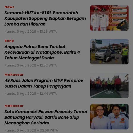
News
Semarak HUT ke-81 RI, Pemerintah
Kabupaten Soppeng Siapkan Beragam
Lomba dan Hiburan
Kamis, 6 Agu 2026 - 13:38 WITA
Bone
Anggota Polres Bone Terlibat
Kecelakaan di Watampone, Balita 4
Tahun Meninggal Dunia
Kamis, 6 Agu 2026 - 12:52 WITA
Makassar
49 Ruas Jalan Program MYP Pemprov
Sulsel Dalam Tahap Pengerjaan
Kamis, 6 Agu 2026 - 12:44 WITA
Makassar
Satu Komando! Riswan Rusandy Temui
Bambang Haryadi, Satria Bone Siap
Menangkan Gerindra
Kamis, 6 Agu 2026 - 02:58 WITA