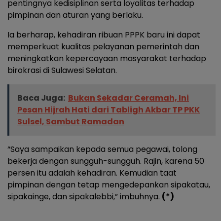
pentingnya kedisiplinan serta loyalitas terhadap
pimpinan dan aturan yang berlaku.
Ia berharap, kehadiran ribuan PPPK baru ini dapat
memperkuat kualitas pelayanan pemerintah dan
meningkatkan kepercayaan masyarakat terhadap
birokrasi di Sulawesi Selatan.
Baca Juga:
Bukan Sekadar Ceramah, Ini
Pesan Hijrah Hati dari Tabligh Akbar TP PKK
Sulsel, Sambut Ramadan
“Saya sampaikan kepada semua pegawai, tolong
bekerja dengan sungguh-sungguh. Rajin, karena 50
persen itu adalah kehadiran. Kemudian taat
pimpinan dengan tetap mengedepankan sipakatau,
sipakainge, dan sipakalebbi,” imbuhnya.
(*)