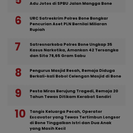
Adu Jotos di SPBU Jalan Mangga Bone
URC Satreskrim Polres Bone Bongkar
Pencurian Aset PLN Bernilai Miliaran
Rupiah
Satresnarkoba Polres Bone Ungkap 35
Kasus Narkotika, Amankan 42 Tersangka
dan Sita 78,65 Gram Sabu
Pengurus Masjid Resah, Remaja Diduga
Berkali-kali Bobol Celengan Masjid di Bone
Pesta Miras Berujung Tragedi, Remaja 20
Tahun Tewas Ditikam Kerabat Sendiri
Tangis Keluarga Pecah, Operator
Excavator yang Tewas Tertimbun Longsor
di Bone Tinggalkan Istri dan Dua Anak
yang Masih Kecil