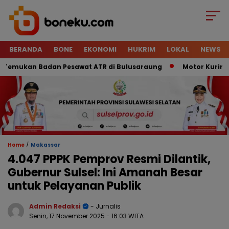
BERANDA
BONE
EKONOMI
HUKRIM
LOKAL
NEWS
mukan Badan Pesawat ATR di Bulusaraung
Motor Kurir Raib 
/
Home
Makassar
4.047 PPPK Pemprov Resmi Dilantik,
Gubernur Sulsel: Ini Amanah Besar
untuk Pelayanan Publik
Admin Redaksi
- Jurnalis
Senin, 17 November 2025
- 16:03 WITA