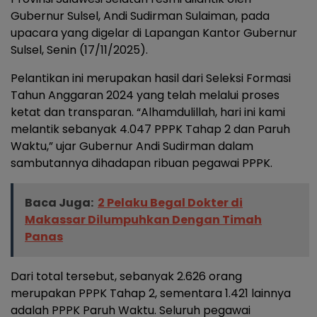
Gubernur Sulsel, Andi Sudirman Sulaiman, pada
upacara yang digelar di Lapangan Kantor Gubernur
Sulsel, Senin (17/11/2025).
Pelantikan ini merupakan hasil dari Seleksi Formasi
Tahun Anggaran 2024 yang telah melalui proses
ketat dan transparan. “Alhamdulillah, hari ini kami
melantik sebanyak 4.047 PPPK Tahap 2 dan Paruh
Waktu,” ujar Gubernur Andi Sudirman dalam
sambutannya dihadapan ribuan pegawai PPPK.
Baca Juga:
2 Pelaku Begal Dokter di
Makassar Dilumpuhkan Dengan Timah
Panas
Dari total tersebut, sebanyak 2.626 orang
merupakan PPPK Tahap 2, sementara 1.421 lainnya
adalah PPPK Paruh Waktu. Seluruh pegawai