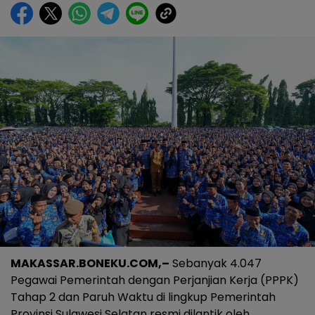
MAKASSAR.BONEKU.COM,–
Sebanyak 4.047
Pegawai Pemerintah dengan Perjanjian Kerja (PPPK)
Tahap 2 dan Paruh Waktu di lingkup Pemerintah
Provinsi Sulawesi Selatan resmi dilantik oleh