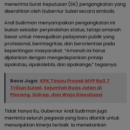
menerima Surat Keputusan (SK) pengangkatan yang
diserahkan oleh Gubernur Sulsel secara simbolis.
Andi Sudirman menyampaikan pengangkatan ini
bukan sekadar perpindahan status, tetapi amanah
besar untuk mewujudkan pelayanan publik yang
profesional, berintegritas, dan berorientasi pada
kepentingan masyarakat. “Amanah ini harus
dijalankan dengan mengedepankan prinsip
sipakatau, sipakalebbi, dan sipakainge,” tegasnya.
Baca Juga:
KPK Tinjau Proyek MYP Rp3,7
Triliun Sulsel, Sejumlah Ruas Jalan di
Pinrang, Sidrap, dan Wajo Dievaluasi
Tidak hanya itu, Gubernur Andi Sudirman juga
meminta seluruh pegawai yang baru dilantik untuk
menunjukkan kinerja terbaik. Ia menekankan