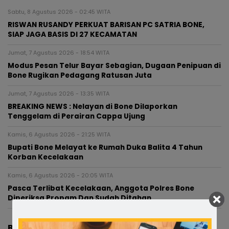
Sabtu, 8 Agustus 2026 - 02:45 WITA
RISWAN RUSANDY PERKUAT BARISAN PC SATRIA BONE,
SIAP JAGA BASIS DI 27 KECAMATAN
Jumat, 7 Agustus 2026 - 18:54 WITA
Modus Pesan Telur Bayar Sebagian, Dugaan Penipuan di
Bone Rugikan Pedagang Ratusan Juta
Jumat, 7 Agustus 2026 - 13:35 WITA
BREAKING NEWS : Nelayan di Bone Dilaporkan
Tenggelam di Perairan Cappa Ujung
Kamis, 6 Agustus 2026 - 21:25 WITA
Bupati Bone Melayat ke Rumah Duka Balita 4 Tahun
Korban Kecelakaan
Kamis, 6 Agustus 2026 - 20:05 WITA
Pasca Terlibat Kecelakaan, Anggota Polres Bone
Diperiksa Propam Dan Sudah Ditahan
BERITA TERBARU