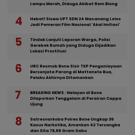
Lampu Merah, Diduga Akibat Rem Blong
Hebat! Siswa UPT SDN 24 Macanang Lolos
Jadi Pemeran Film Nasional ‘Akal Imitasi’
Tindak Lanjuti Laporan Warga, Polisi
Gerebek Rumah yang Diduga Dijadikan
Lokasi Prostitusi
URC Resmob Bone Sisir TKP Penganiayaan
Bersenjata Parang di Mattanete Bua,
Pelaku Akhirnya Ditamankan
BREAKING NEWS : Nelayan di Bone
Dilaporkan Tenggelam di Perairan Cappa
Ujung
Satresnarkoba Polres Bone Ungkap 35
Kasus Narkotika, Amankan 42 Tersangka
dan Sita 78,65 Gram Sabu