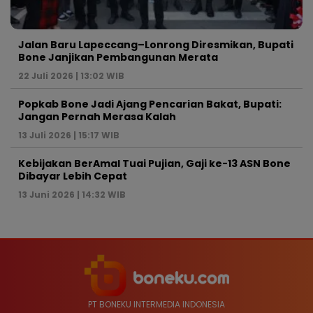
Jalan Baru Lapeccang–Lonrong Diresmikan, Bupati
Bone Janjikan Pembangunan Merata
22 Juli 2026 | 13:02 WIB
Popkab Bone Jadi Ajang Pencarian Bakat, Bupati:
Jangan Pernah Merasa Kalah
13 Juli 2026 | 15:17 WIB
Kebijakan BerAmal Tuai Pujian, Gaji ke-13 ASN Bone
Dibayar Lebih Cepat
13 Juni 2026 | 14:32 WIB
PT BONEKU INTERMEDIA INDONESIA