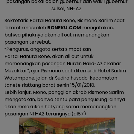
pasangan bakal calon gubernur dan wakil gubernur
sulsel, NH-AZ.
Sekretaris Partai Hanura Bone, Rismono Sarlim saat
dikomfirmasi oleh
BONEKU.COM
mengatakan,
bahwa pihaknya akan all out memenangkan
pasangan tersebut.
“Pengurus, anggota serta simpatisan
Partai Hanura Bone, akan all out untuk
memenangkan pasangan Nurdin Halid-Aziz Kahar
Muzakkar”, ujar Rismono saat ditemui di Hotel Sarlim
Watampone, jalan dr Sudiro husodo, kecamatan
tanete riattang barat senin 15/01/2018.
Lebih lanjut, Mono, panggilan akrab Rismono Sarlim
mengatakan, bahwa tentu para pengusung lainnya
akan melakukan hal yang sama memenangkan
pasangan NH-AZ terangnya.(al87)