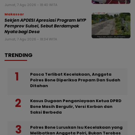
Jumat, 7 Agu 2026 - 18:40 WITA
Makassar
Sekjen APDESI Apresiasi Program MYP
Pemprov Sulsel, Sebut Berdampak
Nyata bagi Desa
Jumat, 7 Agu 2026 - 18:34 WITA
TRENDING
Pasca Terlibat Kecelakaan, Anggota
Polres Bone Diperiksa Propam Dan Sudah
Ditahan
Kasus Dugaan Penganiayaan Ketua DPRD
Bone Masih Bergulir, Versi Korban dan
Saksi Berbeda
Polres Bone Luruskan Isu Kecelakaan yang
Melibatkan Anggota Polri, Bukan Terobos