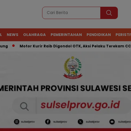
L
NEWS
OLAHRAGA
PEMERINTAHAN
PENDIDIKAN
PERIST
Motor Kurir Raib Digondol OTK, Aksi Pelaku Terekam CCTV