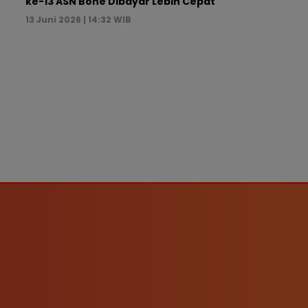
ke-13 ASN Bone Dibayar Lebih Cepat
13 Juni 2026 | 14:32 WIB