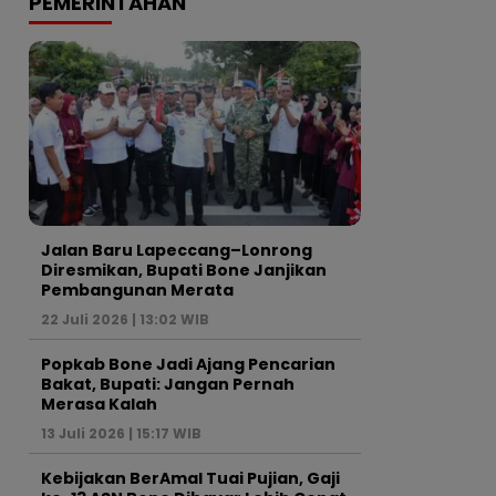
PEMERINTAHAN
Jalan Baru Lapeccang–Lonrong
Diresmikan, Bupati Bone Janjikan
Pembangunan Merata
22 Juli 2026 | 13:02 WIB
Popkab Bone Jadi Ajang Pencarian
Bakat, Bupati: Jangan Pernah
Merasa Kalah
13 Juli 2026 | 15:17 WIB
Kebijakan BerAmal Tuai Pujian, Gaji