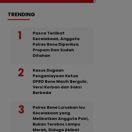
TRENDING
Pasca Terlibat
Kecelakaan, Anggota
Polres Bone Diperiksa
Propam Dan Sudah
Ditahan
Kasus Dugaan
Penganiayaan Ketua
DPRD Bone Masih Bergulir,
Versi Korban dan Saksi
Berbeda
Polres Bone Luruskan Isu
Kecelakaan yang
Melibatkan Anggota Polri,
Bukan Terobos Lampu
Merah, Diduga Akibat