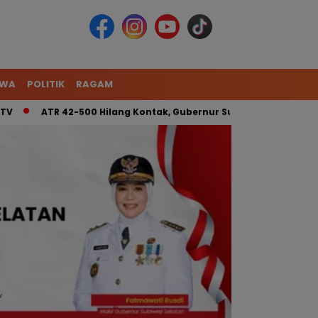
IWA
POLITIK
RAGAM
ATR 42-500 Hilang Kontak, Gubernur Sulsel: Kita Kerahkan Ti