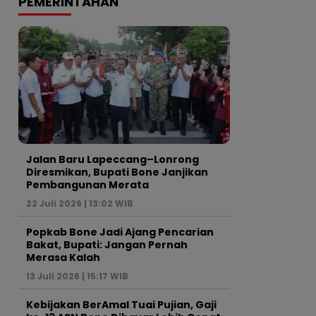
PEMERINTAHAN
Jalan Baru Lapeccang–Lonrong
Diresmikan, Bupati Bone Janjikan
Pembangunan Merata
22 Juli 2026 | 13:02 WIB
Popkab Bone Jadi Ajang Pencarian
Bakat, Bupati: Jangan Pernah
Merasa Kalah
13 Juli 2026 | 15:17 WIB
Kebijakan BerAmal Tuai Pujian, Gaji