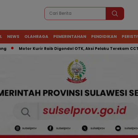
L
NEWS
OLAHRAGA
PEMERINTAHAN
PENDIDIKAN
PERIST
Motor Kurir Raib Digondol OTK, Aksi Pelaku Terekam CCTV