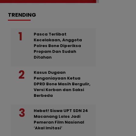
TRENDING
Pasca Terlibat
Kecelakaan, Anggota
Polres Bone Diperiksa
Propam Dan Sudah
Ditahan
Kasus Dugaan
Penganiayaan Ketua
DPRD Bone Masih Bergulir,
Versi Korban dan Saksi
Berbeda
Hebat! Siswa UPT SDN 24
Macanang Lolos Jadi
Pemeran Film Nasional
‘Akal Imitasi’