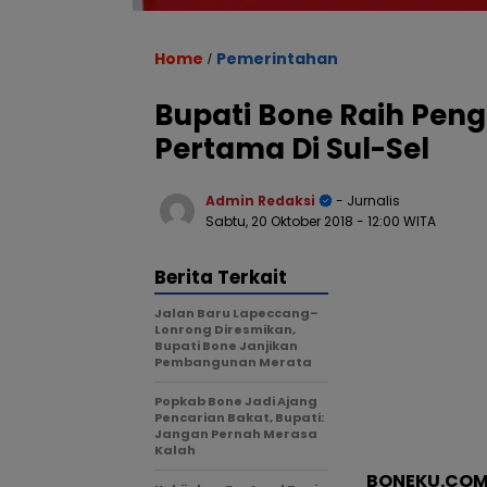
Home
Pemerintahan
/
Bupati Bone Raih Pen
Pertama Di Sul-Sel
Admin Redaksi
- Jurnalis
Sabtu, 20 Oktober 2018
- 12:00 WITA
Berita Terkait
Jalan Baru Lapeccang–
Lonrong Diresmikan,
Bupati Bone Janjikan
Pembangunan Merata
Popkab Bone Jadi Ajang
Pencarian Bakat, Bupati:
Jangan Pernah Merasa
Kalah
BONEKU.COM