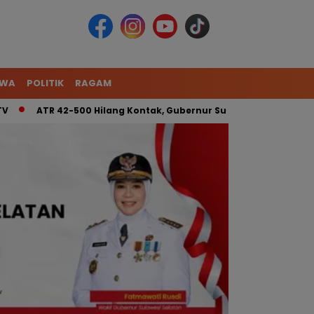
IWA
POLITIK
RAGAM
ATR 42-500 Hilang Kontak, Gubernur Sulsel: Kita Kerahkan Ti