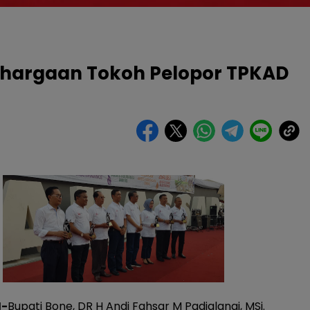
ghargaan Tokoh Pelopor TPKAD
-
Bupati Bone, DR H Andi Fahsar M Padjalangi, MSi.