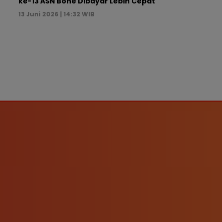
ke-13 ASN Bone Dibayar Lebih Cepat
13 Juni 2026 | 14:32 WIB