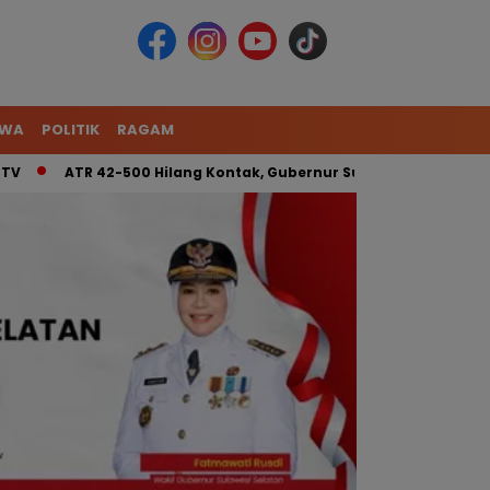
IWA
POLITIK
RAGAM
ATR 42-500 Hilang Kontak, Gubernur Sulsel: Kita Kerahkan Ti