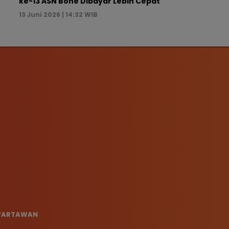
ke-13 ASN Bone Dibayar Lebih Cepat
13 Juni 2026 | 14:32 WIB
 WARTAWAN