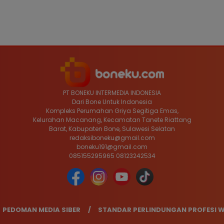
PT BONEKU INTERMEDIA INDONESIA
Dari Bone Untuk Indonesia
Kompleks Perumahan Griya Segitiga Emas,
Kelurahan Macanang, Kecamatan Tanete Riattang
Barat, Kabupaten Bone, Sulawesi Selatan
redaksiboneku@gmail.com
boneku191@gmail.com
085155295965 08123242534
PEDOMAN MEDIA SIBER
STANDAR PERLINDUNGAN PROFESI