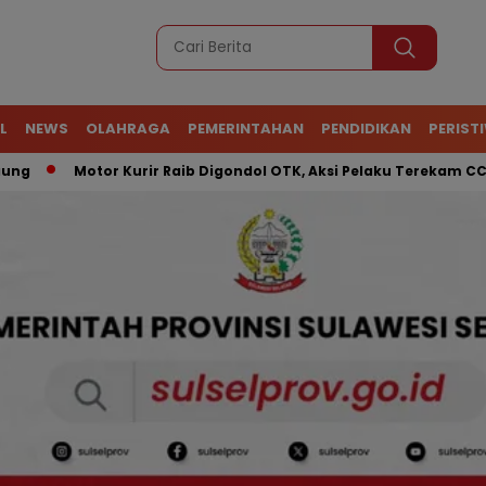
L
NEWS
OLAHRAGA
PEMERINTAHAN
PENDIDIKAN
PERIST
Motor Kurir Raib Digondol OTK, Aksi Pelaku Terekam CCTV