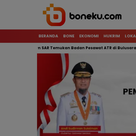
BERANDA
BONE
EKONOMI
HUKRIM
LOKA
n Terjal, Tim SAR Temukan Badan Pesawat ATR di Bulusaraung