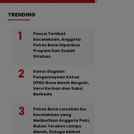
TRENDING
Pasca Terlibat
Kecelakaan, Anggota
Polres Bone Diperiksa
Propam Dan Sudah
Ditahan
Kasus Dugaan
Penganiayaan Ketua
DPRD Bone Masih Bergulir,
Versi Korban dan Saksi
Berbeda
Polres Bone Luruskan Isu
Kecelakaan yang
Melibatkan Anggota Polri,
Bukan Terobos Lampu
Merah, Diduga Akibat