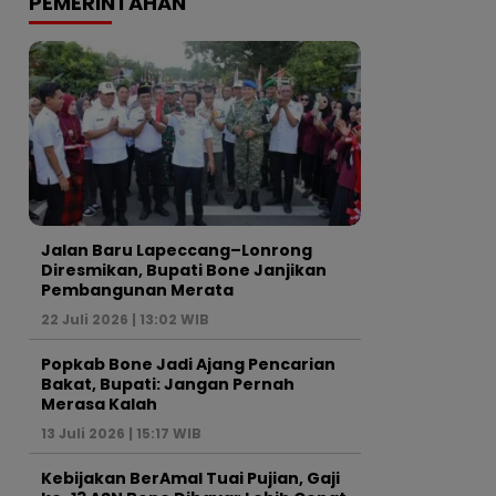
PEMERINTAHAN
Jalan Baru Lapeccang–Lonrong
Diresmikan, Bupati Bone Janjikan
Pembangunan Merata
22 Juli 2026 | 13:02 WIB
Popkab Bone Jadi Ajang Pencarian
Bakat, Bupati: Jangan Pernah
Merasa Kalah
13 Juli 2026 | 15:17 WIB
Kebijakan BerAmal Tuai Pujian, Gaji