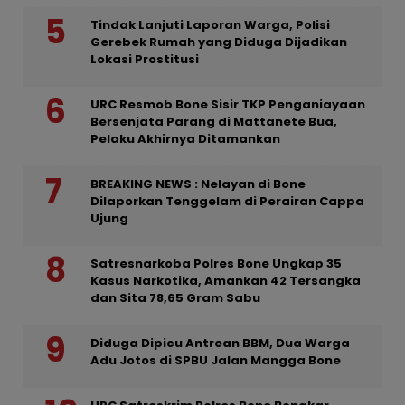
Tindak Lanjuti Laporan Warga, Polisi
Gerebek Rumah yang Diduga Dijadikan
Lokasi Prostitusi
URC Resmob Bone Sisir TKP Penganiayaan
Bersenjata Parang di Mattanete Bua,
Pelaku Akhirnya Ditamankan
BREAKING NEWS : Nelayan di Bone
Dilaporkan Tenggelam di Perairan Cappa
Ujung
Satresnarkoba Polres Bone Ungkap 35
Kasus Narkotika, Amankan 42 Tersangka
dan Sita 78,65 Gram Sabu
Diduga Dipicu Antrean BBM, Dua Warga
Adu Jotos di SPBU Jalan Mangga Bone