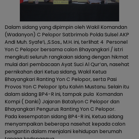
Dalam sidang yang dipimpin oleh Wakil Komandan
(Wadanyon) C Pelopor Satbrimob Polda Sulsel AKP
Andi Muh. Syafe’i, ,S.Sos., M.H. ini, terlihat 4 Personel
Yon C Pelopor bersama calon Bhayangkari / istri
mengikuti seluruh rangkaian sidang dengan hikmat
mulai dari pembacaan Ayat Suci Al Qur’an, nasehat
pernikahan dari Ketua sidang, Wakil Ketua
Bhayangkari Ranting Yon C Pelopor, serta Pasi
Provos Yon C Pelopor Iptu Kalvin Mustanu. Selain itu
dalam sidang BP4-R ini, tampak pula Komandan
Kompi ( Danki) Jajaran Batalyon C Pelopor dan
Bhayangkari Pengurus Ranting Yon C Pelopor.
Pada kesempatan sidang BP4-R ini, Ketua sidang
menyampaikan beberapa nasehat kepada calon
pengantin dalam menjalani kehidupan berumah
tangga kedepannya.