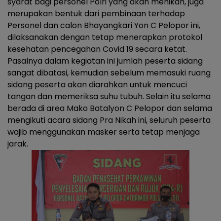
syarat bagi personel Polri yang akan menikah, juga
merupakan bentuk dari pembinaan terhadap
Personel dan calon Bhayangkari Yon C Pelopor ini,
dilaksanakan dengan tetap menerapkan protokol
kesehatan pencegahan Covid 19 secara ketat.
Pasalnya dalam kegiatan ini jumlah peserta sidang
sangat dibatasi, kemudian sebelum memasuki ruang
sidang peserta akan diarahkan untuk mencuci
tangan dan memeriksa suhu tubuh. Selain itu selama
berada di area Mako Batalyon C Pelopor dan selama
mengikuti acara sidang Pra Nikah ini, seluruh peserta
wajib menggunakan masker serta tetap menjaga
jarak.