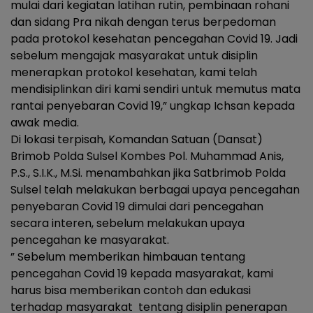
mulai dari kegiatan latihan rutin, pembinaan rohani
dan sidang Pra nikah dengan terus berpedoman
pada protokol kesehatan pencegahan Covid 19. Jadi
sebelum mengajak masyarakat untuk disiplin
menerapkan protokol kesehatan, kami telah
mendisiplinkan diri kami sendiri untuk memutus mata
rantai penyebaran Covid 19,” ungkap Ichsan kepada
awak media.
Di lokasi terpisah, Komandan Satuan (Dansat)
Brimob Polda Sulsel Kombes Pol. Muhammad Anis,
P.S., S.I.K., M.Si. menambahkan jika Satbrimob Polda
Sulsel telah melakukan berbagai upaya pencegahan
penyebaran Covid 19 dimulai dari pencegahan
secara interen, sebelum melakukan upaya
pencegahan ke masyarakat.
” Sebelum memberikan himbauan tentang
pencegahan Covid 19 kepada masyarakat, kami
harus bisa memberikan contoh dan edukasi
terhadap masyarakat tentang disiplin penerapan