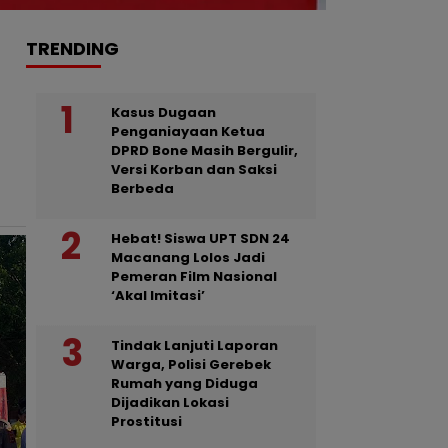
TRENDING
Kasus Dugaan
Penganiayaan Ketua
DPRD Bone Masih Bergulir,
Versi Korban dan Saksi
Berbeda
Hebat! Siswa UPT SDN 24
Macanang Lolos Jadi
Pemeran Film Nasional
‘Akal Imitasi’
Tindak Lanjuti Laporan
Warga, Polisi Gerebek
Rumah yang Diduga
Dijadikan Lokasi
Prostitusi