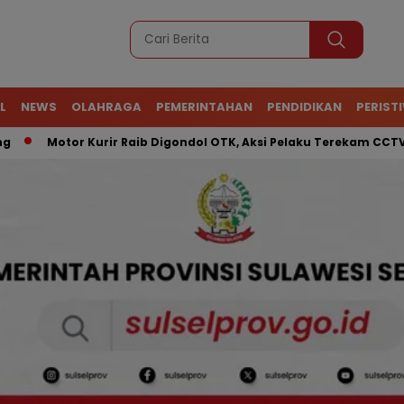
L
NEWS
OLAHRAGA
PEMERINTAHAN
PENDIDIKAN
PERIST
Motor Kurir Raib Digondol OTK, Aksi Pelaku Terekam CCTV
A