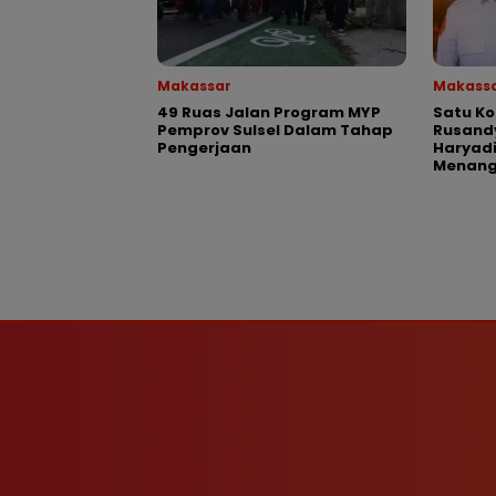
Makassar
Makass
49 Ruas Jalan Program MYP
Satu K
Pemprov Sulsel Dalam Tahap
Rusand
Pengerjaan
Haryadi
Menang