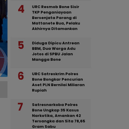
URC Resmob Bone Sisir
TKP Penganiayaan
Bersenjata Parang di
Mattanete Bua, Pelaku
Akhirnya Ditamankan
Diduga Dipicu Antrean
BBM, Dua Warga Adu
Jotos di SPBU Jalan
Mangga Bone
URC Satreskrim Polres
Bone Bongkar Pencurian
Aset PLN Bernilai Miliaran
Rupiah
Satresnarkoba Polres
Bone Ungkap 35 Kasus
Narkotika, Amankan 42
Tersangka dan Sita 78,65
Gram Sabu