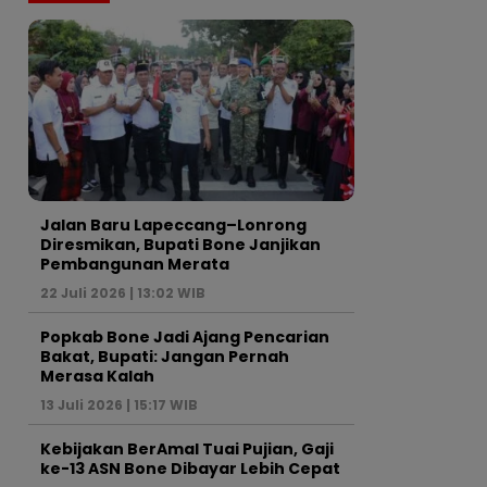
Jalan Baru Lapeccang–Lonrong
Diresmikan, Bupati Bone Janjikan
Pembangunan Merata
22 Juli 2026 | 13:02 WIB
Popkab Bone Jadi Ajang Pencarian
Bakat, Bupati: Jangan Pernah
Merasa Kalah
13 Juli 2026 | 15:17 WIB
Kebijakan BerAmal Tuai Pujian, Gaji
ke-13 ASN Bone Dibayar Lebih Cepat