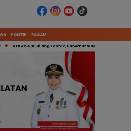
IWA
POLITIK
RAGAM
TR 42-500 Hilang Kontak, Gubernur Sulsel: Kita Kerahkan Tim Ga