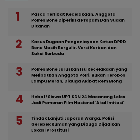
Pasca Terlibat Kecelakaan, Anggota
Polres Bone Diperiksa Propam Dan Sudah
Ditahan
Kasus Dugaan Penganiayaan Ketua DPRD
Bone Masih Bergulir, Versi Korban dan
Saksi Berbeda
Polres Bone Luruskan Isu Kecelakaan yang
Melibatkan Anggota Polri, Bukan Terobos
Lampu Merah, Diduga Akibat Rem Blong
Hebat! Siswa UPT SDN 24 Macanang Lolos
Jadi Pemeran Film Nasional ‘Akal Imitasi’
Tindak Lanjuti Laporan Warga, Polisi
Gerebek Rumah yang Diduga Dijadikan
Lokasi Prostitusi