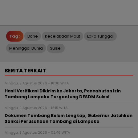
Tag :
Bone
Kecelakaan Maut
Laka Tunggal
Meninggal Dunia
Sulsel
BERITA TERKAIT
Minggu, 9 Agustus 2026 - 18:36 WITA
Hasil Verifikasi Dikirim ke Jakarta, Pencabutan Izin
Tambang Lampoko Tergantung DESDM Sulsel
Minggu, 9 Agustus 2026 - 12:15 WITA
Dokumen Tambang Belum Lengkap, Gubernur Jatuhkan
Sanksi Perusahaan Tambang di Lampoko
Minggu, 9 Agustus 2026 - 02:46 WITA