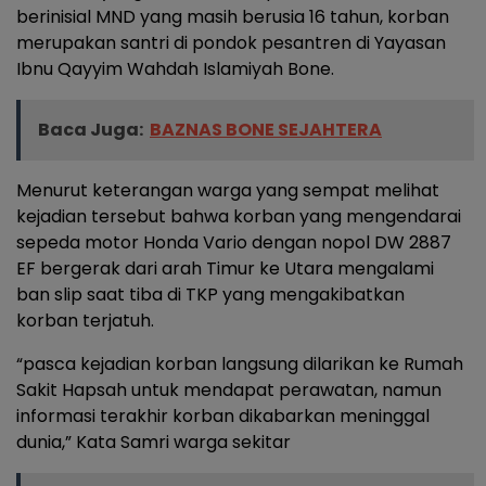
berinisial MND yang masih berusia 16 tahun, korban
merupakan santri di pondok pesantren di Yayasan
Ibnu Qayyim Wahdah Islamiyah Bone.
Baca Juga:
BAZNAS BONE SEJAHTERA
Menurut keterangan warga yang sempat melihat
kejadian tersebut bahwa korban yang mengendarai
sepeda motor Honda Vario dengan nopol DW 2887
EF bergerak dari arah Timur ke Utara mengalami
ban slip saat tiba di TKP yang mengakibatkan
korban terjatuh.
“pasca kejadian korban langsung dilarikan ke Rumah
Sakit Hapsah untuk mendapat perawatan, namun
informasi terakhir korban dikabarkan meninggal
dunia,” Kata Samri warga sekitar