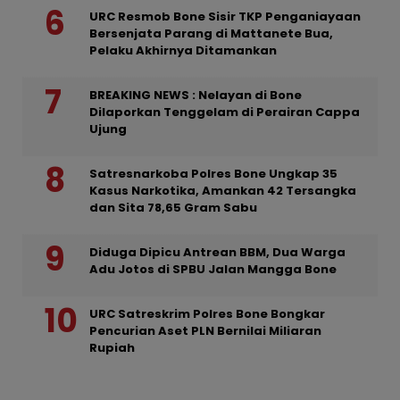
URC Resmob Bone Sisir TKP Penganiayaan
Bersenjata Parang di Mattanete Bua,
Pelaku Akhirnya Ditamankan
BREAKING NEWS : Nelayan di Bone
Dilaporkan Tenggelam di Perairan Cappa
Ujung
Satresnarkoba Polres Bone Ungkap 35
Kasus Narkotika, Amankan 42 Tersangka
dan Sita 78,65 Gram Sabu
Diduga Dipicu Antrean BBM, Dua Warga
Adu Jotos di SPBU Jalan Mangga Bone
URC Satreskrim Polres Bone Bongkar
Pencurian Aset PLN Bernilai Miliaran
Rupiah