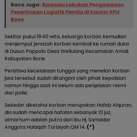
Baca Juga:
Bawaslu Lakukan Pengawasan
Penerimaan Logistik Pemilu di Kantor KPU
Bone
Sekitar pukul 19:40 wita, keluarga korban kemudian
menjemput jenazah korban kembali ke rumah duka
di Dusun Pappolo Desa Wellulang Kecamatan Amali
Kabupaten Bone.
Peristiwa kecelakaan tunggal yang menelan korban
jiwa tersebut sudah ditangani oleh pihak kepolisian
namun hingga saat ini belum ada penjelasan resmi
dari polisi.
Sekedar diketahui korban merupakan Hafidz Alquran,
dia sudah mencapai hafalan sebanyak 10 juz,
almarhum adalah putra dari ibu Hj. Samsidar
Anggota Halaqah Tarbiyah QM 14.
(*)