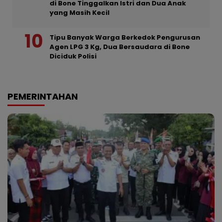
di Bone Tinggalkan Istri dan Dua Anak
yang Masih Kecil
Tipu Banyak Warga Berkedok Pengurusan
Agen LPG 3 Kg, Dua Bersaudara di Bone
Diciduk Polisi
PEMERINTAHAN