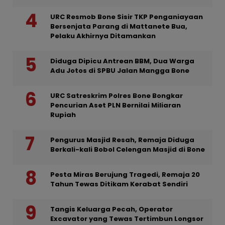
URC Resmob Bone Sisir TKP Penganiayaan
Bersenjata Parang di Mattanete Bua,
Pelaku Akhirnya Ditamankan
Diduga Dipicu Antrean BBM, Dua Warga
Adu Jotos di SPBU Jalan Mangga Bone
URC Satreskrim Polres Bone Bongkar
Pencurian Aset PLN Bernilai Miliaran
Rupiah
Pengurus Masjid Resah, Remaja Diduga
Berkali-kali Bobol Celengan Masjid di Bone
Pesta Miras Berujung Tragedi, Remaja 20
Tahun Tewas Ditikam Kerabat Sendiri
Tangis Keluarga Pecah, Operator
Excavator yang Tewas Tertimbun Longsor