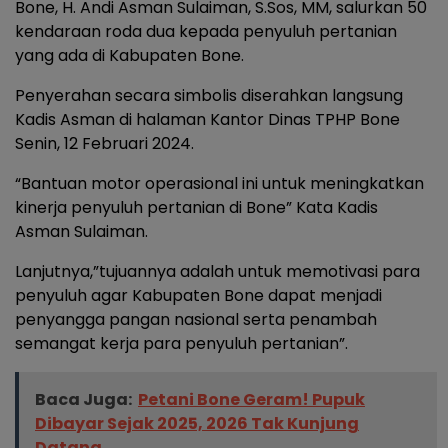
Bone, H. Andi Asman Sulaiman, S.Sos, MM, salurkan 50
kendaraan roda dua kepada penyuluh pertanian
yang ada di Kabupaten Bone.
Penyerahan secara simbolis diserahkan langsung
Kadis Asman di halaman Kantor Dinas TPHP Bone
Senin, 12 Februari 2024.
“Bantuan motor operasional ini untuk meningkatkan
kinerja penyuluh pertanian di Bone” Kata Kadis
Asman Sulaiman.
Lanjutnya,”tujuannya adalah untuk memotivasi para
penyuluh agar Kabupaten Bone dapat menjadi
penyangga pangan nasional serta penambah
semangat kerja para penyuluh pertanian”.
Baca Juga:
Petani Bone Geram! Pupuk
Dibayar Sejak 2025, 2026 Tak Kunjung
Datang