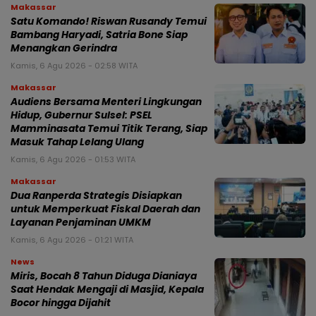
Makassar
Satu Komando! Riswan Rusandy Temui
Bambang Haryadi, Satria Bone Siap
Menangkan Gerindra
Kamis, 6 Agu 2026 - 02:58 WITA
Makassar
Audiens Bersama Menteri Lingkungan
Hidup, Gubernur Sulsel: PSEL
Mamminasata Temui Titik Terang, Siap
Masuk Tahap Lelang Ulang
Kamis, 6 Agu 2026 - 01:53 WITA
Makassar
Dua Ranperda Strategis Disiapkan
untuk Memperkuat Fiskal Daerah dan
Layanan Penjaminan UMKM
Kamis, 6 Agu 2026 - 01:21 WITA
News
Miris, Bocah 8 Tahun Diduga Dianiaya
Saat Hendak Mengaji di Masjid, Kepala
Bocor hingga Dijahit