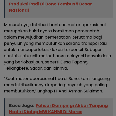
Produksi Padi Di Bone Tembus 5 Besar
Nasional
Menurutnya, distribusi bantuan motor operasional
merupakan bukti nyata komitmen pemerintah
dalam mewujudkan pemerataan, terutama bagi
penyuluh yang membutuhkan sarana transportasi
untuk mencapai lokasi-lokasi terpencil. Sebagai
contoh, satu unit motor harus melayani banyak desa
yang berlokasi jauh, seperti Desa Tapong,
Tellangkere, Sadar, dan lainnya.
“Saat motor operasional tiba di Bone, kami langsung
mendistribusikannya kepada penyuluh yang paling
membutuhkan,” ungkap H. Andi Asman Sulaiman.
Baca Juga:
Fahsar Dampingi Akbar Tanjung
Hadiri Dialog MW KAHMI Di Maros