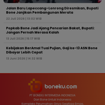
Jalan Baru Lapeccang–Lonrong Diresmikan, Bupati
Bone Janjikan Pembangunan Merata
22 Juli 2026 | 13:02 WIB
Popkab Bone Jadi Ajang Pencarian Bakat, Bupati:
Jangan Pernah Merasa Kalah
13 Juli 2026 | 15:17 WIB
Kebijakan BerAmal Tuai Pujian, Gaji ke-13 ASN Bone
Dibayar Lebih Cepat
13 Juni 2026 | 14:32 WIB
PT BONEKU INTERMEDIA INDONESIA
Dari Bone Untuk Indonesia
Kompleks Perumahan Griya Segitiga Emas,