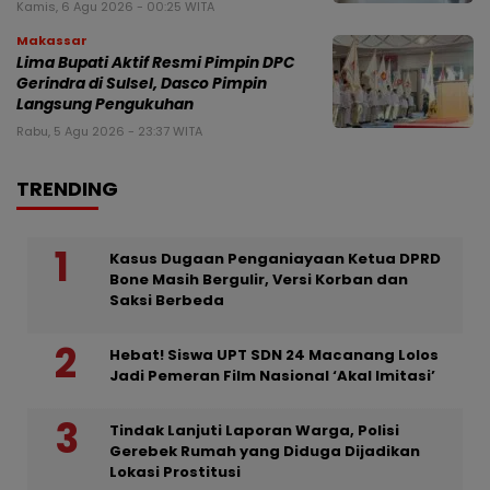
Kamis, 6 Agu 2026 - 00:25 WITA
Makassar
Lima Bupati Aktif Resmi Pimpin DPC
Gerindra di Sulsel, Dasco Pimpin
Langsung Pengukuhan
Rabu, 5 Agu 2026 - 23:37 WITA
TRENDING
Kasus Dugaan Penganiayaan Ketua DPRD
Bone Masih Bergulir, Versi Korban dan
Saksi Berbeda
Hebat! Siswa UPT SDN 24 Macanang Lolos
Jadi Pemeran Film Nasional ‘Akal Imitasi’
Tindak Lanjuti Laporan Warga, Polisi
Gerebek Rumah yang Diduga Dijadikan
Lokasi Prostitusi