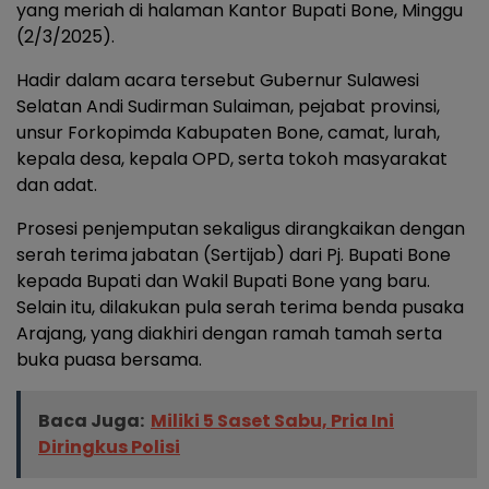
yang meriah di halaman Kantor Bupati Bone, Minggu
(2/3/2025).
Hadir dalam acara tersebut Gubernur Sulawesi
Selatan Andi Sudirman Sulaiman, pejabat provinsi,
unsur Forkopimda Kabupaten Bone, camat, lurah,
kepala desa, kepala OPD, serta tokoh masyarakat
dan adat.
Prosesi penjemputan sekaligus dirangkaikan dengan
serah terima jabatan (Sertijab) dari Pj. Bupati Bone
kepada Bupati dan Wakil Bupati Bone yang baru.
Selain itu, dilakukan pula serah terima benda pusaka
Arajang, yang diakhiri dengan ramah tamah serta
buka puasa bersama.
Baca Juga:
Miliki 5 Saset Sabu, Pria Ini
Diringkus Polisi