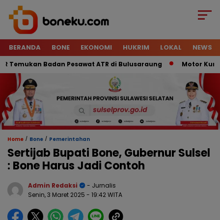
BERANDA
BONE
EKONOMI
HUKRIM
LOKAL
NEWS
Temukan Badan Pesawat ATR di Bulusaraung
Motor Kurir Rai
/
/
Home
Bone
Pemerintahan
Sertijab Bupati Bone, Gubernur Sulsel
: Bone Harus Jadi Contoh
Admin Redaksi
- Jurnalis
Senin, 3 Maret 2025
- 19:42 WITA