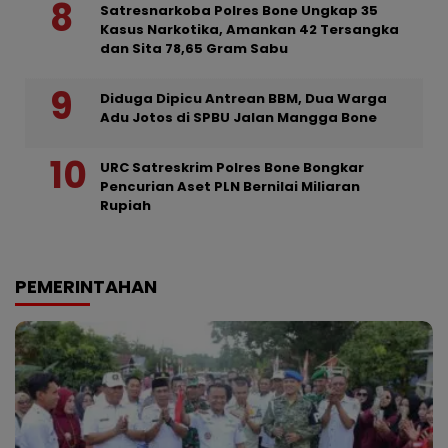
Satresnarkoba Polres Bone Ungkap 35
Kasus Narkotika, Amankan 42 Tersangka
dan Sita 78,65 Gram Sabu
Diduga Dipicu Antrean BBM, Dua Warga
Adu Jotos di SPBU Jalan Mangga Bone
URC Satreskrim Polres Bone Bongkar
Pencurian Aset PLN Bernilai Miliaran
Rupiah
PEMERINTAHAN