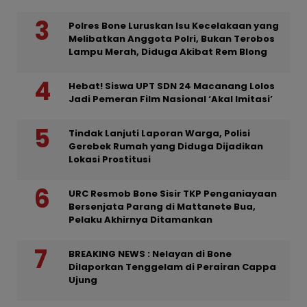
Polres Bone Luruskan Isu Kecelakaan yang
Melibatkan Anggota Polri, Bukan Terobos
Lampu Merah, Diduga Akibat Rem Blong
Hebat! Siswa UPT SDN 24 Macanang Lolos
Jadi Pemeran Film Nasional ‘Akal Imitasi’
Tindak Lanjuti Laporan Warga, Polisi
Gerebek Rumah yang Diduga Dijadikan
Lokasi Prostitusi
URC Resmob Bone Sisir TKP Penganiayaan
Bersenjata Parang di Mattanete Bua,
Pelaku Akhirnya Ditamankan
BREAKING NEWS : Nelayan di Bone
Dilaporkan Tenggelam di Perairan Cappa
Ujung