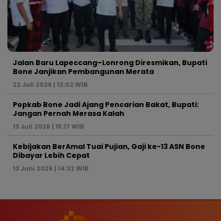
Jalan Baru Lapeccang–Lonrong Diresmikan, Bupati
Bone Janjikan Pembangunan Merata
22 Juli 2026 | 13:02 WIB
Popkab Bone Jadi Ajang Pencarian Bakat, Bupati:
Jangan Pernah Merasa Kalah
13 Juli 2026 | 15:17 WIB
Kebijakan BerAmal Tuai Pujian, Gaji ke-13 ASN Bone
Dibayar Lebih Cepat
13 Juni 2026 | 14:32 WIB