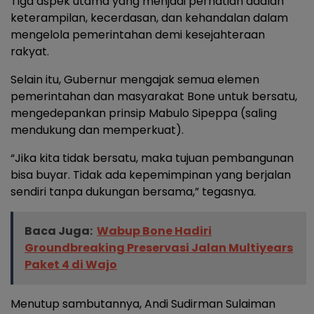
Tiga aspek utama yang menjadi perhatian adalah
keterampilan, kecerdasan, dan kehandalan dalam
mengelola pemerintahan demi kesejahteraan
rakyat.
Selain itu, Gubernur mengajak semua elemen
pemerintahan dan masyarakat Bone untuk bersatu,
mengedepankan prinsip Mabulo Sipeppa (saling
mendukung dan memperkuat).
“Jika kita tidak bersatu, maka tujuan pembangunan
bisa buyar. Tidak ada kepemimpinan yang berjalan
sendiri tanpa dukungan bersama,” tegasnya.
Baca Juga:
Wabup Bone Hadiri
Groundbreaking Preservasi Jalan Multiyears
Paket 4 di Wajo
Menutup sambutannya, Andi Sudirman Sulaiman