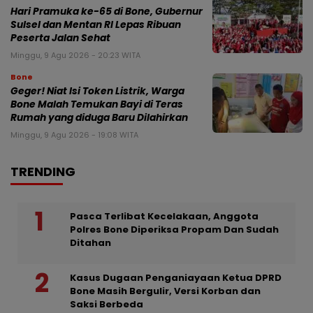
Hari Pramuka ke-65 di Bone, Gubernur
Sulsel dan Mentan RI Lepas Ribuan
Peserta Jalan Sehat
Minggu, 9 Agu 2026 - 20:23 WITA
Bone
Geger! Niat Isi Token Listrik, Warga
Bone Malah Temukan Bayi di Teras
Rumah yang diduga Baru Dilahirkan
Minggu, 9 Agu 2026 - 19:08 WITA
TRENDING
Pasca Terlibat Kecelakaan, Anggota
Polres Bone Diperiksa Propam Dan Sudah
Ditahan
Kasus Dugaan Penganiayaan Ketua DPRD
Bone Masih Bergulir, Versi Korban dan
Saksi Berbeda