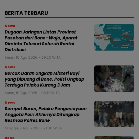
BERITA TERBARU
News
Dugaan Jaringan Lintas Provinsi:
Pasokan dari Bone–Wajo, Aparat
Diminta Telusuri Seluruh Rantai
Distribusi
Senin, 10 Agu 2026 - 09:20 WITA
News
Bercak Darah Ungkap Misteri Bayi
yang Dibuang di Bone, Polisi Ungkap
Terduga Pelaku Kurang 3 Jam
Senin, 10 Agu 2026 - 00:12 WITA
News
Sempat Buron, Pelaku Penganiayaan
Anggota Polri Akhirnya Ditangkap
Resmob Polres Bone
Minggu, 9 Agu 2026 - 21:00 WITA
Bone